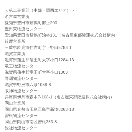
＜第二事業部（中部・関西エリア）＞
名古屋営業所
愛知県豊田市鴛鴨町郷上200
豊田東物流センター
愛知県豊田市鴛鴨町治林131（名古屋東部陸運株式会社構内）
鈴鹿営業所
三重県鈴鹿市住吉町字上野田5783-1
滋賀営業所
滋賀県蒲生郡竜王町大字小口1284-13
竜王物流センター
滋賀県蒲生郡竜王町大字小口1303
野洲物流センター
滋賀県野洲市六条1058-8
阪神物流センター
兵庫県伊丹市森本7-108-1（名古屋東部陸運株式会社構内）
岡山営業所
岡山県倉敷市玉島乙島字新湊8263-18
曽根物流センター
岡山県岡山市南区曽根233-8
総社物流センター