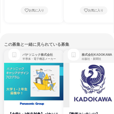
お気に入り
お気に入り
この募集と一緒に見られている募集
パナソニック株式会社
株式会社KADOKAWA
半導体・電子機器メーカー
出版社・新聞社
【大学1・2年生対象】パナソニ
【動画コンテンツ】