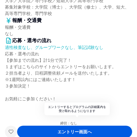
大学／大学院／専門学校／短期大学／高等専門学校
募集対象学校：大学院（博士）、大学院（修士）、大学、短大、
高等専門学校、専門学校
報酬・交通費
報酬・交通費
なし
応募・選考の流れ
適性検査なし、グループワークなし、筆記試験なし
応募・選考の流れ
【参加までの流れ】計1分で完了！
１まずはこちらのサイトからエントリーをお願いします。
２担当者より、日程調整依頼メールを送付いたします。
※1週間以内にはご連絡いたします！
３参加決定！
お気軽にご参加ください！
エントリーするとプログラムの詳細案内を
受け取れるようになります
締切：なし
エントリー画面へ