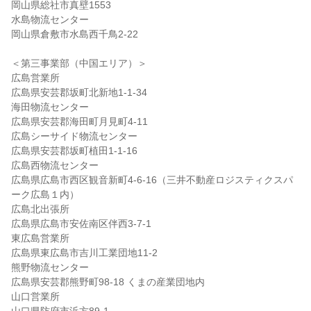
岡山県総社市真壁1553
水島物流センター
岡山県倉敷市水島西千鳥2-22
＜第三事業部（中国エリア）＞
広島営業所
広島県安芸郡坂町北新地1-1-34
海田物流センター
広島県安芸郡海田町月見町4-11
広島シーサイド物流センター
広島県安芸郡坂町植田1-1-16
広島西物流センター
広島県広島市西区観音新町4-6-16（三井不動産ロジスティクスパ
ーク広島１内）
広島北出張所
広島県広島市安佐南区伴西3-7-1
東広島営業所
広島県東広島市吉川工業団地11-2
熊野物流センター
広島県安芸郡熊野町98-18 くまの産業団地内
山口営業所