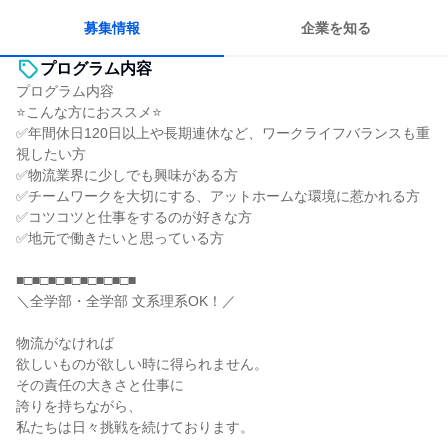
募集情報
企業を知る
プログラム内容
プログラム内容
⭐こんな方におススメ⭐
✅年間休日120日以上や長期連休など、ワークライフバランスも重
視したい方
✅物流業界に少しでも興味がある方
✅チームワークを大切にする、アットホームな環境に惹かれる方
✅コツコツと仕事をするのが好きな方
✅地元で働きたいと思っている方
■□■□■□■□■□■□■□■
＼全学部・全学部 文系理系OK！／
物流がなければ
欲しいものが欲しい時に得られません。
その責任の大きさと仕事に
誇りを持ちながら、
私たちは日々挑戦を続けております。