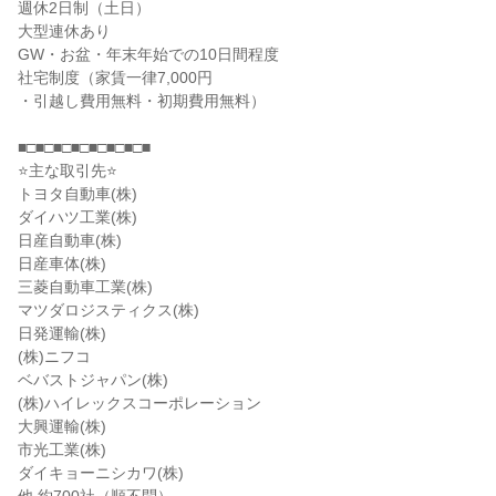
週休2日制（土日）
大型連休あり
GW・お盆・年末年始での10日間程度
社宅制度（家賃一律7,000円
・引越し費用無料・初期費用無料）
■□■□■□■□■□■□■□■
⭐主な取引先⭐
トヨタ自動車(株)
ダイハツ工業(株)
日産自動車(株)
日産車体(株)
三菱自動車工業(株)
マツダロジスティクス(株)
日発運輸(株)
(株)ニフコ
ベバストジャパン(株)
(株)ハイレックスコーポレーション
大興運輸(株)
市光工業(株)
ダイキョーニシカワ(株)