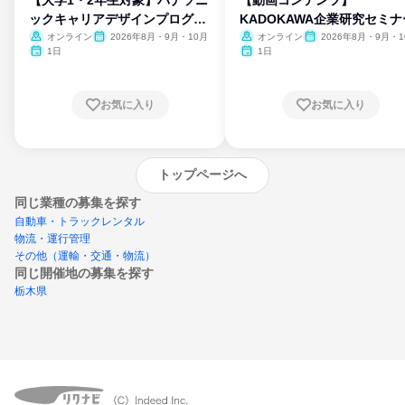
ックキャリアデザインプログラ
KADOKAWA企業研究セミナ
ム
オンライン
2026年8月・9月・10月
オンライン
2026年8月・9月・1
月・11月・12月
1日
1日
お気に入り
お気に入り
トップページへ
同じ業種の募集を探す
自動車・トラックレンタル
物流・運行管理
その他（運輸・交通・物流）
同じ開催地の募集を探す
栃木県
エントリーするとプログラムの詳細案内を