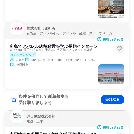
株式会社しまむら
百貨店・アパレル小売、アパレル・繊維・スポーツメーカー
締切：9月30日
広島でアパレル店舗経営を学ぶ長期インターン
売上7,000億円の「売れる仕組み」と店舗マネジメントを体感
インターンシップ
広島県
2026年8月・9月・10月・11月・12月、2027年1月
25日以上
条件を保存して新着募集を
受け取る
受け取りましょう
戸田建設株式会社
建設・土木
締切：8月31日