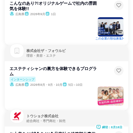
こんなのあり?!オリジナルゲームで社内の雰囲
気を体験!!
広島県
2026年9月
1日
この企業の類似募集
株式会社ザ・フォウルビ
理容・美容・エステ
エステティシャンの裏方を体験できるプログラ
ム
インターンシップ
広島県
2026年8月・9月・10月
5日～10日
トウショク株式会社
総合商社・専門商社・卸売
締切：8月18日