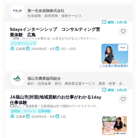
第一生命保険株式会社
生命保険・損害保険・保険サービス
締切：9月7日
5daysインターンシップ コンサルティング営
業体験 広島
「保険」のイメージが変わる✨人生をひろげるコンサルティング。
インターンシップ
広島県
2026年8月・9月
5日～10日
この企業の類似募集
福山市農業協同組合
銀行・信用金庫・貸付、農林業支援サービス、農業・林業・水産
業
締切：9月2日
JA福山市|対面|地域貢献のお仕事がわかる1day
仕事体験
転勤なし！地域密着！広島県福山市で理想のワークライフバランス
説明会・イベント
仕事体験
広島県
2026年8月・9月
1日