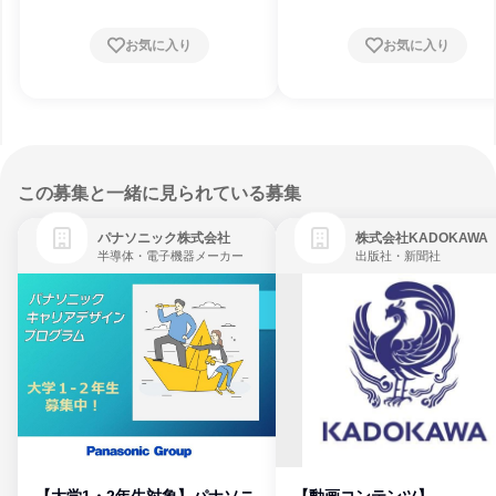
お気に入り
お気に入り
この募集と一緒に見られている募集
パナソニック株式会社
株式会社KADOKAWA
半導体・電子機器メーカー
出版社・新聞社
【大学1・2年生対象】パナソニ
【動画コンテンツ】