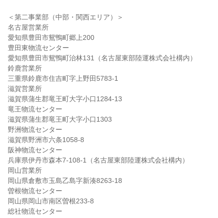
＜第二事業部（中部・関西エリア）＞
名古屋営業所
愛知県豊田市鴛鴨町郷上200
豊田東物流センター
愛知県豊田市鴛鴨町治林131（名古屋東部陸運株式会社構内）
鈴鹿営業所
三重県鈴鹿市住吉町字上野田5783-1
滋賀営業所
滋賀県蒲生郡竜王町大字小口1284-13
竜王物流センター
滋賀県蒲生郡竜王町大字小口1303
野洲物流センター
滋賀県野洲市六条1058-8
阪神物流センター
兵庫県伊丹市森本7-108-1（名古屋東部陸運株式会社構内）
岡山営業所
岡山県倉敷市玉島乙島字新湊8263-18
曽根物流センター
岡山県岡山市南区曽根233-8
総社物流センター