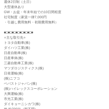
週休2日制（土日）
大型連休あり
GW・お盆・年末年始での10日間程度
社宅制度（家賃一律7,000円
・引越し費用無料・初期費用無料）
■□■□■□■□■□■□■□■
⭐主な取引先⭐
トヨタ自動車(株)
ダイハツ工業(株)
日産自動車(株)
日産車体(株)
三菱自動車工業(株)
マツダロジスティクス(株)
日発運輸(株)
(株)ニフコ
ベバストジャパン(株)
(株)ハイレックスコーポレーション
大興運輸(株)
市光工業(株)
ダイキョーニシカワ(株)