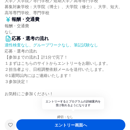
大学／大学院／専門学校／短期大学／高等専門学校
募集対象学校：大学院（博士）、大学院（修士）、大学、短大、
高等専門学校、専門学校
報酬・交通費
報酬・交通費
なし
応募・選考の流れ
適性検査なし、グループワークなし、筆記試験なし
応募・選考の流れ
【参加までの流れ】計1分で完了！
１まずはこちらのサイトからエントリーをお願いします。
２担当者より、日程調整依頼メールを送付いたします。
※1週間以内にはご連絡いたします！
３参加決定！
お気軽にご参加ください！
エントリーするとプログラムの詳細案内を
受け取れるようになります
締切：なし
エントリー画面へ