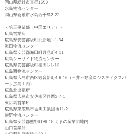
岡山県総社市真壁1553
水島物流センター
岡山県倉敷市水島西千鳥2-22
＜第三事業部（中国エリア）＞
広島営業所
広島県安芸郡坂町北新地1-1-34
海田物流センター
広島県安芸郡海田町月見町4-11
広島シーサイド物流センター
広島県安芸郡坂町植田1-1-16
広島西物流センター
広島県広島市西区観音新町4-6-16（三井不動産ロジスティクスパ
ーク広島１内）
広島北出張所
広島県広島市安佐南区伴西3-7-1
東広島営業所
広島県東広島市吉川工業団地11-2
熊野物流センター
広島県安芸郡熊野町98-18 くまの産業団地内
山口営業所