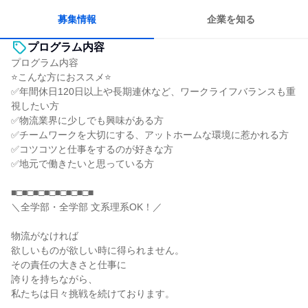
募集情報
企業を知る
プログラム内容
プログラム内容
⭐こんな方におススメ⭐
✅年間休日120日以上や長期連休など、ワークライフバランスも重
視したい方
✅物流業界に少しでも興味がある方
✅チームワークを大切にする、アットホームな環境に惹かれる方
✅コツコツと仕事をするのが好きな方
✅地元で働きたいと思っている方
■□■□■□■□■□■□■□■
＼全学部・全学部 文系理系OK！／
物流がなければ
欲しいものが欲しい時に得られません。
その責任の大きさと仕事に
誇りを持ちながら、
私たちは日々挑戦を続けております。