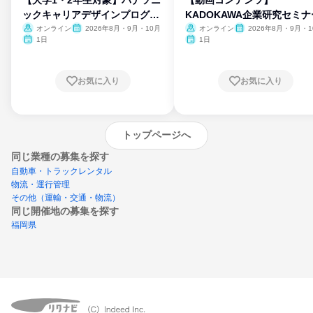
ックキャリアデザインプログラ
KADOKAWA企業研究セミナ
ム
オンライン
2026年8月・9月・10月
オンライン
2026年8月・9月・1
月・11月・12月
1日
1日
お気に入り
お気に入り
トップページへ
同じ業種の募集を探す
自動車・トラックレンタル
物流・運行管理
その他（運輸・交通・物流）
同じ開催地の募集を探す
福岡県
エントリーするとプログラムの詳細案内を