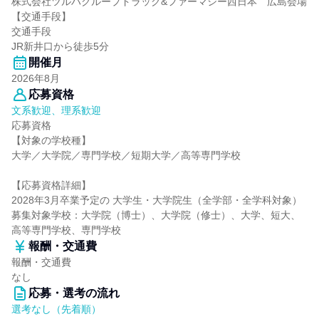
株式会社ツルハグループドラッグ&ファーマシー西日本 広島会場
【交通手段】
交通手段
JR新井口から徒歩5分
開催月
2026年8月
応募資格
文系歓迎、理系歓迎
応募資格
【対象の学校種】
大学／大学院／専門学校／短期大学／高等専門学校
【応募資格詳細】
2028年3月卒業予定の 大学生・大学院生（全学部・全学科対象）
募集対象学校：大学院（博士）、大学院（修士）、大学、短大、
高等専門学校、専門学校
報酬・交通費
報酬・交通費
なし
応募・選考の流れ
選考なし（先着順）