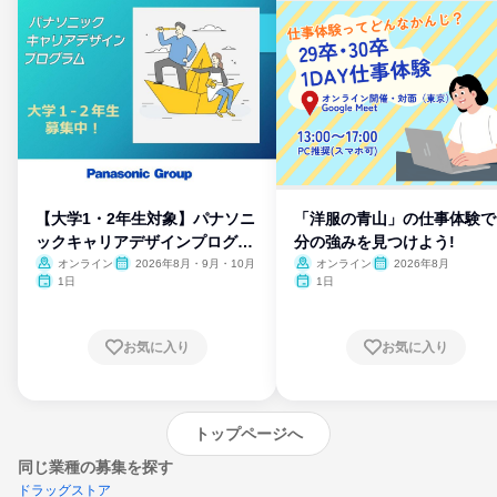
【大学1・2年生対象】パナソニ
「洋服の青山」の仕事体験で
ックキャリアデザインプログラ
分の強みを見つけよう!
ム
オンライン
2026年8月・9月・10月
オンライン
2026年8月
1日
1日
お気に入り
お気に入り
トップページへ
同じ業種の募集を探す
ドラッグストア