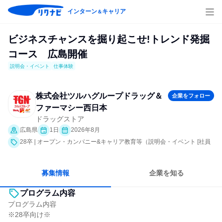
インターン
キャリア
＆
ビジネスチャンスを掘り起こせ!トレンド発掘
コース 広島開催
説明会・イベント
仕事体験
株式会社ツルハグループドラッグ＆
企業をフォロー
ファーマシー西日本
ドラッグストア
広島県
1日
2026年8月
28卒 | オープン・カンパニー&キャリア教育等（説明会・イベント [社員
交流会、会社説明会、業界研究]、仕事体験）
募集情報
企業を知る
プログラム内容
プログラム内容
※28卒向け※