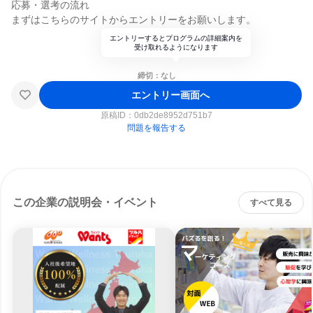
応募・選考の流れ
まずはこちらのサイトからエントリーをお願いします。
エントリーするとプログラムの詳細案内を
受け取れるようになります
締切：なし
エントリー画面へ
原稿ID：
0db2de8952d751b7
問題を報告する
この企業の説明会・イベント
すべて見る