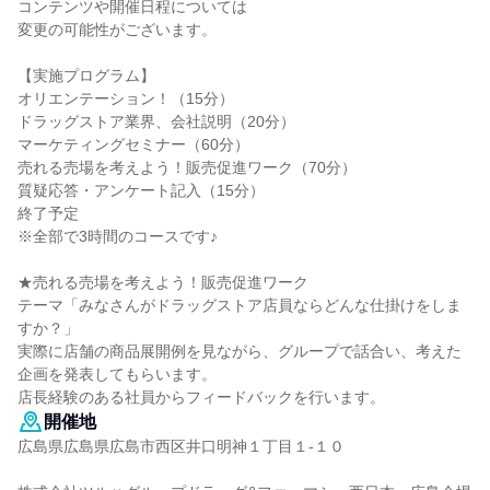
コンテンツや開催日程については
変更の可能性がございます。
【実施プログラム】
オリエンテーション！（15分）
ドラッグストア業界、会社説明（20分）
マーケティングセミナー（60分）
売れる売場を考えよう！販売促進ワーク（70分）
質疑応答・アンケート記入（15分）
終了予定
※全部で3時間のコースです♪
★売れる売場を考えよう！販売促進ワーク
テーマ「みなさんがドラッグストア店員ならどんな仕掛けをしま
すか？」
実際に店舗の商品展開例を見ながら、グループで話合い、考えた
企画を発表してもらいます。
店長経験のある社員からフィードバックを行います。
開催地
広島県広島県広島市西区井口明神１丁目１-１０