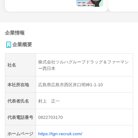
企業情報
企業概要
株式会社ツルハグループドラッグ＆ファーマシ
社名
ー西日本
本社所在地
広島県広島市西区井口明神1-1-10
代表者氏名
村上 正一
代表電話番号
0822703170
ホームページ
https://tgn-recruit.com/