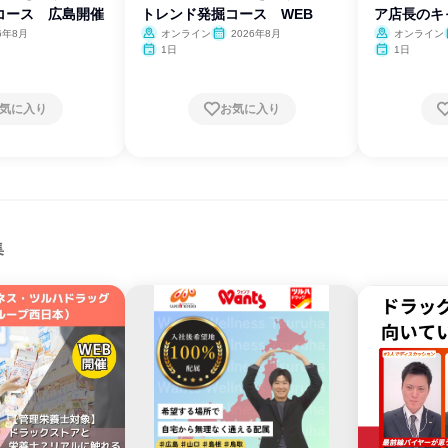
コース 広島開催
トレンド発掘コース WEB
ア店長のキ
6年8月
オンライン
2026年8月
オンライン
1日
1日
気に入り
お気に入り
集