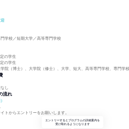
歓迎
】
専門学校／短期大学／高等専門学校
】
予定の学生
予定の学生
大学院（博士）、大学院（修士）、大学、短大、高等専門学校、専門学
費
費なし
の流れ
順）
れ
サイトからエントリーをお願いします。
エントリーするとプログラムの詳細案内を
受け取れるようになります