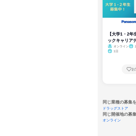
【大学1・2年
ックキャリア
ム
オンライン
1日
お
同じ業種の募集
ドラッグストア
同じ開催地の募
オンライン