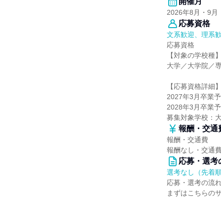
開催月
2026年8月・9月
応募資格
文系歓迎、理系
応募資格
【対象の学校種
大学／大学院／
【応募資格詳細
2027年3月卒業
2028年3月卒業
募集対象学校：
報酬・交通
報酬・交通費
報酬なし・交通
応募・選考
選考なし（先着
応募・選考の流
まずはこちらの