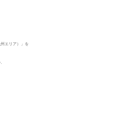
九州エリア）」を
め、