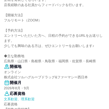
店長経験のある社員からフィードバックを行います。
【開催方法】
フルリモート（ZOOM）
【予約方法】
エントリーいただいた方へ、日程の予約ができるURLをお送りし
ます。
少しでも興味のある方は、ぜひエントリーをお願いします♪
◆主な勤務地
広島県・山口県・島根県・鳥取県・福岡県・佐賀県・長崎県
開催地
オンライン
株式会社ツルハグループドラッグ&ファーマシー西日本
開催月
2026年8月・9月
応募資格
文系歓迎、理系歓迎
応募資格