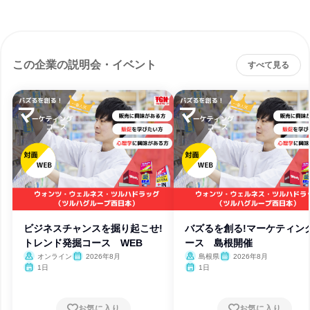
この企業の説明会・イベント
すべて見る
ビジネスチャンスを掘り起こせ!
バズるを創る!マーケティン
トレンド発掘コース WEB
ース 島根開催
オンライン
2026年8月
島根県
2026年8月
1日
1日
お気に入り
お気に入り