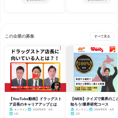
この企業の募集
すべて見る
【YouTube動画】ドラッグスト
【WEB】クイズで業界のこ
ア店長のキャリアアップとは
知ろう!業界研究コース
オンライン
2026年8月・9月
オンライン
2026年8月・9月
1日
1日