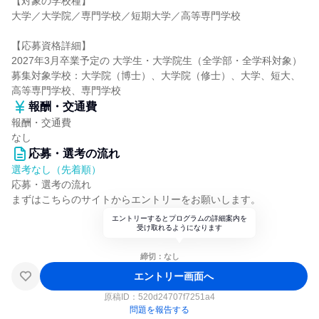
【対象の学校種】
大学／大学院／専門学校／短期大学／高等専門学校
【応募資格詳細】
2027年3月卒業予定の 大学生・大学院生（全学部・全学科対象）
募集対象学校：大学院（博士）、大学院（修士）、大学、短大、
高等専門学校、専門学校
報酬・交通費
報酬・交通費
なし
応募・選考の流れ
選考なし（先着順）
応募・選考の流れ
まずはこちらのサイトからエントリーをお願いします。
エントリーするとプログラムの詳細案内を
受け取れるようになります
締切：なし
エントリー画面へ
原稿ID：
520d24707f7251a4
問題を報告する