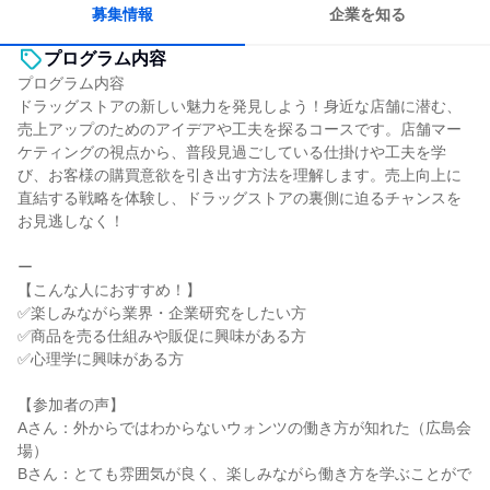
募集情報
企業を知る
プログラム内容
プログラム内容
ドラッグストアの新しい魅力を発見しよう！身近な店舗に潜む、
売上アップのためのアイデアや工夫を探るコースです。店舗マー
ケティングの視点から、普段見過ごしている仕掛けや工夫を学
び、お客様の購買意欲を引き出す方法を理解します。売上向上に
直結する戦略を体験し、ドラッグストアの裏側に迫るチャンスを
お見逃しなく！
ー
【こんな人におすすめ！】
✅楽しみながら業界・企業研究をしたい方
✅商品を売る仕組みや販促に興味がある方
✅心理学に興味がある方
【参加者の声】
Aさん：外からではわからないウォンツの働き方が知れた（広島会
場）
Bさん：とても雰囲気が良く、楽しみながら働き方を学ぶことがで