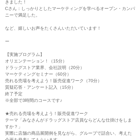
きました！
Cさん：しっかりとしたマーケティングを学べるオープン・カンパ
ニーで満足した。
など、嬉しいお声をたくさんいただいています！
ー
【実施プログラム】
オリエンテーション！（15分）
ドラッグストア業界、会社説明（20分）
マーケティングセミナー（60分）
売れる売場を考えよう！販売促進ワーク（70分）
質疑応答・アンケート記入（15分）
終了予定
※全部で3時間のコースです♪
★売れる売場を考えよう！販売促進ワーク
テーマ「みなさんがドラッグストア店員ならどんな仕掛けをしま
すか？」
実際に店舗の商品展開例を見ながら、グループで話合い、考えた
企画を発表してもらいます。