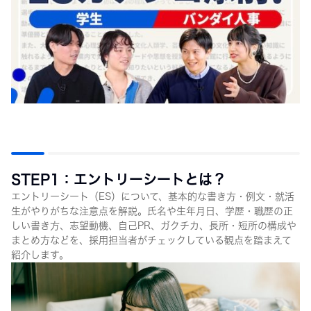
STEP1：エントリーシートとは？
エントリーシート（ES）について、基本的な書き方・例文・就活
生がやりがちな注意点を解説。氏名や生年月日、学歴・職歴の正
しい書き方、志望動機、自己PR、ガクチカ、長所・短所の構成や
まとめ方などを、採用担当者がチェックしている観点を踏まえて
紹介します。