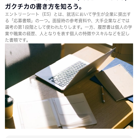
ガクチカの書き方を知ろう。
エントリーシート（ES）とは、就活において学生が企業に提出す
る「応募書類」の一つ。面接時の参考資料や、大手企業などでは
選考の第1段階として使われたりします。一方、履歴書は個人の学
業や職業の経歴、人となりを表す個人の特徴やスキルなどを記し
た書類です。