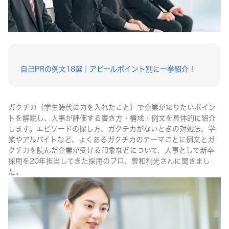
自己PRの例文18選｜アピールポイント別に一挙紹介！
ガクチカ（学生時代に力を入れたこと）で企業が知りたいポイン
トを解説し、人事が評価する書き方・構成・例文を具体的に紹介
します。エピソードの探し方、ガクチカがないときの対処法、学
業やアルバイトなど、よくあるガクチカのテーマごとに例文とガ
クチカを読んだ企業が受ける印象などについて、人事として新卒
採用を20年担当してきた採用のプロ、曽和利光さんに聞きまし
た。