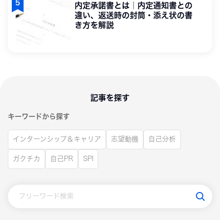
内定承諾書とは｜内定通知書との
違い、返送時の封筒・添え状の書
き方を解説
記事を探す
キーワードから探す
インターンシップ＆キャリア
志望動機
自己分析
ガクチカ
自己PR
SPI