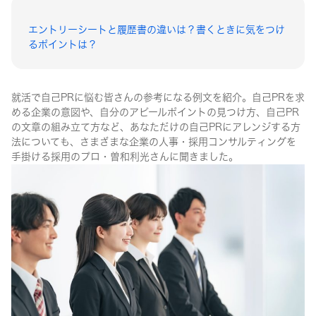
エントリーシートと履歴書の違いは？書くときに気をつけ
るポイントは？
就活で自己PRに悩む皆さんの参考になる例文を紹介。自己PRを求
める企業の意図や、自分のアピールポイントの見つけ方、自己PR
の文章の組み立て方など、あなただけの自己PRにアレンジする方
法についても、さまざまな企業の人事・採用コンサルティングを
手掛ける採用のプロ・曽和利光さんに聞きました。