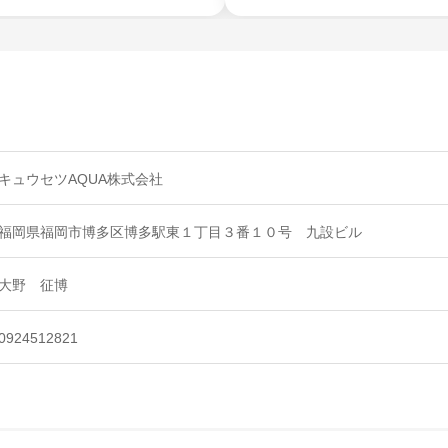
キュウセツAQUA株式会社
福岡県福岡市博多区博多駅東１丁目３番１０号 九設ビル
大野 征博
0924512821