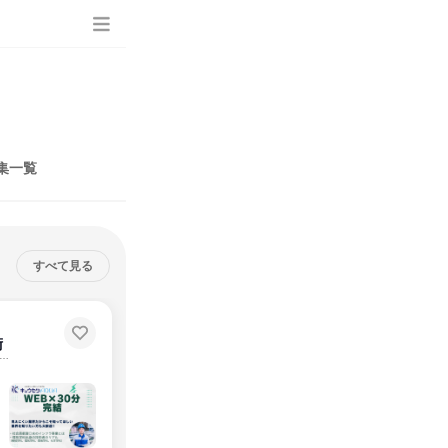
集一覧
すべて見る
。
術
志望の方も必見。生活に不可欠な水を55年支える安定基盤