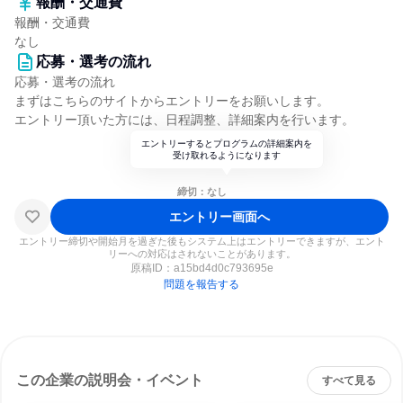
報酬・交通費
報酬・交通費
なし
応募・選考の流れ
応募・選考の流れ
まずはこちらのサイトからエントリーをお願いします。
エントリー頂いた方には、日程調整、詳細案内を行います。
エントリーするとプログラムの詳細案内を
受け取れるようになります
締切：なし
エントリー画面へ
エントリー締切や開始月を過ぎた後もシステム上はエントリーできますが、エント
リーへの対応はされないことがあります。
原稿ID：
a15bd4d0c793695e
問題を報告する
この企業の説明会・イベント
すべて見る