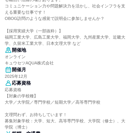
コミュニケーション力や問題解決力を活かし、社会インフラを支
える重要な仕事です！
OBOG訪問のような感覚で説明会に参加しませんか？
【採用実績大学（一部抜粋）】
福岡工業大学、広島工業大学、福岡大学、九州産業大学、近畿大
学、久留米工業大学、日本文理大学 など
開催地
オンライン
キュウセツAQUA株式会社
開催月
2025年12月
応募資格
応募資格
【対象の学校種】
大学／大学院／専門学校／短期大学／高等専門学校
文理問わず、お待ちしています！
募集対象学校：大学、短大、高等専門学校、大学院（修士）、大
学院（博士）