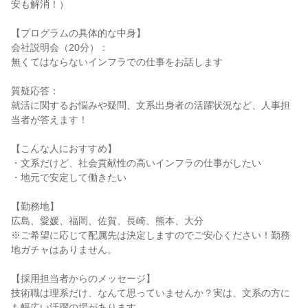
安も解消！）
【プログラムの具体的な中身】
会社説明会（20分）：
無くてはならないインフラでの仕事をお話します
質疑応答：
就活に関するお悩みや疑問、文系出身者の活躍状況など、人事担
当者が答えます！
【こんな人におすすめ】
・文系だけど、社会貢献性の高いインフラの仕事がしたい
・地元で安定して働きたい
【勤務地】
広島、愛媛、福岡、佐賀、長崎、熊本、大分
※ご希望に応じて配属先は決定しますのでご安心ください！勤務
地ガチャはありません。
【採用担当者からのメッセージ】
技術職は理系だけ、なんて思っていませんか？実は、文系の方に
も幅広い活躍の場があります。