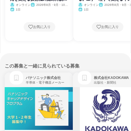
会
ラ技術
オンライン
2026年8月・9月・10
オンライン
2026年8月・9月・1
月・11月
月・11月
1日
1日
お気に入り
お気に入り
この募集と一緒に見られている募集
パナソニック株式会社
株式会社KADOKAWA
半導体・電子機器メーカー
出版社・新聞社