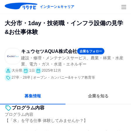
インターン
キャリア
＆
大分市・1day・技術職・インフラ設備の見学
&お仕事体験
キュウセツAQUA株式会社
企業をフォロー
建設・修理・メンテナンスサービス、農業・林業・水産
業、電力・ガス・水道・エネルギー
大分県
1日
2025年12月
27卒・28卒 | オープン・カンパニー&キャリア教育等
募集情報
企業を知る
プログラム内容
プログラム内容
【「水」を守る仕事 体験してみませんか？】