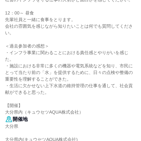
12：00～ 昼食
先輩社員と一緒に食事をとります。
会社の雰囲気を感じながら知りたいことは何でも質問してくださ
い。
＜過去参加者の感想＞
・インフラ事業に関わることにおける責任感とやりがいを感じ
た。
・施設における非常に多くの機器や電気系統などを知り、市民に
とって当たり前の「水」を提供するために、日々の点検や整備の
重要性を理解することができた。
・生活に欠かせない上下水道の維持管理の仕事を通して、社会貢
献ができると思った。
【開催】
大分県内（キュウセツAQUA株式会社）
開催地
大分県
大分県内(キュウセツAQUA株式会社)