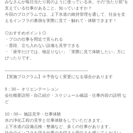
みなさんが毎日当たり前のように使っている水。その“当たり前”を
支えている仕事があること、知っていますか？
今回のプログラムでは、上下水道の維持管理を通して、社会を支
えるインフラの裏側を実際に見て・触れて・体験できます！
◎おすすめポイント◎
・プロの仕事を間近で見られる
・普段、立ち入れない設備も見学できる
・「座学だけでは、物足りない」「実際に見て体験したい」方に
ぴったりです。
――――――――――――――――――――
【実施プログラム】※予告なく変更になる場合があります
9：30～ オリエンテーション
会社概要説明・自己紹介・スケジュール確認・仕事内容の説明 な
ど
10：00～ 施設見学・仕事体験
水の浄化工程の見学と仕事体験をしていただきます。
上下水道の設備点検・整備など、多くの仕事があります。
社会のインフラを守る仕事の大切さと面白さを感じてください。