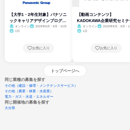
【大学1・2年生対象】パナソニ
【動画コンテンツ】
ックキャリアデザインプログラ
KADOKAWA企業研究セミナ
ム
オンライン
2026年8月・9月・10月
オンライン
2026年8月・9月・1
月・11月・12月
1日
1日
お気に入り
お気に入り
トップページへ
同じ業種の募集を探す
その他（建設・修理・メンテナンスサービス）
その他（農業・林業・水産業）
電力・ガス・水道・エネルギー
同じ開催地の募集を探す
大分県