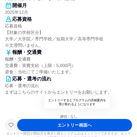
開催月
2025年12月
応募資格
応募資格
【対象の学校区分】
大学／大学院／専門学校／短期大学／高等専門学校
※文理問いません。
報酬・交通費
報酬・交通費
交通費：実費支給（上限：5,000円）
昼食：当社にてご準備いたします。
応募・選考の流れ
応募・選考の流れ
まずはこちらのサイトからエントリーをお願いします。
エントリーするとプログラムの詳細案内を
受け取れるようになります
締切：なし
エントリー画面へ
エントリー締切や開始月を過ぎた後もシステム上はエントリーできますが、エント