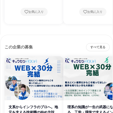
お気に入り
お気に入り
この企業の募集
すべて見る
文系からインフラのプロへ。地
理系の知識が一生の武器に
元を支える技術職の始め方説明
る。工学・理学で支えるイ