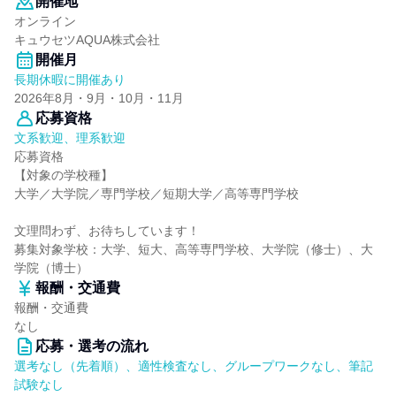
開催地
オンライン
キュウセツAQUA株式会社
開催月
長期休暇に開催あり
2026年8月・9月・10月・11月
応募資格
文系歓迎、理系歓迎
応募資格
【対象の学校種】
大学／大学院／専門学校／短期大学／高等専門学校
文理問わず、お待ちしています！
募集対象学校：大学、短大、高等専門学校、大学院（修士）、大
学院（博士）
報酬・交通費
報酬・交通費
なし
応募・選考の流れ
選考なし（先着順）、適性検査なし、グループワークなし、筆記
試験なし