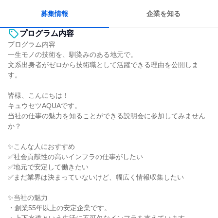
募集情報
企業を知る
プログラム内容
プログラム内容
一生モノの技術を、馴染みのある地元で。
文系出身者がゼロから技術職として活躍できる理由を公開しま
す。
皆様、こんにちは！
キュウセツAQUAです。
当社の仕事の魅力を知ることができる説明会に参加してみません
か？
✨こんな人におすすめ
✅社会貢献性の高いインフラの仕事がしたい
✅地元で安定して働きたい
✅まだ業界は決まっていないけど、幅広く情報収集したい
✨当社の魅力
・創業55年以上の安定企業です。