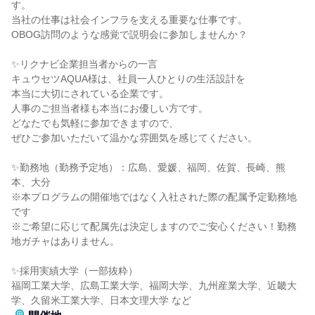
す。
当社の仕事は社会インフラを支える重要な仕事です。
OBOG訪問のような感覚で説明会に参加しませんか？
✨リクナビ企業担当者からの一言
キュウセツAQUA様は、社員一人ひとりの生活設計を
本当に大切にされている企業です。
人事のご担当者様も本当にお優しい方です。
どなたでも気軽に参加できますので、
ぜひご参加いただいて温かな雰囲気を感じてください。
✨勤務地（勤務予定地）：広島、愛媛、福岡、佐賀、長崎、熊
本、大分
※本プログラムの開催地ではなく入社された際の配属予定勤務地
です
※ご希望に応じて配属先は決定しますのでご安心ください！勤務
地ガチャはありません。
✨採用実績大学（一部抜粋）
福岡工業大学、広島工業大学、福岡大学、九州産業大学、近畿大
学、久留米工業大学、日本文理大学 など