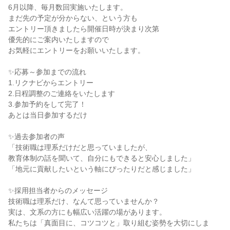
6月以降、毎月数回実施いたします。
まだ先の予定が分からない、という方も
エントリー頂きましたら開催日時が決まり次第
優先的にご案内いたしますので
お気軽にエントリーをお願いいたします。
✨応募～参加までの流れ
1.リクナビからエントリー
2.日程調整のご連絡をいたします
3.参加予約をして完了！
あとは当日参加するだけ
✨過去参加者の声
「技術職は理系だけだと思っていましたが、
教育体制の話を聞いて、自分にもできると安心しました」
「地元に貢献したいという軸にぴったりだと感じました」
✨採用担当者からのメッセージ
技術職は理系だけ、なんて思っていませんか？
実は、文系の方にも幅広い活躍の場があります。
私たちは「真面目に、コツコツと」取り組む姿勢を大切にしま