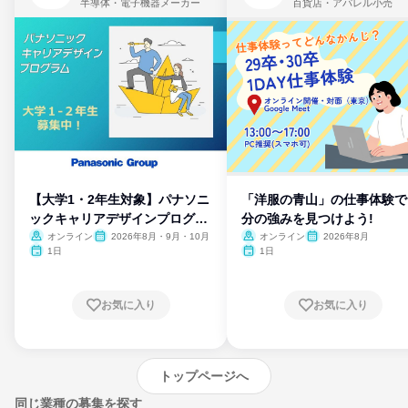
半導体・電子機器メーカー
百貨店・アパレル小売
【大学1・2年生対象】パナソニ
「洋服の青山」の仕事体験で
ックキャリアデザインプログラ
分の強みを見つけよう!
ム
オンライン
2026年8月・9月・10月
オンライン
2026年8月
1日
1日
お気に入り
お気に入り
トップページへ
同じ業種の募集を探す