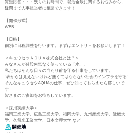
質疑応答・・・残りのお時間で、就活全般に関するお悩みから、
疑問まで人事担当者に相談できます！
【開催形式】
WEB
【日時】
個別に日程調整を行います。まずはエントリ－をお願いします！
＜キュウセツＡＱＵＡ株式会社とは？＞
みなさんが普段何気なく使っている「水」。
私たちはそんな日々の当たり前を守る仕事をしています。
”表からは見えないけれど無くてはならない社会のインフラを守る”
そんなキュウセツAQUAの仕事、ぜひ知ってもらえたら嬉しいで
す！
皆さまのご参加をお待ちしています。
＜採用実績大学＞
福岡工業大学、広島工業大学、福岡大学、九州産業大学、近畿大
学、久留米工業大学、日本文理大学 など
開催地