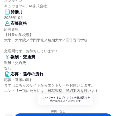
オンライン
キュウセツAQUA株式会社
開催月
2025年10月
応募資格
応募資格
【対象の学校種】
大学／大学院／専門学校／短期大学／高等専門学校
文理問わず、お待ちしています！
報酬・交通費
報酬・交通費
なし
応募・選考の流れ
応募・選考の流れ
まずはこちらのサイトからエントリーをお願いします。
エントリー頂いた方には、日程調整、詳細案内を行います。
エントリーするとプログラムの詳細案内を
受け取れるようになります
締切：なし