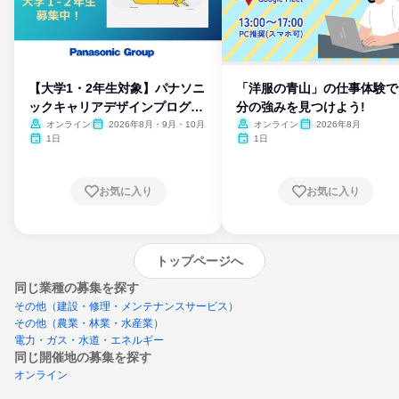
【大学1・2年生対象】パナソニ
「洋服の青山」の仕事体験で
ックキャリアデザインプログラ
分の強みを見つけよう!
ム
オンライン
2026年8月・9月・10月
オンライン
2026年8月
1日
1日
お気に入り
お気に入り
トップページへ
同じ業種の募集を探す
その他（建設・修理・メンテナンスサービス）
その他（農業・林業・水産業）
電力・ガス・水道・エネルギー
同じ開催地の募集を探す
オンライン