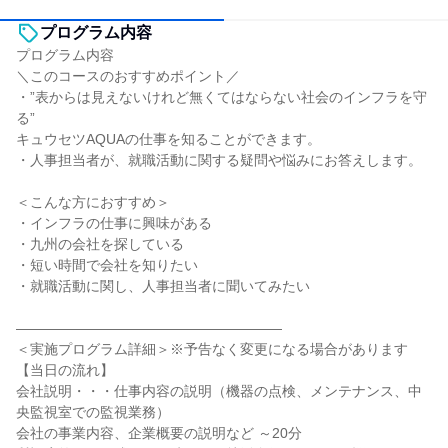
プログラム内容
プログラム内容
＼このコースのおすすめポイント／
・”表からは見えないけれど無くてはならない社会のインフラを守
る”
キュウセツAQUAの仕事を知ることができます。
・人事担当者が、就職活動に関する疑問や悩みにお答えします。
＜こんな方におすすめ＞
・インフラの仕事に興味がある
・九州の会社を探している
・短い時間で会社を知りたい
・就職活動に関し、人事担当者に聞いてみたい
―――――――――――――――――――
＜実施プログラム詳細＞※予告なく変更になる場合があります
【当日の流れ】
会社説明・・・仕事内容の説明（機器の点検、メンテナンス、中
央監視室での監視業務）
会社の事業内容、企業概要の説明など ～20分