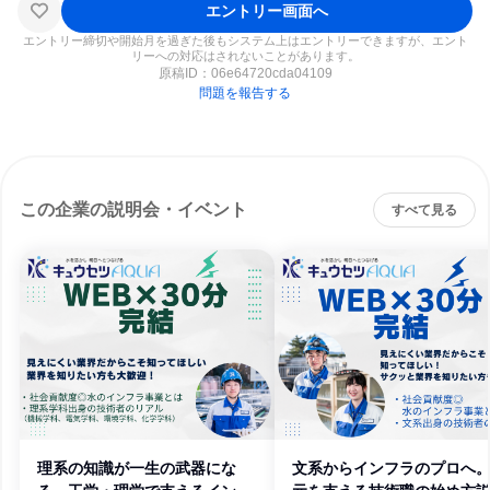
エントリー画面へ
エントリー締切や開始月を過ぎた後もシステム上はエントリーできますが、エント
リーへの対応はされないことがあります。
原稿ID：
06e64720cda04109
問題を報告する
この企業の説明会・イベント
すべて見る
理系の知識が一生の武器にな
文系からインフラのプロへ