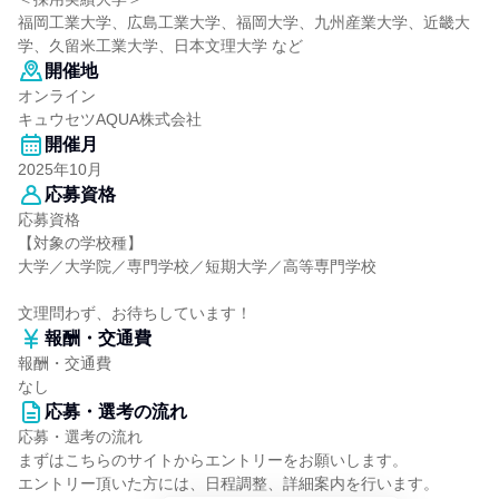
福岡工業大学、広島工業大学、福岡大学、九州産業大学、近畿大
学、久留米工業大学、日本文理大学 など
開催地
オンライン
キュウセツAQUA株式会社
開催月
2025年10月
応募資格
応募資格
【対象の学校種】
大学／大学院／専門学校／短期大学／高等専門学校
文理問わず、お待ちしています！
報酬・交通費
報酬・交通費
なし
応募・選考の流れ
応募・選考の流れ
まずはこちらのサイトからエントリーをお願いします。
エントリー頂いた方には、日程調整、詳細案内を行います。