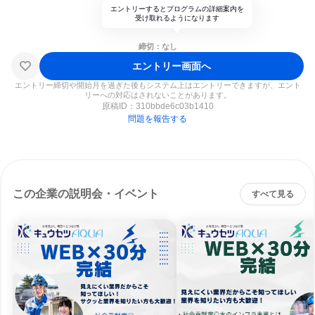
エントリーするとプログラムの詳細案内を
受け取れるようになります
締切：なし
エントリー画面へ
エントリー締切や開始月を過ぎた後もシステム上はエントリーできますが、エント
リーへの対応はされないことがあります。
原稿ID：
310bbde6c03b1410
問題を報告する
この企業の説明会・イベント
すべて見る