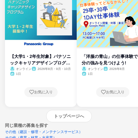
【大学1・2年生対象】パナソニ
「洋服の青山」の仕事体験で
ックキャリアデザインプログラ
分の強みを見つけよう!
ム
オンライン
2026年8月・9月・10月
オンライン
2026年8月
1日
1日
お気に入り
お気に入り
トップページへ
同じ業種の募集を探す
その他（建設・修理・メンテナンスサービス）
その他（農業・林業・水産業）