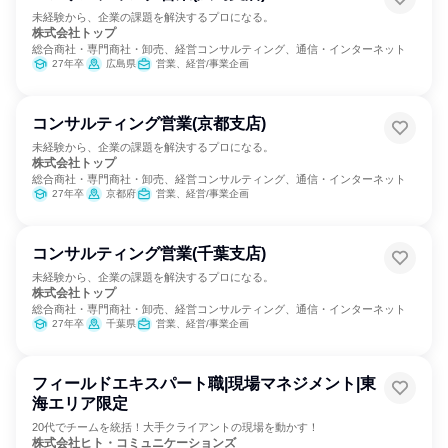
未経験から、企業の課題を解決するプロになる。
株式会社トップ
総合商社・専門商社・卸売、経営コンサルティング、通信・インターネット
27年卒
広島県
営業、経営/事業企画
コンサルティング営業(京都支店)
未経験から、企業の課題を解決するプロになる。
株式会社トップ
総合商社・専門商社・卸売、経営コンサルティング、通信・インターネット
27年卒
京都府
営業、経営/事業企画
コンサルティング営業(千葉支店)
未経験から、企業の課題を解決するプロになる。
株式会社トップ
総合商社・専門商社・卸売、経営コンサルティング、通信・インターネット
27年卒
千葉県
営業、経営/事業企画
フィールドエキスパート職|現場マネジメント|東
海エリア限定
20代でチームを統括！大手クライアントの現場を動かす！
株式会社ヒト・コミュニケーションズ