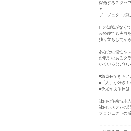
稼働するスタッフ
▼

プロジェクト成功
ITの知識がなくて
未経験でも失敗を
独り立ちしてから
あなたの個性やス
お取引のあるクラ
いろいろなプロジ
■急成長できるノ
■「人」が好き！
■予定がある日は
社内の作業端末入
社内システムの開
プロジェクトの成
＝＝＝＝＝＝＝＝