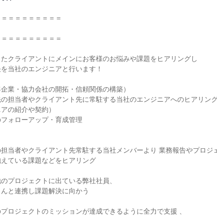
＝＝＝＝＝＝＝＝＝

＝＝＝＝＝＝＝＝＝

たクライアントにメインにお客様のお悩みや課題をヒアリングし

を当社のエンジニアと行います！

企業・協力会社の開拓・信頼関係の構築）

の担当者やクライアント先に常駐する当社のエンジニアへのヒアリング
アの紹介や契約）

フォローアップ・育成管理

担当者やクライアント先常駐する当社メンバーより 業務報告やプロジェ
えている課題などをヒアリング

のプロジェクトに出ている弊社社員、

んと連携し課題解決に向かう

プロジェクトのミッションが達成できるように全力で支援 、
