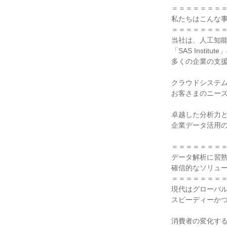
＝＝＝＝＝＝＝＝
私たちはこんな事
＝＝＝＝＝＝＝＝
当社は、人工知能
「SAS Insti
多くの企業の支援
クラウドシステム
お客さまのニーズ
卓越した分析力と
企業データ活用の
＝＝＝＝＝＝＝＝
データ解析に習熟
確信的なソリュー
＝＝＝＝＝＝＝＝
現代はグローバル
スピーディーかつ
消費者の変化する