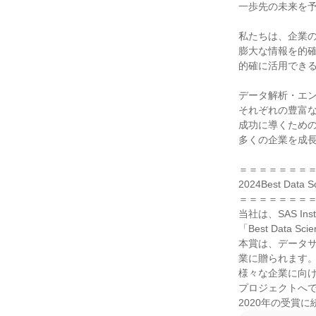
一歩先の未来を予
私たちは、企業の
膨大な情報を的確
的確に活用できる
データ解析・エン
それぞれの豊富な
成功に導くための
多くの企業を成長
＝＝＝＝＝＝＝＝
2024Best Data 
＝＝＝＝＝＝＝＝
当社は、SAS Inst
「Best Data S
本賞は、データ
業に贈られます。
様々な企業に向け
プロジェクトへで
2020年の受賞