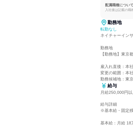
配属職種につい
入社後は記載の職
勤務地
転勤なし
ネイチャーインサ
勤務地

【勤務地】東京都千代
雇入れ直後：本社
変更の範囲：本社
勤務候補地：東
給与
月給250,000円
給与詳細

※基本給・固定残
基本給：月給 18万