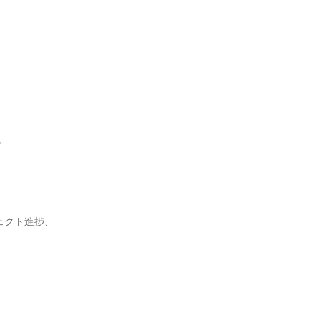


クト進捗、
