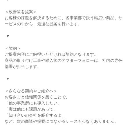
＜改善策を提案＞

お客様の課題を解決するために、各事業部で扱う幅広い商品、サ
ービスの中から、最適な提案を行います。

 ▼

＜契約＞

ご提案内容にご納得いただければ契約となります。

商品の取り付け工事や導入後のアフターフォローは、社内の専任
部署が担当します。

 ▼

＜さらなる契約やご紹介へ＞

お客さまと信頼関係を築くことで、

「他の事業所にも導入したい」

「実は他にも課題があって」

「知り合いの会社を紹介するよ」

など、次の商談や提案につながるケースも少なくありません。
