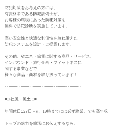
防犯対策をお考えの方には、

有資格者である防犯設備士が、

お客様の環境にあった防犯対策を

無料で防犯診断を実施しています。

高い安全性と快適な利便性を兼ね備えた

防犯システムを設計・ご提案します。

その他、省エネ・節電に関する商品・サービス、

インバウンド・旅行企画・フィットネスに

関する事業などで

様々な商品・商材を取り扱っています！

･･━━･･━━･･━━･･━━･･━━･･━━･･

■□ 社風・風土 □■

年間休日127日＋α、19時までには必ず終業、でも高年収！

トップの魅力を簡潔にお伝えするなら、
