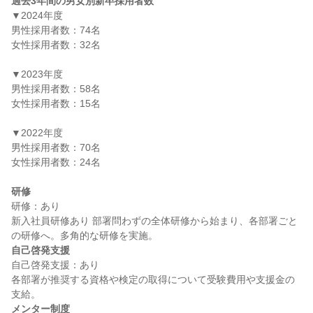
過去3年間の男女別新卒採用者数
▼2024年度

男性採用者数：74名

女性採用者数：32名

▼2023年度

男性採用者数：58名

女性採用者数：15名

▼2022年度

男性採用者数：70名

女性採用者数：24名

研修
研修：あり

新入社員研修あり 部署問わずの全体研修から始まり、各部署ごと
自己啓発支援
自己啓発支援：あり

各部署が推奨する資格や検定の取得について受験費用や支援金の
メンター制度