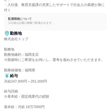
・入社後、教育支援課の充実したサポートで社会人の基礎が身に
付く
配属職種について
入社後は記載の職種で配属されます。
勤務地
株式会社トップ

勤務地

勤務地確約：福岡支店

※面接時にご希望をお伺いし、選考を進めさせていただきます。

勤務候補地：福岡県
給与
月給247,000円～251,000円
給与詳細

※基本給・固定残業代の総額

基本給：月給 18万7000円
