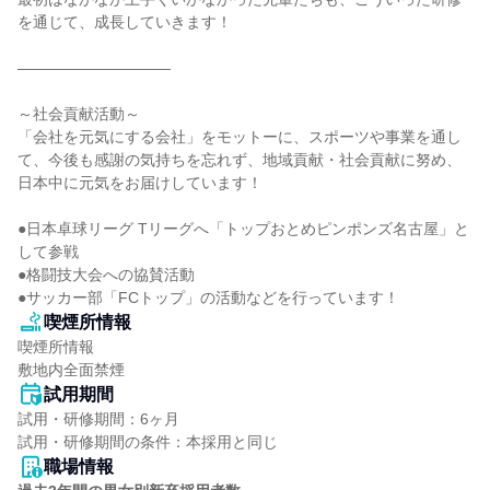
を通じて、成長していきます！

――――――――――

～社会貢献活動～

「会社を元気にする会社」をモットーに、スポーツや事業を通し
て、今後も感謝の気持ちを忘れず、地域貢献・社会貢献に努め、
日本中に元気をお届けしています！

●日本卓球リーグ Tリーグへ「トップおとめピンポンズ名古屋」と
して参戦

●格闘技大会への協賛活動

●サッカー部「FCトップ」の活動などを行っています！
喫煙所情報
喫煙所情報

敷地内全面禁煙
試用期間
試用・研修期間：6ヶ月

職場情報