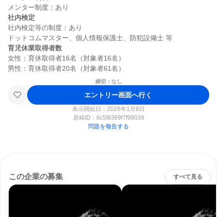
社内検定
社内検定等の制度：あり

育児休業取得者数
女性：育休取得者16名（対象者16名）

締切：なし
エントリー画面へ行く
表示開始日：2026年1月8日
原稿ID：
6c5f8369f7f99039
問題を報告する
この企業の募集
すべて見る