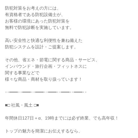
防犯対策をお考えの方には、

有資格者である防犯設備士が、

お客様の環境にあった防犯対策を

無料で防犯診断を実施しています。

高い安全性と快適な利便性を兼ね備えた

防犯システムを設計・ご提案します。

その他、省エネ・節電に関する商品・サービス、

インバウンド・旅行企画・フィットネスに

関する事業などで

様々な商品・商材を取り扱っています！

･･━━･･━━･･━━･･━━･･━━･･━━･･

■□ 社風・風土 □■

年間休日127日＋α、19時までには必ず終業、でも高年収！

トップの魅力を簡潔にお伝えするなら、
