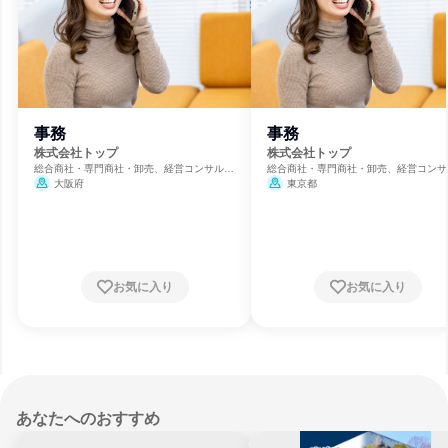
事務
事務
株式会社トップ
株式会社トップ
総合商社・専門商社・卸売、経営コンサルテ
総合商社・専門商社・卸売、経営コンサ
ィング、通信・インターネット
ィング、通信・インターネット
大阪府
東京都
お気に入り
お気に入り
あなたへのおすすめ