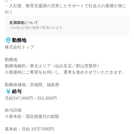
・入社後、教育支援課の充実したサポートで社会人の基礎が身に
付く
配属職種について
入社後は記載の職種で配属されます。
勤務地
株式会社トップ

勤務地

勤務地確約：東北エリア（仙台支店／郡山営業所）

※面接時にご希望をお伺いし、選考を進めさせていただきます。

勤務候補地：宮城県、福島県
給与
月給247,000円～251,000円
給与詳細

※基本給・固定残業代の総額

基本給：月給 18万7000円
