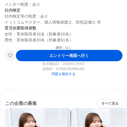
社内検定
社内検定等の制度：あり

育児休業取得者数
女性：育休取得者16名（対象者16名）

締切：なし
エントリー画面へ行く
表示開始日：2026年1月8日
原稿ID：
5c5083464ff4cd9c
問題を報告する
この企業の募集
すべて見る