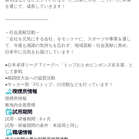
を通じて、成長していきます！

――――――――――

～社会貢献活動～

「会社を元気にする会社」をモットーに、スポーツや事業を通し
て、今後も感謝の気持ちを忘れず、地域貢献・社会貢献に努め、
日本中に元気をお届けしています！

●日本卓球リーグ Tリーグへ「トップおとめピンポンズ名古屋」と
して参戦

●格闘技大会への協賛活動

●サッカー部「FCトップ」の活動などを行っています！
喫煙所情報
喫煙所情報

敷地内全面禁煙
試用期間
試用・研修期間：6ヶ月

職場情報