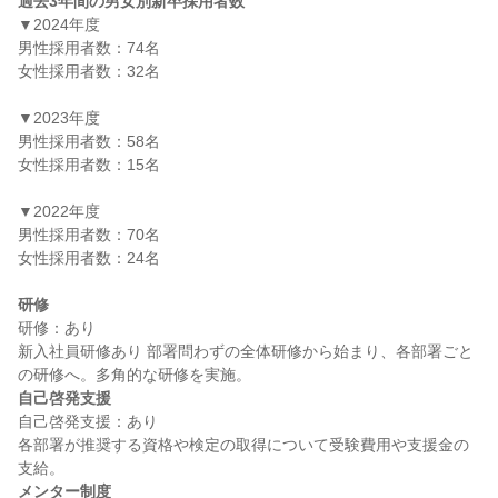
過去3年間の男女別新卒採用者数
▼2024年度

男性採用者数：74名

女性採用者数：32名

▼2023年度

男性採用者数：58名

女性採用者数：15名

▼2022年度

男性採用者数：70名

女性採用者数：24名

研修
研修：あり

新入社員研修あり 部署問わずの全体研修から始まり、各部署ごと
自己啓発支援
自己啓発支援：あり

各部署が推奨する資格や検定の取得について受験費用や支援金の
メンター制度