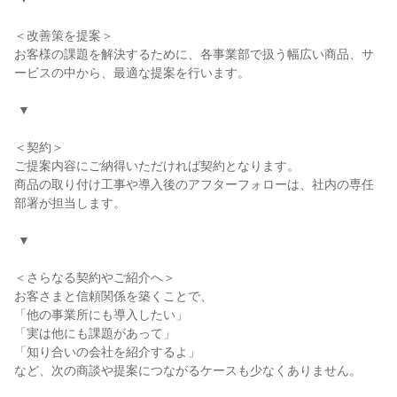
＜改善策を提案＞

お客様の課題を解決するために、各事業部で扱う幅広い商品、サ
ービスの中から、最適な提案を行います。

 ▼

＜契約＞

ご提案内容にご納得いただければ契約となります。

商品の取り付け工事や導入後のアフターフォローは、社内の専任
部署が担当します。

 ▼

＜さらなる契約やご紹介へ＞

お客さまと信頼関係を築くことで、

「他の事業所にも導入したい」

「実は他にも課題があって」

「知り合いの会社を紹介するよ」

など、次の商談や提案につながるケースも少なくありません。
