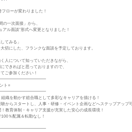
選考フローが変わりました！

間の一次面接」から、

ジュアル面談”形式へ変更となりました！

してみる」

大切にした、フランクな面談を予定しております。

く人について知っていただきながら、

にできればと思っておりますので、

てご参加ください！

━━━━━━━━━━━

ト⭐

━━━━━━━━━━━

、組織を動かす総合職として多彩なキャリアを描ける！

経験からスタートし、人事・研修・イベント企画などへステップアップ可
問！教育体制・キャリア支援が充実した安心の成長環境！

100％配属＆転勤なし！

━━━━━━━━━━━
