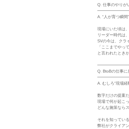
Q. 仕事のやりが
━━━━━━━━
A. “人が育つ瞬
現場にいた頃は、
リーダー時代は、
SVの今は、クラ
「ここまでやって
と言われたときが
━━━━━━━━
Q. BtoBの仕
━━━━━━━━
A. むしろ“現
数字だけの提案だ
現場で何が起こっ
どんな施策ならス
それを知っている
弊社がクライアン