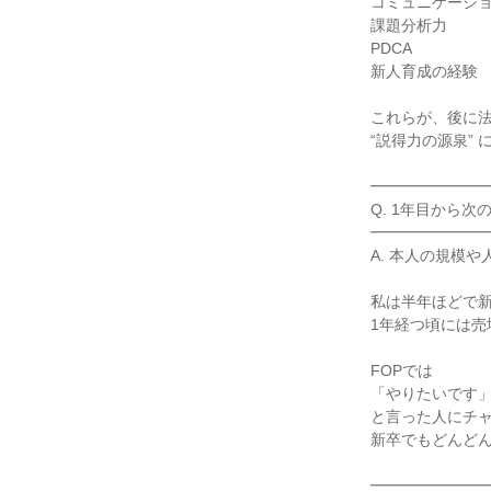
コミュニケーショ
課題分析力

PDCA

新人育成の経験

これらが、後に法
“説得力の源泉” 
━━━━━━━━
Q. 1年目から
━━━━━━━━
A. 本人の規模
私は半年ほどで新
1年経つ頃には売
FOPでは

「やりたいです」
と言った人にチャ
新卒でもどんどん
━━━━━━━━