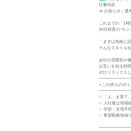
仕事内容

📣 お知らせ｜
これまでの「1時
30分程度の“カ
「まずは気軽に話
そんなスタイルを
会社の雰囲気や働
お互いを知る時間
ぜひリラックスし
━━━━━━━━
⭐この求人のポイン
━━━━━━━━
✅ 「人」を育て
✅ 入社後は現場
✅ 学部・文理不
✅ 希望勤務地域で
━━━━━━━━