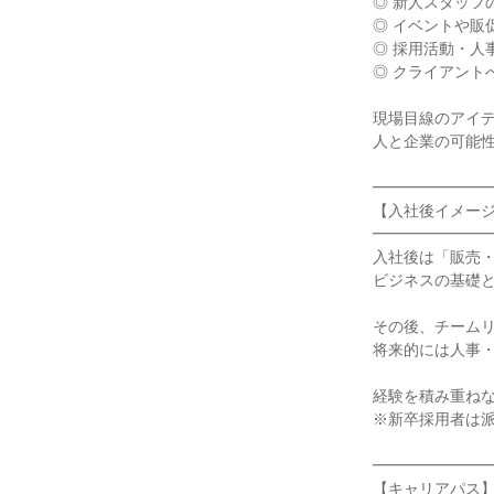
◎ 新人スタッフ
◎ イベントや販
◎ 採用活動・人
◎ クライアントへ
現場目線のアイデ
人と企業の可能性
━━━━━━━━
【入社後イメージ
━━━━━━━━
入社後は「販売・
ビジネスの基礎と
その後、チームリ
将来的には人事・
経験を積み重ねな
※新卒採用者は派
━━━━━━━━
【キャリアパス】