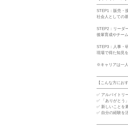
━━━━━━━━
STEP1：販売・
社会人としての基
STEP2：リーダ
後輩育成やチーム
STEP3：人事
現場で得た知見を
※キャリアは一人
━━━━━━━━
【こんな方におす
━━━━━━━━
✅ アルバイトリ
✅ 「ありがとう
✅ 新しいことを
✅ 自分の経験を
━━━━━━━━