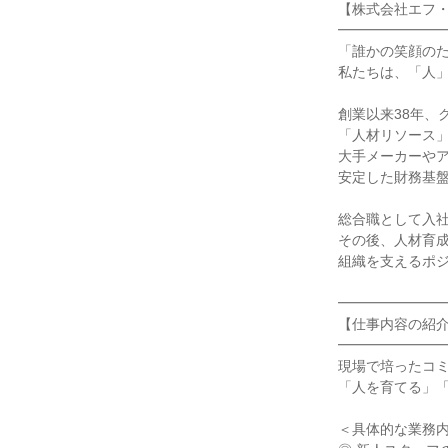
【株式会社エフ・
━━━━━━━━
「誰かの笑顔のた
私たちは、「人」
創業以来38年、
「人材リソース」
大手メーカーやア
安定した財務基盤
総合職として入社
その後、人材育成
組織を支えるポジ
━━━━━━━━
【仕事内容の紹介
━━━━━━━━
現場で培ったコミ
「人を育てる」「
＜具体的な業務内