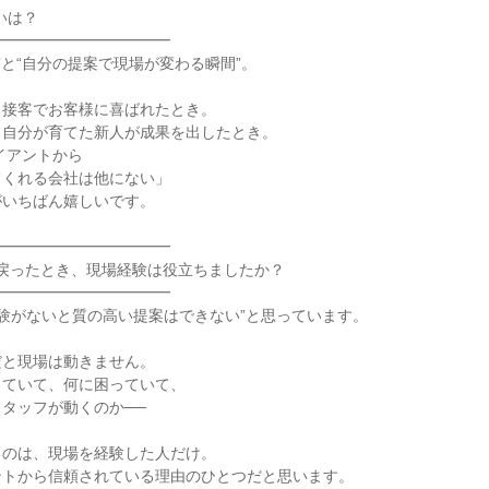
いは？

━━━━━━━━━━━

間”と“自分の提案で現場が変わる瞬間”。

接客でお客様に喜ばれたとき。

自分が育てた新人が成果を出したとき。

イアントから

くれる会社は他にない」

いちばん嬉しいです。

━━━━━━━━━━━

事に戻ったとき、現場経験は役立ちましたか？

━━━━━━━━━━━

場経験がないと質の高い提案はできない”と思っています。

と現場は動きません。

ていて、何に困っていて、

タッフが動くのか──

のは、現場を経験した人だけ。

トから信頼されている理由のひとつだと思います。
