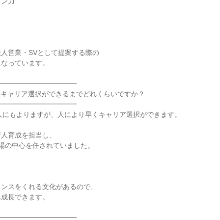
ン力

人営業・SVとして提案する際の

になっています。

━━━━━━━━━━━

次のキャリア選択ができるまでどれくらいですか？

━━━━━━━━━━━

や人にもよりますが、人により早くキャリア選択ができます。

人育成を担当し、

場の中心を任されていました。



ンスをくれる文化があるので、

成長できます。

━━━━━━━━━━━
