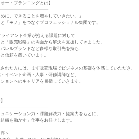
オー・プランニングとは】

━━━━━━━━━━━

めに、できることを増やしていきたい。」

と「モノ」をつなぐプロフェッショナル集団です。

クライアント企業が抱える課題に対して

と「販売戦略」の両面から解決を支援してきました。

パレルブランドなど多様な取引先を持ち、

と信頼を築いています。

された方には、まず販売現場でビジネスの基礎を体感していただき、

・イベント企画・人事・研修講師など、

ションへのキャリアを目指していきます。

━━━━━━━━━━━

】

━━━━━━━━━━━

ュニケーション力・課題解決力・提案力をもとに、

組織を動かす」仕事をお任せします。

容＞
