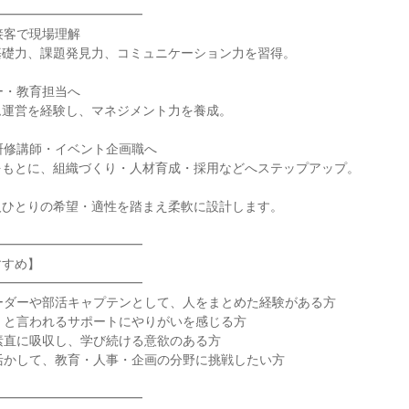
━━━━━━━━━━━

接客で現場理解

礎力、課題発見力、コミュニケーション力を習得。

ー・教育担当へ

運営を経験し、マネジメント力を養成。

・研修講師・イベント企画職へ

もとに、組織づくり・人材育成・採用などへステップアップ。

ひとりの希望・適性を踏まえ柔軟に設計します。

━━━━━━━━━━━

すめ】

━━━━━━━━━━━

ーダーや部活キャプテンとして、人をまとめた経験がある方

」と言われるサポートにやりがいを感じる方

素直に吸収し、学び続ける意欲のある方

活かして、教育・人事・企画の分野に挑戦したい方

━━━━━━━━━━━
