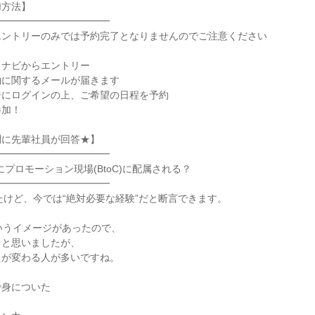
方法】

━━━━━━━━━━━

ントリーのみでは予約完了となりませんのでご注意ください

ナビからエントリー

に関するメールが届きます

にログインの上、ご希望の日程を予約

加！

に先輩社員が回答★】

━━━━━━━━━━━

にプロモーション現場(BtoC)に配属される？

━━━━━━━━━━━

いたけど、今では“絶対必要な経験”だと断言できます。

というイメージがあったので、

と思いましたが、

が変わる人が多いですね。

身についた
