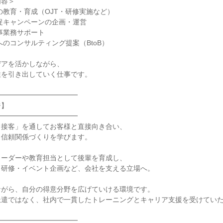
容＞

の教育・育成（OJT・研修実施など）

促キャンペーンの企画・運営

事業務サポート

のコンサルティング提案（BtoB）

アを活かしながら、

を引き出していく仕事です。

━━━━━━━━━━━

】

━━━━━━━━━━━

接客」を通してお客様と直接向き合い、

信頼関係づくりを学びます。

ーダーや教育担当として後輩を育成し、

研修・イベント企画など、会社を支える立場へ。

がら、自分の得意分野を広げていける環境です。

遣ではなく、社内で一貫したトレーニングとキャリア支援を受けていた
━━━━━━━━━━━
