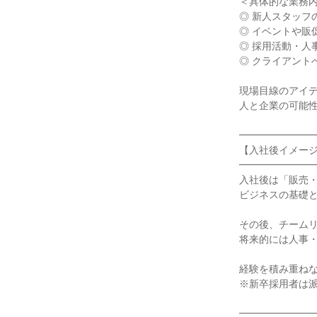
＜具体的な業務内
◎ 新人スタッフ
◎ イベントや販
◎ 採用活動・人
◎ クライアントへ
現場目線のアイデ
人と企業の可能性
━━━━━━━━
【入社後イメージ
━━━━━━━━
入社後は「販売・
ビジネスの基礎と
その後、チームリ
将来的には人事・
経験を積み重ねな
※新卒採用者は派
━━━━━━━━