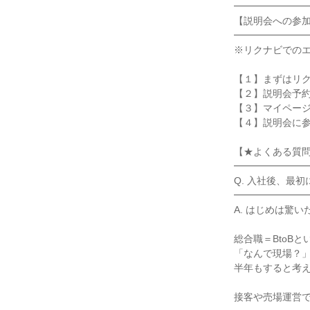
━━━━━━━━
【説明会への参加
━━━━━━━━
※リクナビでのエ
【１】まずはリク
【２】説明会予約
【３】マイページ
【４】説明会に参
【★よくある質問
━━━━━━━━
Q. 入社後、最初
━━━━━━━━
A. はじめは驚
総合職＝BtoB
「なんで現場？」
半年もすると考え
接客や売場運営で