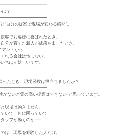
━━━━━━━━━━━

いは？

━━━━━━━━━━━

間”と“自分の提案で現場が変わる瞬間”。

接客でお客様に喜ばれたとき。

自分が育てた新人が成果を出したとき。

イアントから

くれる会社は他にない」

いちばん嬉しいです。

━━━━━━━━━━━

事に戻ったとき、現場経験は役立ちましたか？

━━━━━━━━━━━

場経験がないと質の高い提案はできない”と思っています。

と現場は動きません。

ていて、何に困っていて、

タッフが動くのか──

のは、現場を経験した人だけ。
