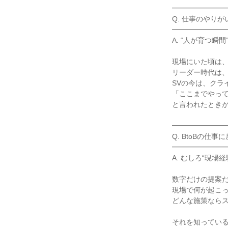
━━━━━━━━
Q. 仕事のやりが
━━━━━━━━
A. “人が育つ瞬
現場にいた頃は、
リーダー時代は、
SVの今は、クラ
「ここまでやって
と言われたときが
━━━━━━━━
Q. BtoBの仕
━━━━━━━━
A. むしろ“現
数字だけの提案だ
現場で何が起こっ
どんな施策ならス
それを知っている