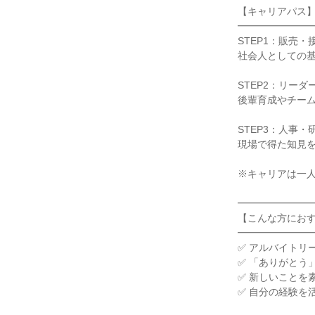
【キャリアパス】
━━━━━━━━
STEP1：販売・
社会人としての基
STEP2：リーダ
後輩育成やチーム
STEP3：人事
現場で得た知見を
※キャリアは一人
━━━━━━━━
【こんな方におす
━━━━━━━━
✅ アルバイトリ
✅ 「ありがとう
✅ 新しいことを
✅ 自分の経験を