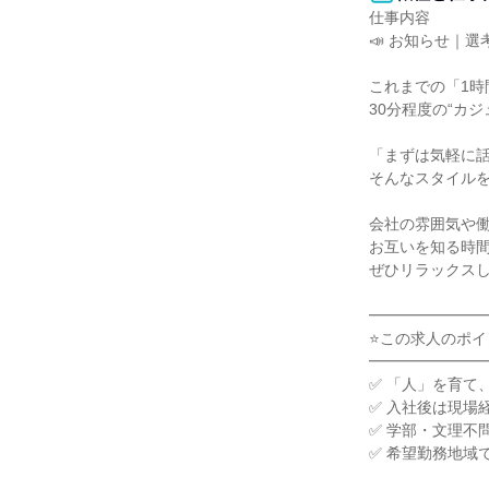
仕事内容

📣 お知らせ｜
これまでの「1時
30分程度の“カ
「まずは気軽に話
そんなスタイルを
会社の雰囲気や働
お互いを知る時間
ぜひリラックスし
━━━━━━━━
⭐この求人のポイン
━━━━━━━━
✅ 「人」を育て
✅ 入社後は現場
✅ 学部・文理不
✅ 希望勤務地域で