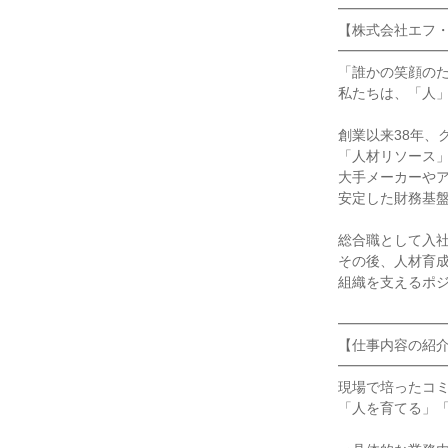
━━━━━━━━
【株式会社エフ・
━━━━━━━━
「誰かの笑顔のた
私たちは、「人」
創業以来38年、
「人材リソース」
大手メーカーやア
安定した財務基盤
総合職として入社
その後、人材育成
組織を支えるポジ
━━━━━━━━
【仕事内容の紹介
━━━━━━━━
現場で培ったコミ
「人を育てる」「