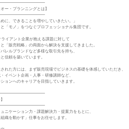
━━━━━━━━━━━

オー・プランニングとは】

━━━━━━━━━━━

めに、できることを増やしていきたい。」

と「モノ」をつなぐプロフェッショナル集団です。

クライアント企業が抱える課題に対して

と「販売戦略」の両面から解決を支援してきました。

パレルブランドなど多様な取引先を持ち、

と信頼を築いています。

された方には、まず販売現場でビジネスの基礎を体感していただき、

・イベント企画・人事・研修講師など、

ションへのキャリアを目指していきます。

━━━━━━━━━━━

】

━━━━━━━━━━━

ュニケーション力・課題解決力・提案力をもとに、

組織を動かす」仕事をお任せします。
