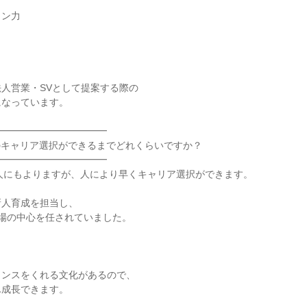
ン力

人営業・SVとして提案する際の

になっています。

━━━━━━━━━━━

次のキャリア選択ができるまでどれくらいですか？

━━━━━━━━━━━

や人にもよりますが、人により早くキャリア選択ができます。

人育成を担当し、

場の中心を任されていました。



ンスをくれる文化があるので、

成長できます。
