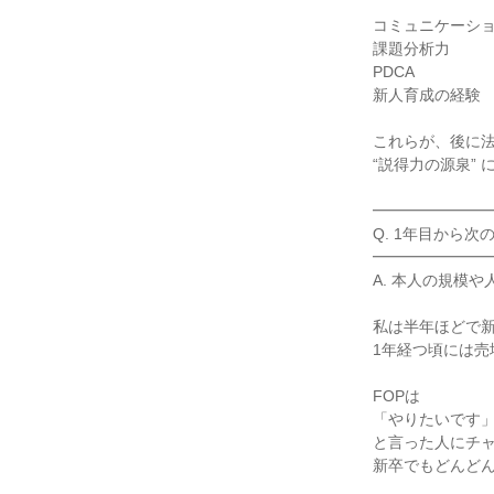
コミュニケーショ
課題分析力

PDCA

新人育成の経験

これらが、後に法
“説得力の源泉” 
━━━━━━━━
Q. 1年目から
━━━━━━━━
A. 本人の規模
私は半年ほどで新
1年経つ頃には売
FOPは

「やりたいです」
と言った人にチャ
新卒でもどんどん