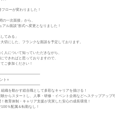
選考フローが変わりました！

間の一次面接」から、

ジュアル面談”形式へ変更となりました！

してみる」

大切にした、フランクな面談を予定しております。

く人について知っていただきながら、

にできればと思っておりますので、

てご参加ください！

━━━━━━━━━━━

ト⭐

━━━━━━━━━━━

、組織を動かす総合職として多彩なキャリアを描ける！

経験からスタートし、人事・研修・イベント企画などへステップアップ可
問！教育体制・キャリア支援が充実した安心の成長環境！

100％配属＆転勤なし！
