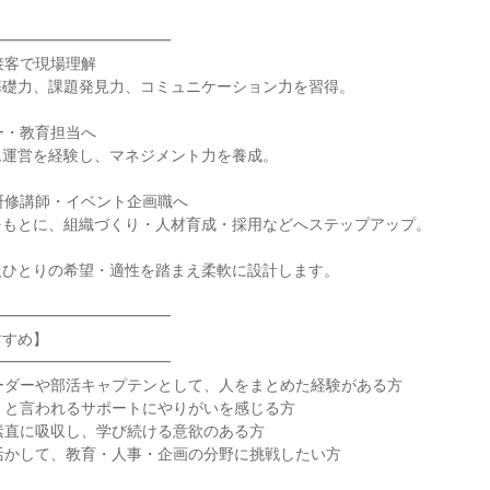


━━━━━━━━━━━

接客で現場理解

礎力、課題発見力、コミュニケーション力を習得。

ー・教育担当へ

運営を経験し、マネジメント力を養成。

・研修講師・イベント企画職へ

もとに、組織づくり・人材育成・採用などへステップアップ。

ひとりの希望・適性を踏まえ柔軟に設計します。

━━━━━━━━━━━

すめ】

━━━━━━━━━━━

ーダーや部活キャプテンとして、人をまとめた経験がある方

」と言われるサポートにやりがいを感じる方

素直に吸収し、学び続ける意欲のある方

活かして、教育・人事・企画の分野に挑戦したい方
