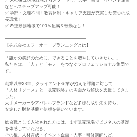
✅ 入社後は現場経験からスタートし、人事・研修・イベント企画
などへステップアップ可能！

✅ 学部・文理不問！教育体制・キャリア支援が充実した安心の成
長環境！

✅ 希望勤務地域で100％配属＆転勤なし！

━━━━━━━━━━━━━━━━━━━

【株式会社エフ・オー・プランニングとは】

━━━━━━━━━━━━━━━━━━━

「誰かの笑顔のために、できることを増やしていきたい。」

私たちは、「人」と「モノ」をつなぐプロフェッショナル集団で
す。

創業以来38年、クライアント企業が抱える課題に対して

「人材リソース」と「販売戦略」の両面から解決を支援してきま
した。

大手メーカーやアパレルブランドなど多様な取引先を持ち、

安定した財務基盤と信頼を築いています。

総合職として入社された方には、まず販売現場でビジネスの基礎
を体感していただき、

その後、人材育成・イベント企画・人事・研修講師など、
