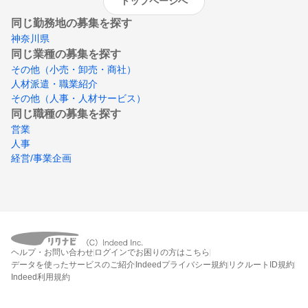
トップページへ
同じ勤務地の募集を探す
神奈川県
同じ業種の募集を探す
その他（小売・卸売・商社）
人材派遣・職業紹介
その他（人事・人材サービス）
同じ職種の募集を探す
営業
人事
経営/事業企画
ヘルプ・お問い合わせ
ログインでお困りの方はこちら
データを使ったサービスのご紹介
Indeedプライバシー規約
リクルートID規約
Indeed利用規約
締切：なし
エントリー画面へ行く