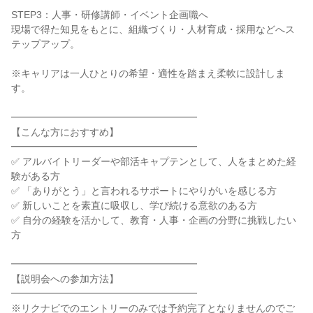
STEP3：人事・研修講師・イベント企画職へ

現場で得た知見をもとに、組織づくり・人材育成・採用などへス
テップアップ。

※キャリアは一人ひとりの希望・適性を踏まえ柔軟に設計しま
す。

━━━━━━━━━━━━━━━━━━━

【こんな方におすすめ】

━━━━━━━━━━━━━━━━━━━

✅ アルバイトリーダーや部活キャプテンとして、人をまとめた経
験がある方

✅ 「ありがとう」と言われるサポートにやりがいを感じる方

✅ 新しいことを素直に吸収し、学び続ける意欲のある方

✅ 自分の経験を活かして、教育・人事・企画の分野に挑戦したい
方

━━━━━━━━━━━━━━━━━━━

【説明会への参加方法】

━━━━━━━━━━━━━━━━━━━

※リクナビでのエントリーのみでは予約完了となりませんのでご