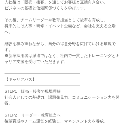
入社後は「販売・接客」を通してお客様と直接向き合い、

ビジネスの基礎と信頼関係づくりを学びます。

その後、チームリーダーや教育担当として後輩を育成し、

将来的には人事・研修・イベント企画など、会社を支える立場
へ。

経験を積み重ねながら、自分の得意分野を広げていける環境で
す。

※新卒採用者は派遣ではなく、社内で一貫したトレーニングとキ
ャリア支援を受けていただきます。

━━━━━━━━━━━━━━━━━━━

【キャリアパス】

━━━━━━━━━━━━━━━━━━━

STEP1：販売・接客で現場理解

社会人としての基礎力、課題発見力、コミュニケーション力を習
得。

STEP2：リーダー・教育担当へ

後輩育成やチーム運営を経験し、マネジメント力を養成。
