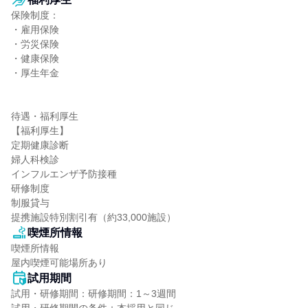
保険制度：

・雇用保険

・労災保険

・健康保険

・厚生年金

待遇・福利厚生

【福利厚生】

定期健康診断

婦人科検診

インフルエンザ予防接種

研修制度

制服貸与

提携施設特別割引有（約33,000施設）
喫煙所情報
喫煙所情報

屋内喫煙可能場所あり
試用期間
試用・研修期間：研修期間：1～3週間
