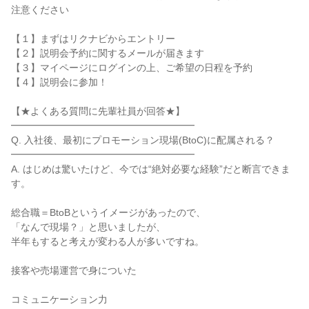
注意ください

【１】まずはリクナビからエントリー

【２】説明会予約に関するメールが届きます

【３】マイページにログインの上、ご希望の日程を予約

【４】説明会に参加！

【★よくある質問に先輩社員が回答★】

━━━━━━━━━━━━━━━━━━━

Q. 入社後、最初にプロモーション現場(BtoC)に配属される？

━━━━━━━━━━━━━━━━━━━

A. はじめは驚いたけど、今では“絶対必要な経験”だと断言できま
す。

総合職＝BtoBというイメージがあったので、

「なんで現場？」と思いましたが、

半年もすると考えが変わる人が多いですね。

接客や売場運営で身についた

コミュニケーション力
