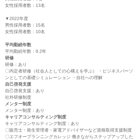
女性採用者数：13名

▼2022年度

男性採用者数：15名

女性採用者数：10名

平均勤続年数
研修
研修：あり

〇内定者研修（社会人としての心構えを学ぶ） ・ビジネスパーソ
自己啓発支援
自己啓発支援：あり

メンター制度
キャリアコンサルティング制度
キャリアコンサルティング制度：あり

〇販売士・衛生管理者・家電アドバイザーなど資格取得支援制度 
〇エフオープランニングカレッジ 働きながらステップアップした