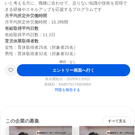
いと考える方に、職種に合わせて、足りない知識や技術を習得で
月平均所定外労働時間
有給取得平均日数
育児休業取得者数
女性：育休取得者25名（対象者25名）

締切：なし
エントリー画面へ行く
表示開始日：2026年1月8日
原稿ID：
64df37b174dc0d64
問題を報告する
この企業の募集
すべて見る