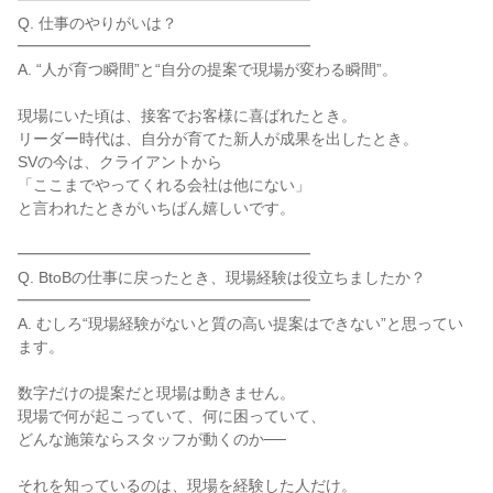
━━━━━━━━━━━━━━━━━━━

Q. 仕事のやりがいは？

━━━━━━━━━━━━━━━━━━━

A. “人が育つ瞬間”と“自分の提案で現場が変わる瞬間”。

現場にいた頃は、接客でお客様に喜ばれたとき。

リーダー時代は、自分が育てた新人が成果を出したとき。

SVの今は、クライアントから

「ここまでやってくれる会社は他にない」

と言われたときがいちばん嬉しいです。

━━━━━━━━━━━━━━━━━━━

Q. BtoBの仕事に戻ったとき、現場経験は役立ちましたか？

━━━━━━━━━━━━━━━━━━━

A. むしろ“現場経験がないと質の高い提案はできない”と思ってい
ます。

数字だけの提案だと現場は動きません。

現場で何が起こっていて、何に困っていて、

どんな施策ならスタッフが動くのか──

それを知っているのは、現場を経験した人だけ。
