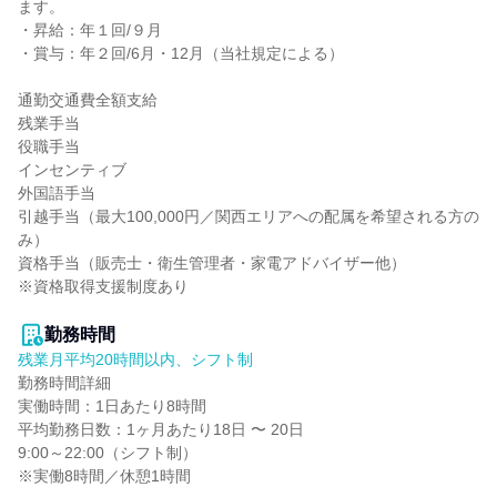
ます。

・昇給：年１回/９月

・賞与：年２回/6月・12月（当社規定による）

通勤交通費全額支給

残業手当

役職手当

インセンティブ

外国語手当

引越手当（最大100,000円／関西エリアへの配属を希望される方の
み）

資格手当（販売士・衛生管理者・家電アドバイザー他）

※資格取得支援制度あり

勤務時間
残業月平均20時間以内、シフト制
勤務時間詳細

実働時間：1日あたり8時間

平均勤務日数：1ヶ月あたり18日 〜 20日

9:00～22:00（シフト制）

※実働8時間／休憩1時間
