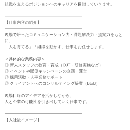
組織を支えるポジションへのキャリアを目指していきます。

━━━━━━━━━━━━━━━━━━━

【仕事内容の紹介】

━━━━━━━━━━━━━━━━━━━

現場で培ったコミュニケーション力・課題解決力・提案力をもと
に、

「人を育てる」「組織を動かす」仕事をお任せします。

＜具体的な業務内容＞

◎ 新人スタッフの教育・育成（OJT・研修実施など）

◎ イベントや販促キャンペーンの企画・運営

◎ 採用活動・人事業務サポート

◎ クライアントへのコンサルティング提案（BtoB）

現場目線のアイデアを活かしながら、

人と企業の可能性を引き出していく仕事です。

━━━━━━━━━━━━━━━━━━━

【入社後イメージ】

━━━━━━━━━━━━━━━━━━━
