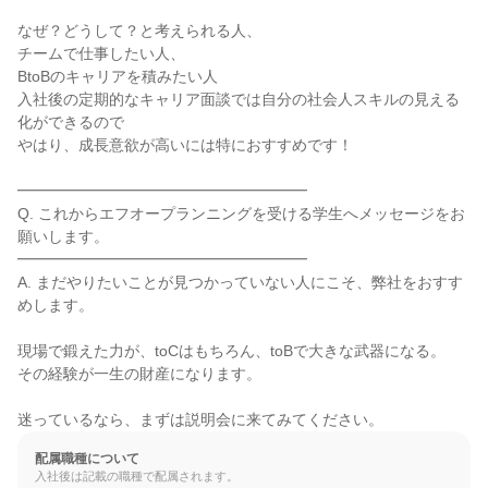
なぜ？どうして？と考えられる人、

チームで仕事したい人、

BtoBのキャリアを積みたい人

入社後の定期的なキャリア面談では自分の社会人スキルの見える
化ができるので

やはり、成長意欲が高いには特におすすめです！

━━━━━━━━━━━━━━━━━━━

Q. これからエフオープランニングを受ける学生へメッセージをお
願いします。

━━━━━━━━━━━━━━━━━━━

A. まだやりたいことが見つかっていない人にこそ、弊社をおすす
めします。

現場で鍛えた力が、toCはもちろん、toBで大きな武器になる。

その経験が一生の財産になります。

迷っているなら、まずは説明会に来てみてください。
配属職種について
入社後は記載の職種で配属されます。