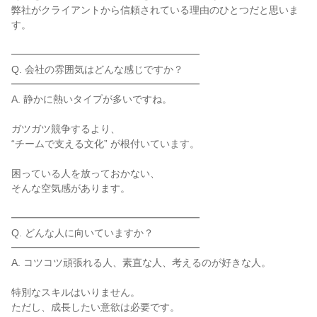
弊社がクライアントから信頼されている理由のひとつだと思いま
す。

━━━━━━━━━━━━━━━━━━━

Q. 会社の雰囲気はどんな感じですか？

━━━━━━━━━━━━━━━━━━━

A. 静かに熱いタイプが多いですね。

ガツガツ競争するより、

“チームで支える文化” が根付いています。

困っている人を放っておかない、

そんな空気感があります。

━━━━━━━━━━━━━━━━━━━

Q. どんな人に向いていますか？

━━━━━━━━━━━━━━━━━━━

A. コツコツ頑張れる人、素直な人、考えるのが好きな人。

特別なスキルはいりません。

ただし、成長したい意欲は必要です。
