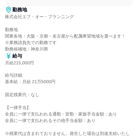
勤務地
株式会社エフ・オー・プランニング

勤務地

関東各地・大阪・京都・名古屋から配属希望地域を選べます！

※業務請負先での勤務です

勤務候補地：神奈川県
給与
月給215,000円
給与詳細

基本給：月給 21万5000円

固定残業代：なし

【一律手当】

全員に一律で支払われる通勤・皆勤・家族手当金額：あり

全員に一律で支払われるその他手当金額：あり

※残業代は含まれておりません。発生した場合は別途支給いたし