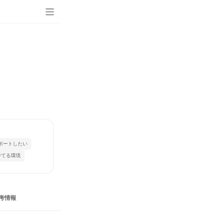
ポートしたい
持てる環境
考情報