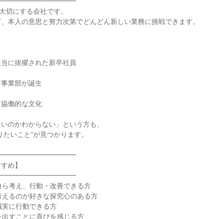
━━━━━━━━━━━

を大切にする会社です。

、本人の意思と努力次第でどんどん新しい業務に挑戦できます。

当に抜擢された新卒社員

事業部が誕生

協働的な文化

いのかわからない」という方も、

りたいこと”が見つかります。

━━━━━━━━━━━

すめ】

━━━━━━━━━━━

自ら考え、行動・改善できる方

考えるのが好きな探究心のある方

誠実に行動できる方

を出すことに喜びを感じる方
