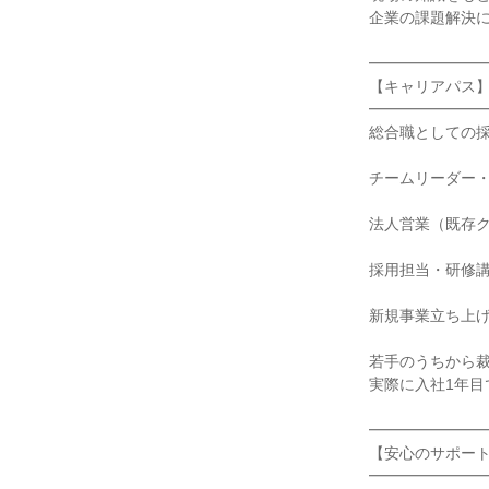
企業の課題解決に
━━━━━━━━
【キャリアパス】
━━━━━━━━
総合職としての採
チームリーダー・
法人営業（既存ク
採用担当・研修講
新規事業立ち上げ
若手のうちから裁
実際に入社1年目
━━━━━━━━
【安心のサポート
━━━━━━━━