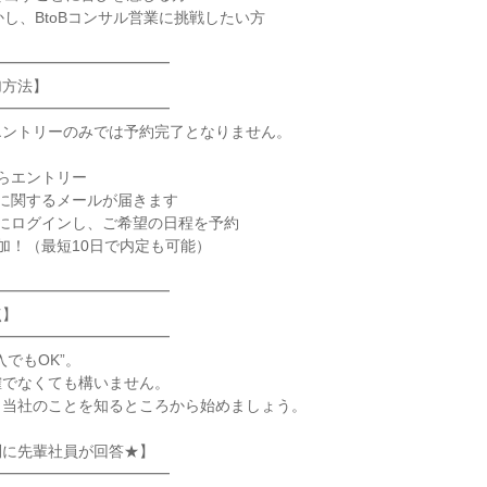
し、BtoBコンサル営業に挑戦したい方

━━━━━━━━━━━

方法】

━━━━━━━━━━━

ントリーのみでは予約完了となりません。

らエントリー

に関するメールが届きます

にログインし、ご希望の日程を予約

加！（最短10日で内定も可能）

━━━━━━━━━━━

】

━━━━━━━━━━━

でもOK”。

でなくても構いません。

当社のことを知るところから始めましょう。

に先輩社員が回答★】

━━━━━━━━━━━
