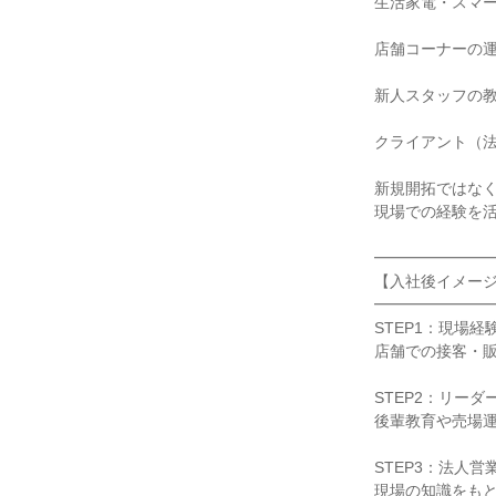
生活家電・スマー
店舗コーナーの運
新人スタッフの教
クライアント（法
新規開拓ではなく
現場での経験を活
━━━━━━━━
【入社後イメージ
━━━━━━━━
STEP1：現場経
店舗での接客・販
STEP2：リーダ
後輩教育や売場運
STEP3：法人営
現場の知識をもと