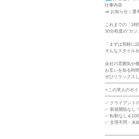
仕事内容

📣 お知らせ｜
これまでの「1時
30分程度の“カ
「まずは気軽に話
そんなスタイルを
会社の雰囲気や働
お互いを知る時間
ぜひリラックスし
━━━━━━━━
⭐この求人のポイン
━━━━━━━━
✅ クライアントの
✅ 新規開拓なし
✅ 転勤なし＆10
✅ 文理不問・未
━━━━━━━━