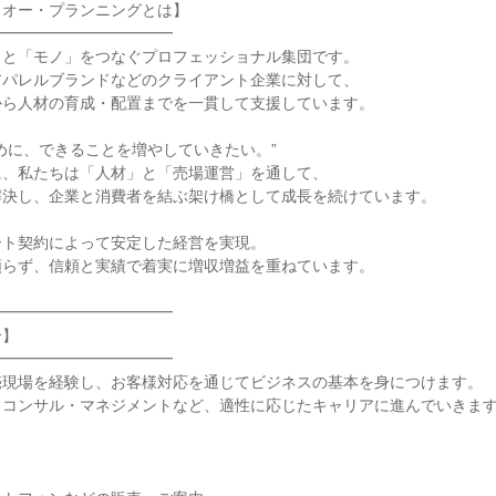
オー・プランニングとは】

━━━━━━━━━━━

と「モノ」をつなぐプロフェッショナル集団です。

パレルブランドなどのクライアント企業に対して、

ら人材の育成・配置までを一貫して支援しています。

めに、できることを増やしていきたい。”

、私たちは「人材」と「売場運営」を通して、

決し、企業と消費者を結ぶ架け橋として成長を続けています。

ト契約によって安定した経営を実現。

らず、信頼と実績で着実に増収増益を重ねています。

━━━━━━━━━━━

】

━━━━━━━━━━━

現場を経験し、お客様対応を通じてビジネスの基本を身につけます。

コンサル・マネジメントなど、適性に応じたキャリアに進んでいきます