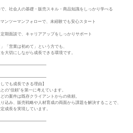
で、社会人の基礎・販売スキル・商品知識をしっかり学べる

のマンツーマンフォローで、未経験でも安心スタート

定期面談で、キャリアアップをしっかりサポート

」「営業は初めて」という方でも、

を大切にしながら成長できる環境です。

━━━━━━━━━━━

━━━━━━━━━━━

しでも成長できる理由】

との“信頼”を第一に考えています。

どの案件は既存クライアントからの依頼。

り込み、販売戦略や人材育成の両面から課題を解決することで、

定成長を実現しています。

━━━━━━━━━━━
