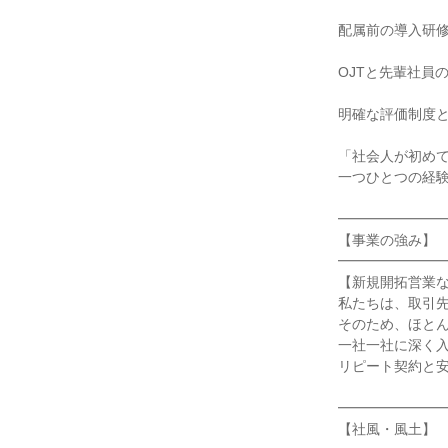
配属前の導入研修
OJTと先輩社員
明確な評価制度と
「社会人が初めて
一つひとつの経験
━━━━━━━━
【事業の強み】

━━━━━━━━
【新規開拓営業な
私たちは、取引先
そのため、ほとん
一社一社に深く入
リピート契約と安
━━━━━━━━
【社風・風土】
