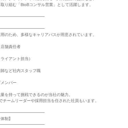
取り組む「BtoBコンサル営業」として活躍します。

━━━━━━━━━━━



━━━━━━━━━━━

用のため、多様なキャリアパスが用意されています。

店舗責任者

ライアント担当）

師など社内スタッフ職

メンバー

量を持って挑戦できるのが当社の魅力。

でチームリーダーや採用担当を任された社員もいます。

━━━━━━━━━━━

体制】

━━━━━━━━━━━
