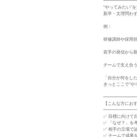
━━━━━━━━
“やってみたい”
新卒・文理問わず
例：

研修講師や採用担
若手の発信から新
チームで支え合う
「自分が何をした
きっとここで“や
━━━━━━━━
【こんな方におす
━━━━━━━━
✅ 目標に向けて
✅ 「なぜ？」を
✅ 相手の立場で
✅ チームで成果