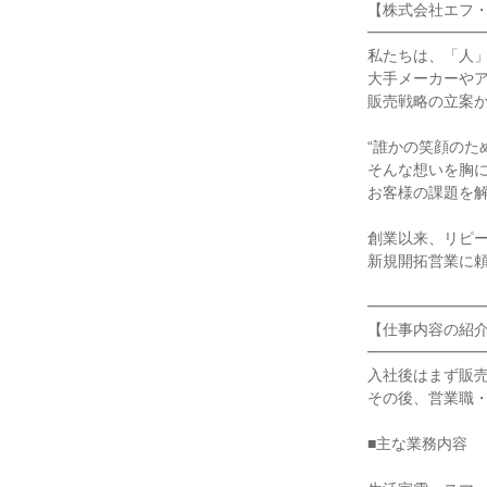
【株式会社エフ・
━━━━━━━━
私たちは、「人」
大手メーカーやア
販売戦略の立案か
“誰かの笑顔のた
そんな想いを胸に
お客様の課題を解
創業以来、リピー
新規開拓営業に頼
━━━━━━━━
【仕事内容の紹介
━━━━━━━━
入社後はまず販売
その後、営業職・
■主な業務内容
