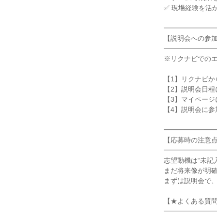
✅ 現場経験を活か
━━━━━━━━
【説明会への参加
━━━━━━━━
※リクナビでのエ
【1】リクナビか
【2】説明会日程
【3】マイページ
【4】説明会に参
━━━━━━━━
【応募時の注意点
━━━━━━━━
志望動機は“未記入
まだ将来像が明確
まずは説明会で、
【★よくある質問
━━━━━━━━