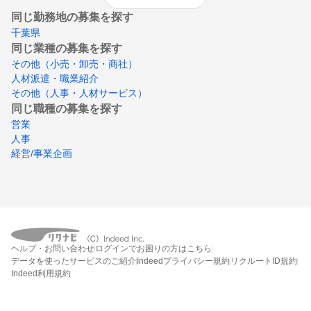
同じ勤務地の募集を探す
千葉県
同じ業種の募集を探す
その他（小売・卸売・商社）
人材派遣・職業紹介
その他（人事・人材サービス）
同じ職種の募集を探す
営業
人事
経営/事業企画
ヘルプ・お問い合わせ
ログインでお困りの方はこちら
データを使ったサービスのご紹介
Indeedプライバシー規約
リクルートID規約
Indeed利用規約
締切：なし
エントリー画面へ行く