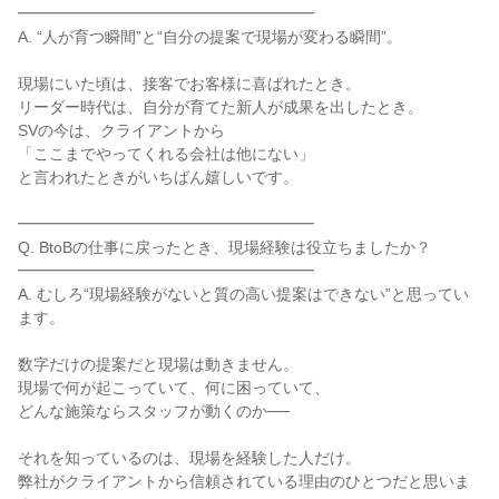
━━━━━━━━━━━━━━━━━━━

A. “人が育つ瞬間”と“自分の提案で現場が変わる瞬間”。

現場にいた頃は、接客でお客様に喜ばれたとき。

リーダー時代は、自分が育てた新人が成果を出したとき。

SVの今は、クライアントから

「ここまでやってくれる会社は他にない」

と言われたときがいちばん嬉しいです。

━━━━━━━━━━━━━━━━━━━

Q. BtoBの仕事に戻ったとき、現場経験は役立ちましたか？

━━━━━━━━━━━━━━━━━━━

A. むしろ“現場経験がないと質の高い提案はできない”と思ってい
ます。

数字だけの提案だと現場は動きません。

現場で何が起こっていて、何に困っていて、

どんな施策ならスタッフが動くのか──

それを知っているのは、現場を経験した人だけ。

弊社がクライアントから信頼されている理由のひとつだと思いま