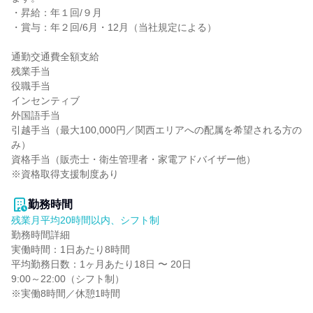
・昇給：年１回/９月

・賞与：年２回/6月・12月（当社規定による）

通勤交通費全額支給

残業手当

役職手当

インセンティブ

外国語手当

引越手当（最大100,000円／関西エリアへの配属を希望される方の
み）

資格手当（販売士・衛生管理者・家電アドバイザー他）

※資格取得支援制度あり

勤務時間
残業月平均20時間以内、シフト制
勤務時間詳細

実働時間：1日あたり8時間

平均勤務日数：1ヶ月あたり18日 〜 20日

9:00～22:00（シフト制）

※実働8時間／休憩1時間
