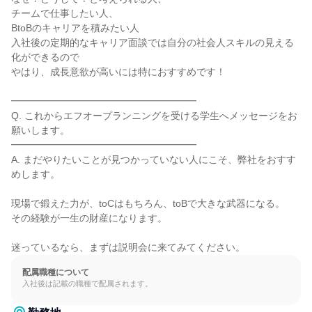
チームで仕事したい人、

BtoBのキャリアを積みたい人

入社後の定期的なキャリア面談では自分の社会人スキルの見える
化ができるので

やはり、成長意欲が高いには特におすすめです！

━━━━━━━━━━━━━━━━━━━

Q. これからエフオープランニングを受ける学生へメッセージをお
願いします。

━━━━━━━━━━━━━━━━━━━

A. まだやりたいことが見つかっていない人にこそ、弊社をおすす
めします。

現場で鍛えた力が、toCはもちろん、toBで大きな武器になる。

その経験が一生の財産になります。

迷っているなら、まずは説明会に来てみてください。
配属職種について
入社後は記載の職種で配属されます。