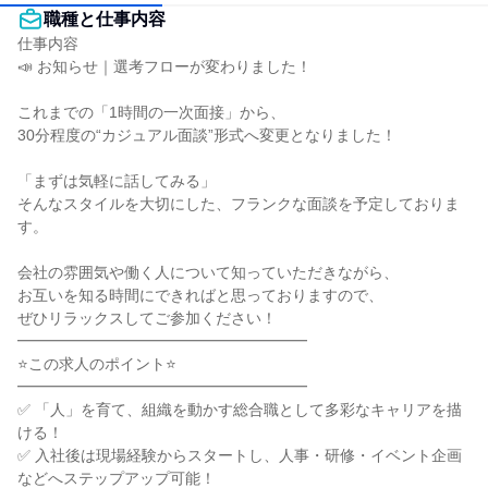
職種と仕事内容
仕事内容

📣 お知らせ｜選考フローが変わりました！

これまでの「1時間の一次面接」から、

30分程度の“カジュアル面談”形式へ変更となりました！

「まずは気軽に話してみる」

そんなスタイルを大切にした、フランクな面談を予定しておりま
す。

会社の雰囲気や働く人について知っていただきながら、

お互いを知る時間にできればと思っておりますので、

ぜひリラックスしてご参加ください！

━━━━━━━━━━━━━━━━━━━

⭐この求人のポイント⭐

━━━━━━━━━━━━━━━━━━━

✅ 「人」を育て、組織を動かす総合職として多彩なキャリアを描
ける！

✅ 入社後は現場経験からスタートし、人事・研修・イベント企画
などへステップアップ可能！
