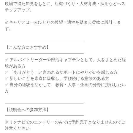
現場で得た知見をもとに、組織づくり・人材育成・採用などへス
テップアップ。

※キャリアは一人ひとりの希望・適性を踏まえ柔軟に設計しま
す。

━━━━━━━━━━━━━━━━━━━

【こんな方におすすめ】

━━━━━━━━━━━━━━━━━━━

✅ アルバイトリーダーや部活キャプテンとして、人をまとめた経
験がある方

✅ 「ありがとう」と言われるサポートにやりがいを感じる方

✅ 新しいことを素直に吸収し、学び続ける意欲のある方

✅ 自分の経験を活かして、教育・人事・企画の分野に挑戦したい
方

━━━━━━━━━━━━━━━━━━━

【説明会への参加方法】

━━━━━━━━━━━━━━━━━━━

※リクナビでのエントリーのみでは予約完了となりませんのでご
注意ください
