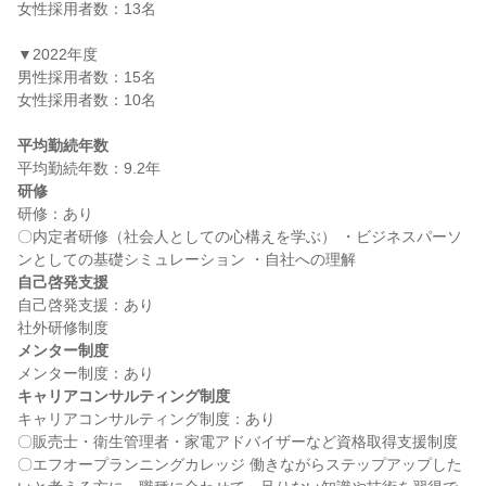
女性採用者数：13名

▼2022年度

男性採用者数：15名

女性採用者数：10名

平均勤続年数
研修
研修：あり

〇内定者研修（社会人としての心構えを学ぶ） ・ビジネスパーソ
自己啓発支援
自己啓発支援：あり

メンター制度
キャリアコンサルティング制度
キャリアコンサルティング制度：あり

〇販売士・衛生管理者・家電アドバイザーなど資格取得支援制度 
〇エフオープランニングカレッジ 働きながらステップアップした