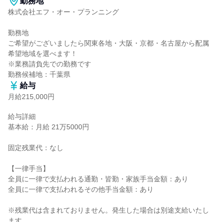
勤務地
株式会社エフ・オー・プランニング

勤務地

ご希望がございましたら関東各地・大阪・京都・名古屋から配属
希望地域を選べます！

※業務請負先での勤務です

勤務候補地：千葉県
給与
月給215,000円
給与詳細

基本給：月給 21万5000円

固定残業代：なし

【一律手当】

全員に一律で支払われる通勤・皆勤・家族手当金額：あり

全員に一律で支払われるその他手当金額：あり

※残業代は含まれておりません。発生した場合は別途支給いたし
ます。
