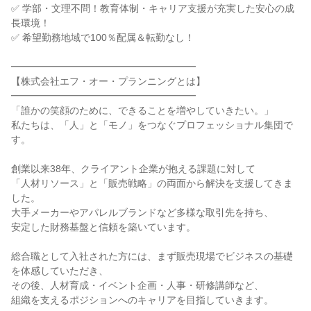
✅ 学部・文理不問！教育体制・キャリア支援が充実した安心の成
長環境！

✅ 希望勤務地域で100％配属＆転勤なし！

━━━━━━━━━━━━━━━━━━━

【株式会社エフ・オー・プランニングとは】

━━━━━━━━━━━━━━━━━━━

「誰かの笑顔のために、できることを増やしていきたい。」

私たちは、「人」と「モノ」をつなぐプロフェッショナル集団で
す。

創業以来38年、クライアント企業が抱える課題に対して

「人材リソース」と「販売戦略」の両面から解決を支援してきま
した。

大手メーカーやアパレルブランドなど多様な取引先を持ち、

安定した財務基盤と信頼を築いています。

総合職として入社された方には、まず販売現場でビジネスの基礎
を体感していただき、

その後、人材育成・イベント企画・人事・研修講師など、

組織を支えるポジションへのキャリアを目指していきます。
