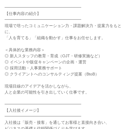
━━━━━━━━━━━━━━━━━━━

【仕事内容の紹介】

━━━━━━━━━━━━━━━━━━━

現場で培ったコミュニケーション力・課題解決力・提案力をもと
に、

「人を育てる」「組織を動かす」仕事をお任せします。

＜具体的な業務内容＞

◎ 新人スタッフの教育・育成（OJT・研修実施など）

◎ イベントや販促キャンペーンの企画・運営

◎ 採用活動・人事業務サポート

◎ クライアントへのコンサルティング提案（BtoB）

現場目線のアイデアを活かしながら、

人と企業の可能性を引き出していく仕事です。

━━━━━━━━━━━━━━━━━━━

【入社後イメージ】

━━━━━━━━━━━━━━━━━━━

入社後は「販売・接客」を通してお客様と直接向き合い、

ビジネスの基礎と信頼関係づくりを学びます。
