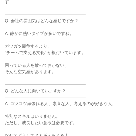
す。

━━━━━━━━━━━━━━━━━━━

Q. 会社の雰囲気はどんな感じですか？

━━━━━━━━━━━━━━━━━━━

A. 静かに熱いタイプが多いですね。

ガツガツ競争するより、

“チームで支える文化” が根付いています。

困っている人を放っておかない、

そんな空気感があります。

━━━━━━━━━━━━━━━━━━━

Q. どんな人に向いていますか？

━━━━━━━━━━━━━━━━━━━

A. コツコツ頑張れる人、素直な人、考えるのが好きな人。

特別なスキルはいりません。

ただし、成長したい意欲は必要です。

なぜ？どうして？と考えられる人、
