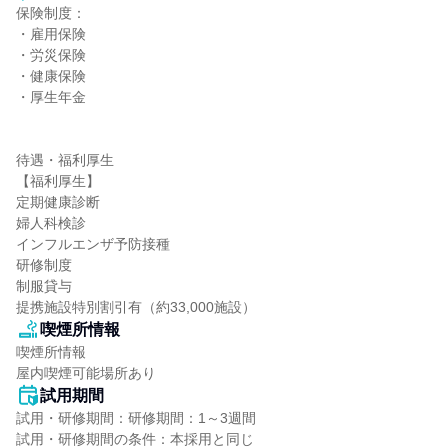
保険制度：

・雇用保険

・労災保険

・健康保険

・厚生年金

待遇・福利厚生

【福利厚生】

定期健康診断

婦人科検診

インフルエンザ予防接種

研修制度

制服貸与

提携施設特別割引有（約33,000施設）
喫煙所情報
喫煙所情報

屋内喫煙可能場所あり
試用期間
試用・研修期間：研修期間：1～3週間
