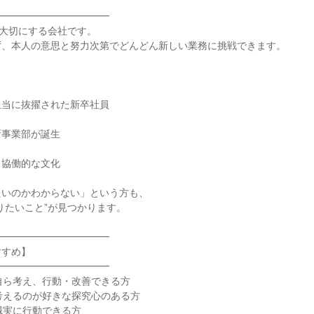
━━━━━━━━━━━

を大切にする会社です。

、本人の意思と努力次第でどんどん新しい業務に挑戦できます。

当に抜擢された新卒社員

事業部が誕生

協働的な文化

いのかわからない」という方も、

りたいこと”が見つかります。

━━━━━━━━━━━

すめ】

━━━━━━━━━━━

自ら考え、行動・改善できる方

考えるのが好きな探究心のある方

誠実に行動できる方
