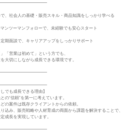
━━━━━━━━━━━

で、社会人の基礎・販売スキル・商品知識をしっかり学べる

のマンツーマンフォローで、未経験でも安心スタート

定期面談で、キャリアアップをしっかりサポート

」「営業は初めて」という方でも、

を大切にしながら成長できる環境です。

━━━━━━━━━━━

━━━━━━━━━━━

しでも成長できる理由】

との“信頼”を第一に考えています。

どの案件は既存クライアントからの依頼。

り込み、販売戦略や人材育成の両面から課題を解決することで、

定成長を実現しています。

━━━━━━━━━━━
