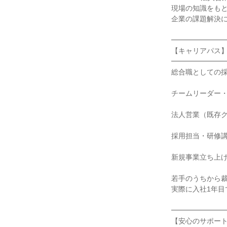
現場の知識をもと
企業の課題解決に
━━━━━━━━
【キャリアパス】
━━━━━━━━
総合職としての採
チームリーダー・
法人営業（既存ク
採用担当・研修講
新規事業立ち上げ
若手のうちから裁
実際に入社1年目
━━━━━━━━
【安心のサポート