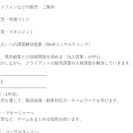
トフォンなどの販売・ご案内

営・売場づくり

育・マネジメント

人）への課題解決提案（BtoBコンサルティング）

、既存顧客との信頼関係を深める「法人営業」が中心。

かしながら、クライアントの販売課題や人材課題を解決していきます。
━━━━━━━━━━━

】

━━━━━━━━━━━

験（1年目）

売を通じて、製品知識・顧客対応力・チームワークを学びます。

ー・マネージャーへ

営など、チームをまとめる役割を担います。

業・コンサルタントへ
