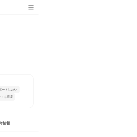
ポートしたい
持てる環境
考情報