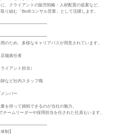
に、クライアントの販売戦略・人材配置の提案など、

取り組む「BtoBコンサル営業」として活躍します。

━━━━━━━━━━━



━━━━━━━━━━━

用のため、多様なキャリアパスが用意されています。

店舗責任者

ライアント担当）

師など社内スタッフ職

メンバー

量を持って挑戦できるのが当社の魅力。

でチームリーダーや採用担当を任された社員もいます。

━━━━━━━━━━━

体制】
