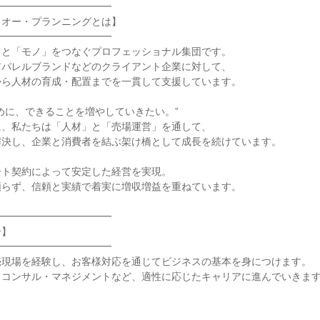
━━━━━━━━━━━

オー・プランニングとは】

━━━━━━━━━━━

と「モノ」をつなぐプロフェッショナル集団です。

パレルブランドなどのクライアント企業に対して、

ら人材の育成・配置までを一貫して支援しています。

めに、できることを増やしていきたい。”

、私たちは「人材」と「売場運営」を通して、

決し、企業と消費者を結ぶ架け橋として成長を続けています。

ト契約によって安定した経営を実現。

らず、信頼と実績で着実に増収増益を重ねています。

━━━━━━━━━━━

】

━━━━━━━━━━━

現場を経験し、お客様対応を通じてビジネスの基本を身につけます。

コンサル・マネジメントなど、適性に応じたキャリアに進んでいきます