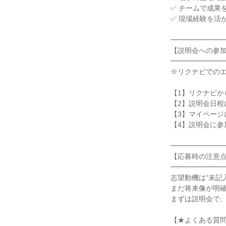
✅ チームで成果
✅ 現場経験を活か
━━━━━━━━
【説明会への参加
━━━━━━━━
※リクナビでのエ
【1】リクナビか
【2】説明会日程
【3】マイページ
【4】説明会に参
━━━━━━━━
【応募時の注意点
━━━━━━━━
志望動機は“未記入
まだ将来像が明確
まずは説明会で、
【★よくある質問