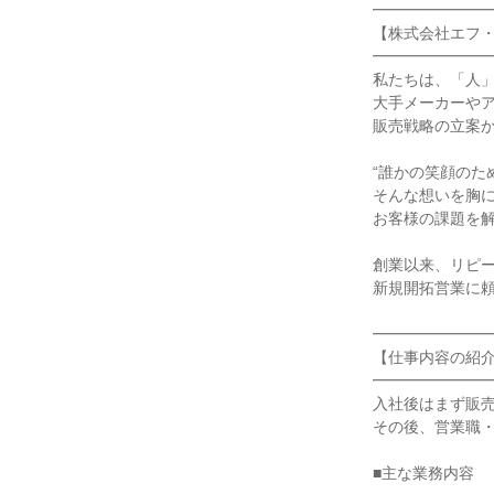
━━━━━━━━
【株式会社エフ・
━━━━━━━━
私たちは、「人」
大手メーカーやア
販売戦略の立案か
“誰かの笑顔のた
そんな想いを胸に
お客様の課題を解
創業以来、リピー
新規開拓営業に頼
━━━━━━━━
【仕事内容の紹介
━━━━━━━━
入社後はまず販売
その後、営業職・
■主な業務内容
