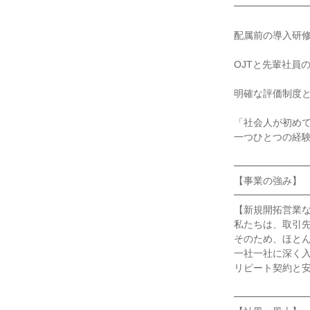
━━━━━━━━
配属前の導入研修
OJTと先輩社員
明確な評価制度と
「社会人が初めて
一つひとつの経験
━━━━━━━━
【事業の強み】

━━━━━━━━
【新規開拓営業な
私たちは、取引先
そのため、ほとん
一社一社に深く入
リピート契約と安
━━━━━━━━