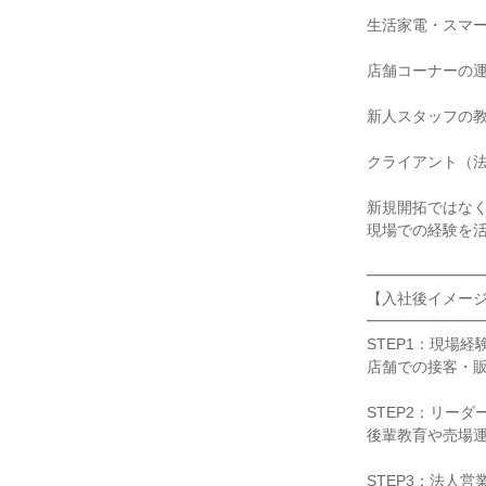
生活家電・スマー
店舗コーナーの運
新人スタッフの教
クライアント（法
新規開拓ではなく
現場での経験を活
━━━━━━━━
【入社後イメージ
━━━━━━━━
STEP1：現場経
店舗での接客・販
STEP2：リーダ
後輩教育や売場運
STEP3：法人営