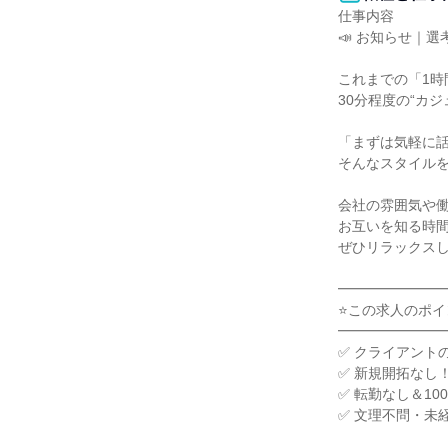
仕事内容

📣 お知らせ｜
これまでの「1時
30分程度の“カ
「まずは気軽に話
そんなスタイルを
会社の雰囲気や働
お互いを知る時間
ぜひリラックスし
━━━━━━━━
⭐この求人のポイン
━━━━━━━━
✅ クライアントの
✅ 新規開拓なし
✅ 転勤なし＆10
✅ 文理不問・未