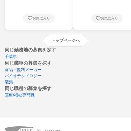
川県、福井県、山梨県、長野県、静岡県、愛
知県、京都府、大阪府、兵庫県、鳥取県、島
根県、岡山県、広島県、山口県、徳島県、香
川県、愛媛県、高知県、福岡県、佐賀県、長
お気に入り
お気に入り
崎県、熊本県、大分県、宮崎県、鹿児島県、
沖縄県
トップページへ
同じ勤務地の募集を探す
千葉県
同じ業種の募集を探す
食品・飲料メーカー
バイオテクノロジー
製薬
同じ職種の募集を探す
医療/福祉専門職