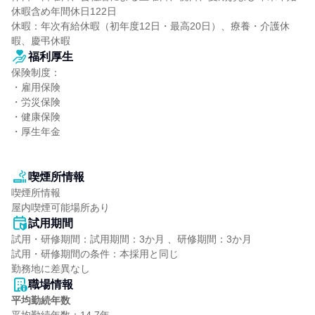
休暇含め年間休日122日

休暇：年次有給休暇（初年度12日・最高20日）、療養・介護休
暇、慶弔休暇
福利厚生
保険制度：

・雇用保険

・労災保険

・健康保険

・厚生年金

喫煙所情報
喫煙所情報

屋内喫煙可能場所あり
試用期間
試用・研修期間：試用期間：3か月 、研修期間：3か月

試用・研修期間の条件：本採用と同じ

職場情報
平均勤続年数