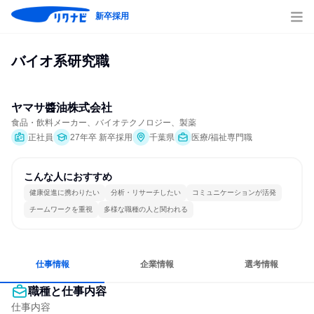
新卒採用
バイオ系研究職
ヤマサ醬油株式会社
食品・飲料メーカー、バイオテクノロジー、製薬
正社員
27年卒 新卒採用
千葉県
医療/福祉専門職
こんな人におすすめ
健康促進に携わりたい
分析・リサーチしたい
コミュニケーションが活発
チームワークを重視
多様な職種の人と関われる
仕事情報
企業情報
選考情報
職種と仕事内容
仕事内容
