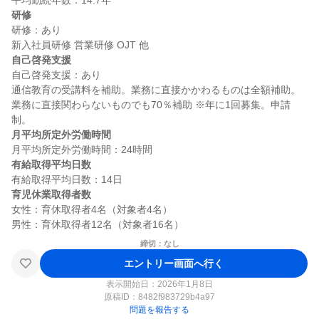
研修
研修：あり

自己啓発支援
自己啓発支援：あり

通信教育の受講料を補助。業務に直接かかわるものは全額補助。
業務に直接関わらないものでも70％補助 ※年に1回募集。申請
月平均所定外労働時間
有給取得平均日数
育児休業取得者数
女性：育休取得者4名（対象者4名）

締切：なし
エントリー画面へ行く
表示開始日：2026年1月8日
原稿ID：
8482f983729b4a97
問題を報告する