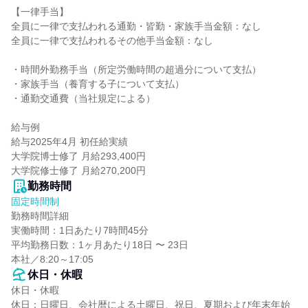
【一律手当】

全員に一律で支払われる通勤・皆勤・家族手当金額：なし

全員に一律で支払われるその他手当金額：なし

・時間外勤務手当（所定労働時間の超過分について支払）

・家族手当（養育する子について支払）

・通勤交通費（当社規定による）

給与例

給与2025年4月 初任給実績

大学院博士修了 月給293,400円

大学院修士修了 月給270,200円
勤務時間
固定時間制
勤務時間詳細

実働時間：1日あたり7時間45分

平均勤務日数：1ヶ月あたり18日 〜 23日

本社／8:20～17:05
休日・休暇
休日・休暇

休日：日曜日、会社暦による土曜日、祝日、夏期および年末年始