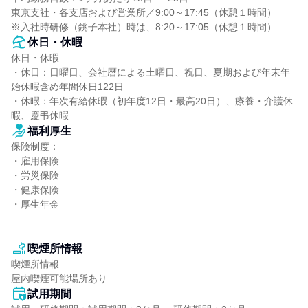
東京支社・各支店および営業所／9:00～17:45（休憩１時間）

※入社時研修（銚子本社）時は、8:20～17:05（休憩１時間）
休日・休暇
休日・休暇

・休日：日曜日、会社暦による土曜日、祝日、夏期および年末年
始休暇含め年間休日122日

・休暇：年次有給休暇（初年度12日・最高20日）、療養・介護休
暇、慶弔休暇
福利厚生
保険制度：

・雇用保険

・労災保険

・健康保険

・厚生年金

喫煙所情報
喫煙所情報

屋内喫煙可能場所あり
試用期間