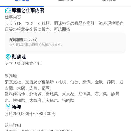
職種と仕事内容
仕事内容

しょうゆ、つゆ・たれ類、調味料等の商品を商社・海外現地販売
店等の得意先企業に販売、新規開拓
配属職種について
入社後は記載の職種で配属されます。
勤務地
ヤマサ醬油株式会社

勤務地

東京支社、支店及び営業所（札幌、仙台、新潟、金沢、静岡、名
古屋、大阪、広島、福岡）

勤務候補地：北海道、宮城県、東京都、新潟県、石川県、静岡
県、愛知県、大阪府、広島県、福岡県
給与
月給250,000円～293,400円
給与詳細
