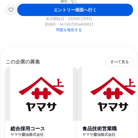
締切：なし
エントリー画面へ行く
表示開始日：2026年1月8日
原稿ID：
4e7a5c595ad48821
問題を報告する
この企業の募集
すべて見る
総合採用コース
食品技術営業職
ヤマサ醬油株式会社
ヤマサ醬油株式会社