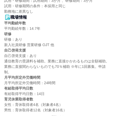
試用・研修期間：試用期間：3か月 、研修期間：3か月

試用・研修期間の条件：本採用と同じ

職場情報
平均勤続年数
研修
研修：あり

自己啓発支援
自己啓発支援：あり

通信教育の受講料を補助。業務に直接かかわるものは全額補助。
業務に直接関わらないものでも70％補助 ※年に1回募集。申請
月平均所定外労働時間
有給取得平均日数
育児休業取得者数
女性：育休取得者4名（対象者4名）
