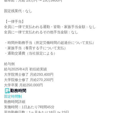
基本給：月給 25万円 〜 29万3400円

固定残業代：なし

【一律手当】

全員に一律で支払われる通勤・皆勤・家族手当金額：なし

全員に一律で支払われるその他手当金額：なし

・時間外勤務手当（所定労働時間の超過分について支払）

・家族手当（養育する子について支払）

・通勤交通費（当社規定による）

給与例

給与2025年4月 初任給実績

大学院博士修了 月給293,400円

大学院修士修了 月給270,200円

大学卒業 月給250,000円
勤務時間
固定時間制
勤務時間詳細

実働時間：1日あたり7時間45分

平均勤務日数：1ヶ月あたり18日 〜 23日
