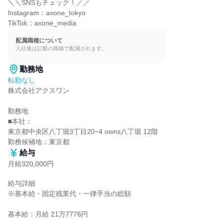
＼＼SNSもチェック！／／

Instagram：axone_tokyo

TikTok：axone_media
配属職種について
入社後は記載の職種で配属されます。
勤務地
転勤なし
株式会社アクスワン

勤務地

■本社：

東京都中央区八丁堀3丁目20−4 owns八丁堀 12階

勤務候補地：東京都
給与
月給320,000円
給与詳細

※基本給・固定残業代・一律手当の総額

基本給：月給 21万7776円
