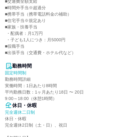
■交通費全額支給

■時間外手当※超過分

■携帯手当（携帯電話料金の補助）

■住宅手当※規定あり

■家族・扶養手当

 ・配偶者：月1万円

 ・子ども1人につき：月5000円

■役職手当

■出張手当（交通費・ホテル代など）

勤務時間
固定時間制
勤務時間詳細

実働時間：1日あたり8時間

平均勤務日数：1ヶ月あたり18日 〜 20日

9:00～18:00（休憩1時間）
休日・休暇
完全週休二日制
休日・休暇

完全週休2日制（土・日）、祝日
