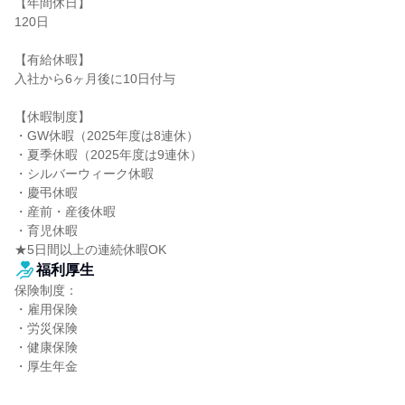
【年間休日】

120日

【有給休暇】

入社から6ヶ月後に10日付与

【休暇制度】

・GW休暇（2025年度は8連休）

・夏季休暇（2025年度は9連休）

・シルバーウィーク休暇

・慶弔休暇

・産前・産後休暇

・育児休暇

★5日間以上の連続休暇OK
福利厚生
保険制度：

・雇用保険

・労災保険

・健康保険

・厚生年金
