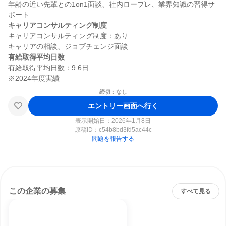
年齢の近い先輩との1on1面談、社内ロープレ、業界知識の習得サ
キャリアコンサルティング制度
キャリアコンサルティング制度：あり

有給取得平均日数
有給取得平均日数：9.6日

締切：なし
エントリー画面へ行く
表示開始日：2026年1月8日
原稿ID：
c54b8bd3fd5ac44c
問題を報告する
この企業の募集
すべて見る