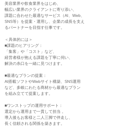
美容業界や飲食業界をはじめ、

幅広い業界のクライアントに寄り添い、

課題に合わせた最適なサービス（AI、Web、

SNS等）を提案・運用し、企業の成長を支え

るパートナーを目指す仕事です。

＜具体的には＞

■課題のヒアリング：

「集客」や「コスト」など、

経営者様が抱える課題を丁寧に伺い、

解決の糸口を一緒に見つけます。

■最適なプランの提案：

AI搭載ソフトやWebサイト構築、SNS運用

など、多岐にわたる商材から最適なプラン

を組み立てて提案します。

■ワンストップの運用サポート：

選定から運用まで一貫して担当 。

導入後もお客様と二人三脚で伴走し、

長く信頼される関係を築きます。
