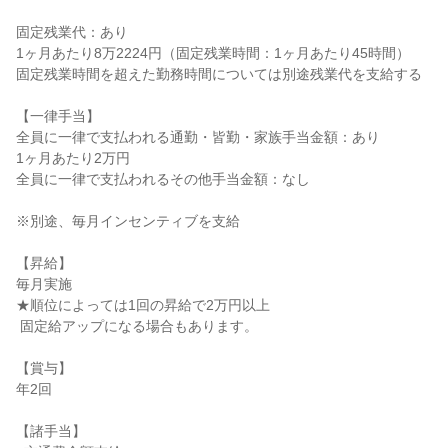
固定残業代：あり

1ヶ月あたり8万2224円（固定残業時間：1ヶ月あたり45時間）

固定残業時間を超えた勤務時間については別途残業代を支給する

【一律手当】

全員に一律で支払われる通勤・皆勤・家族手当金額：あり

1ヶ月あたり2万円

全員に一律で支払われるその他手当金額：なし

※別途、毎月インセンティブを支給

【昇給】

毎月実施

★順位によっては1回の昇給で2万円以上

 固定給アップになる場合もあります。

【賞与】

年2回

【諸手当】
