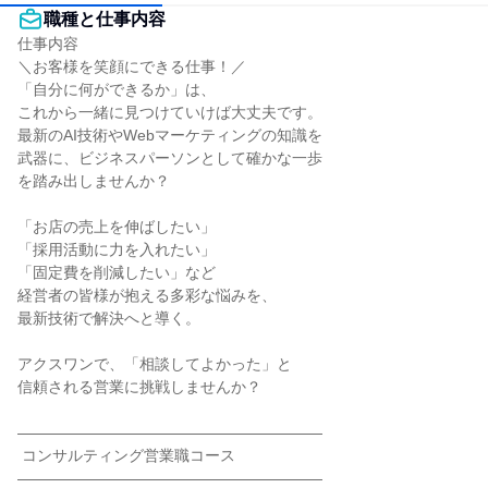
職種と仕事内容
仕事内容

＼お客様を笑顔にできる仕事！／

「自分に何ができるか」は、

これから一緒に見つけていけば大丈夫です。

最新のAI技術やWebマーケティングの知識を

武器に、ビジネスパーソンとして確かな一歩

を踏み出しませんか？

「お店の売上を伸ばしたい」

「採用活動に力を入れたい」

「固定費を削減したい」など

経営者の皆様が抱える多彩な悩みを、

最新技術で解決へと導く。

アクスワンで、「相談してよかった」と

信頼される営業に挑戦しませんか？

――――――――――――――――――――

 コンサルティング営業職コース

――――――――――――――――――――
