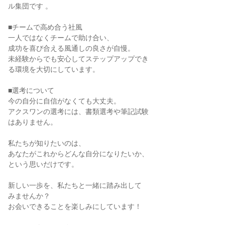
ル集団です 。

■チームで高め合う社風

一人ではなくチームで助け合い、

成功を喜び合える風通しの良さが自慢。

未経験からでも安心してステップアップでき

る環境を大切にしています。

■選考について

今の自分に自信がなくても大丈夫。

アクスワンの選考には、書類選考や筆記試験

はありません。

私たちが知りたいのは、

あなたがこれからどんな自分になりたいか、

という思いだけです。

新しい一歩を、私たちと一緒に踏み出して

みませんか？

お会いできることを楽しみにしています！
