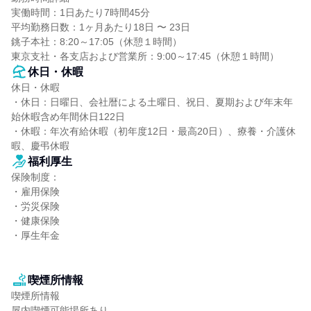
実働時間：1日あたり7時間45分

平均勤務日数：1ヶ月あたり18日 〜 23日

銚子本社：8:20～17:05（休憩１時間）

東京支社・各支店および営業所：9:00～17:45（休憩１時間）
休日・休暇
休日・休暇

・休日：日曜日、会社暦による土曜日、祝日、夏期および年末年
始休暇含め年間休日122日

・休暇：年次有給休暇（初年度12日・最高20日）、療養・介護休
暇、慶弔休暇
福利厚生
保険制度：

・雇用保険

・労災保険

・健康保険

・厚生年金

喫煙所情報
喫煙所情報

屋内喫煙可能場所あり