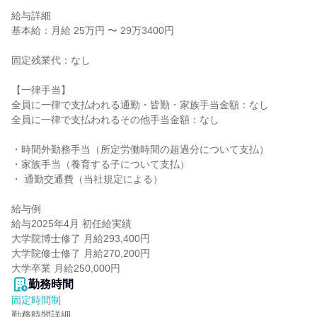
給与詳細

基本給：月給 25万円 〜 29万3400円

固定残業代：なし

【一律手当】

全員に一律で支払われる通勤・皆勤・家族手当金額：なし

全員に一律で支払われるその他手当金額：なし

・時間外勤務手当（所定労働時間の超過分について支払）

・家族手当（養育する子について支払）

・ 通勤交通費（当社規定による）

給与例

給与2025年4月 初任給実績

大学院博士修了 月給293,400円

大学院修士修了 月給270,200円

大学卒業 月給250,000円
勤務時間
固定時間制
勤務時間詳細
