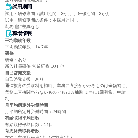
試用期間
試用・研修期間：試用期間：3か月 、研修期間：3か月

試用・研修期間の条件：本採用と同じ

職場情報
平均勤続年数
研修
研修：あり

自己啓発支援
自己啓発支援：あり

通信教育の受講料を補助。業務に直接かかわるものは全額補助。
業務に直接関わらないものでも70％補助 ※年に1回募集。申請
月平均所定外労働時間
有給取得平均日数
育児休業取得者数
女性：育休取得者4名（対象者4名）
