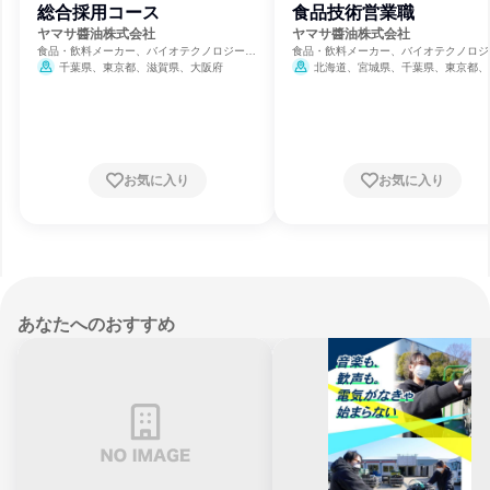
総合採用コース
食品技術営業職
ヤマサ醬油株式会社
ヤマサ醬油株式会社
食品・飲料メーカー、バイオテクノロジー、
食品・飲料メーカー、バイオテクノロジ
製薬
製薬
千葉県、東京都、滋賀県、大阪府
北海道、宮城県、千葉県、東京都、
県、石川県、静岡県、愛知県、大阪府、
県、福岡県
お気に入り
お気に入り
あなたへのおすすめ