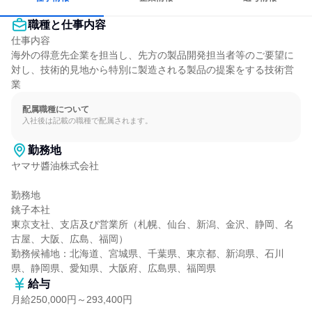
職種と仕事内容
仕事内容

海外の得意先企業を担当し、先方の製品開発担当者等のご要望に
対し、技術的見地から特別に製造される製品の提案をする技術営
業
配属職種について
入社後は記載の職種で配属されます。
勤務地
ヤマサ醬油株式会社

勤務地

銚子本社

東京支社、支店及び営業所（札幌、仙台、新潟、金沢、静岡、名
古屋、大阪、広島、福岡）

勤務候補地：北海道、宮城県、千葉県、東京都、新潟県、石川
県、静岡県、愛知県、大阪府、広島県、福岡県
給与
月給250,000円～293,400円