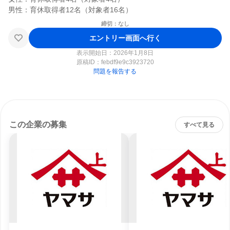
締切：なし
エントリー画面へ行く
表示開始日：2026年1月8日
原稿ID：
febdf9e9c3923720
問題を報告する
この企業の募集
すべて見る