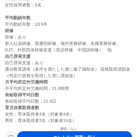
女性採用者数：6名

平均勤続年数
研修
研修：あり

新入社員研修、階層別研修、海外実務研修、各種業務研修、
自己啓発支援
自己啓発支援：あり

通信教育講座（条件を満たした者に修了補助金） 資格取得奨励金
月平均所定外労働時間
有給取得平均日数
育児休業取得者数
女性：育休取得者4名（対象者4名）

締切：なし