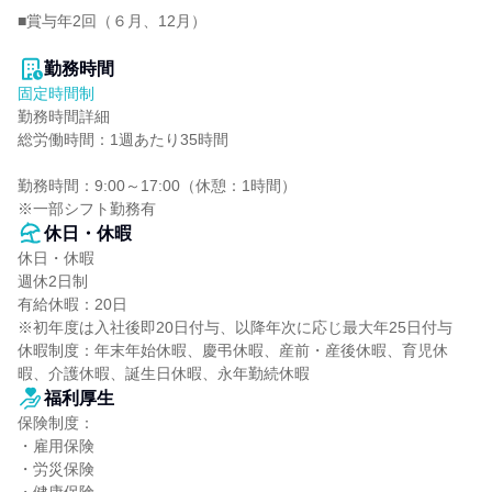
■賞与年2回（６月、12月）

勤務時間
固定時間制
勤務時間詳細

総労働時間：1週あたり35時間

勤務時間：9:00～17:00（休憩：1時間）

※一部シフト勤務有
休日・休暇
休日・休暇

週休2日制

有給休暇：20日

※初年度は入社後即20日付与、以降年次に応じ最大年25日付与

休暇制度：年末年始休暇、慶弔休暇、産前・産後休暇、育児休
暇、介護休暇、誕生日休暇、永年勤続休暇
福利厚生
保険制度：

・雇用保険

・労災保険
