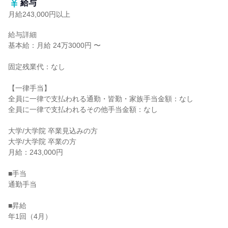
給与
月給243,000円以上
給与詳細

基本給：月給 24万3000円 〜

固定残業代：なし

【一律手当】

全員に一律で支払われる通勤・皆勤・家族手当金額：なし

全員に一律で支払われるその他手当金額：なし

大学/大学院 卒業見込みの方

大学/大学院 卒業の方

月給：243,000円

■手当

通勤手当

■昇給

年1回（4月）
