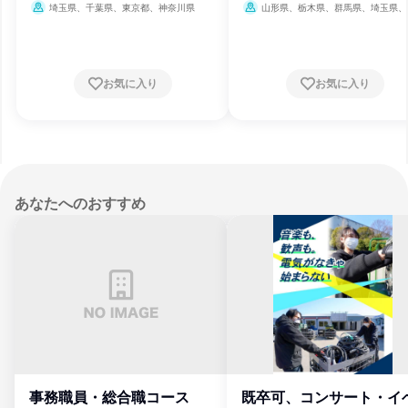
輸・交通・物流
輸・交通・物流
埼玉県、千葉県、東京都、神奈川県
山形県、栃木県、群馬県、埼玉県、
県、東京都、神奈川県、福井県、岐阜県
知県、三重県、滋賀県、大阪府、兵庫県
口県、福岡県
お気に入り
お気に入り
あなたへのおすすめ
事務職員・総合職コース
既卒可、コンサート・イ