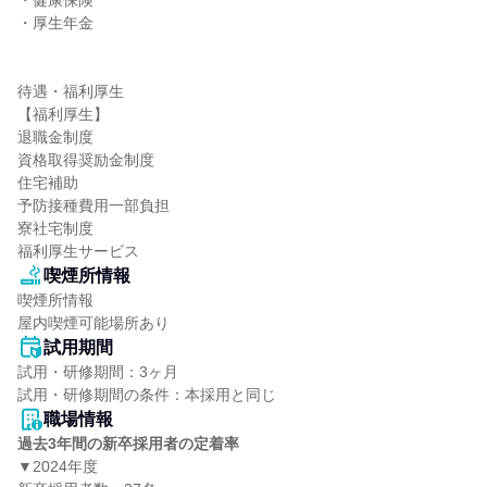
・健康保険

・厚生年金

待遇・福利厚生

【福利厚生】

退職金制度

資格取得奨励金制度

住宅補助

予防接種費用一部負担

寮社宅制度

福利厚生サービス
喫煙所情報
喫煙所情報

屋内喫煙可能場所あり
試用期間
試用・研修期間：3ヶ月

職場情報
過去3年間の新卒採用者の定着率
▼2024年度
