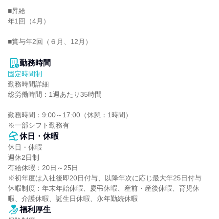
■昇給

年1回（4月）

■賞与年2回（６月、12月）

勤務時間
固定時間制
勤務時間詳細

総労働時間：1週あたり35時間

勤務時間：9:00～17:00（休憩：1時間）

※一部シフト勤務有
休日・休暇
休日・休暇

週休2日制

有給休暇：20日～25日

※初年度は入社後即20日付与、以降年次に応じ最大年25日付与

休暇制度：年末年始休暇、慶弔休暇、産前・産後休暇、育児休
暇、介護休暇、誕生日休暇、永年勤続休暇
福利厚生