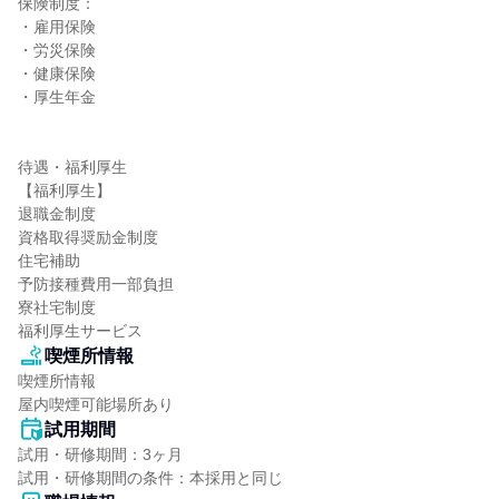
保険制度：

・雇用保険

・労災保険

・健康保険

・厚生年金

待遇・福利厚生

【福利厚生】

退職金制度

資格取得奨励金制度

住宅補助

予防接種費用一部負担

寮社宅制度

福利厚生サービス
喫煙所情報
喫煙所情報

屋内喫煙可能場所あり
試用期間
試用・研修期間：3ヶ月
