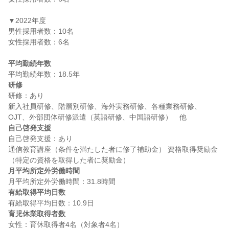
▼2022年度

男性採用者数：10名

女性採用者数：6名

平均勤続年数
研修
研修：あり

新入社員研修、階層別研修、海外実務研修、各種業務研修、
自己啓発支援
自己啓発支援：あり

通信教育講座（条件を満たした者に修了補助金） 資格取得奨励金
月平均所定外労働時間
有給取得平均日数
育児休業取得者数
女性：育休取得者4名（対象者4名）
