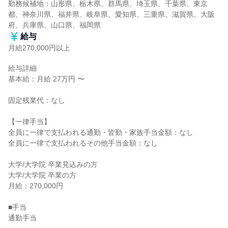
勤務候補地：山形県、栃木県、群馬県、埼玉県、千葉県、東京
都、神奈川県、福井県、岐阜県、愛知県、三重県、滋賀県、大阪
府、兵庫県、山口県、福岡県
給与
月給270,000円以上
給与詳細

基本給：月給 27万円 〜

固定残業代：なし

【一律手当】

全員に一律で支払われる通勤・皆勤・家族手当金額：なし

全員に一律で支払われるその他手当金額：なし

大学/大学院 卒業見込みの方

大学/大学院 卒業の方

月給：270,000円

■手当

通勤手当
