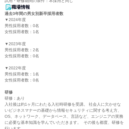
職場情報
過去3年間の男女別新卒採用者数
▼2024年度

男性採用者数：0名

女性採用者数：1名

▼2023年度

男性採用者数：2名

女性採用者数：0名

▼2022年度

男性採用者数：1名

女性採用者数：0名

研修
研修：あり

入社後は約1ヶ月にわたる入社時研修を受講。 社会人に欠かせな
いビジネスマナーの基礎から情報セキュリティに関する考え方、
OS、ネットワーク、データベース、言語など、エンジニアの実務
に必要な基本知識を学んでいただきます。  その後も都度、研修を