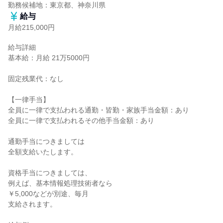
勤務候補地：東京都、神奈川県
給与
月給215,000円
給与詳細

基本給：月給 21万5000円

固定残業代：なし

【一律手当】

全員に一律で支払われる通勤・皆勤・家族手当金額：あり

全員に一律で支払われるその他手当金額：あり

通勤手当につきましては

全額支給いたします。

資格手当につきましては、

例えば、基本情報処理技術者なら

￥5,000などが別途、毎月

支給されます。
