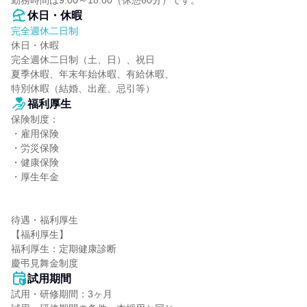
勤務時間は9:00～18:00（休憩60分）です。
休日・休暇
完全週休二日制
休日・休暇

完全週休二日制（土、日）、祝日

夏季休暇、年末年始休暇、有給休暇、

特別休暇（結婚、出産、忌引等）
福利厚生
保険制度：

・雇用保険

・労災保険

・健康保険

・厚生年金

待遇・福利厚生

【福利厚生】

福利厚生：定期健康診断

慶弔見舞金制度
試用期間
試用・研修期間：3ヶ月
