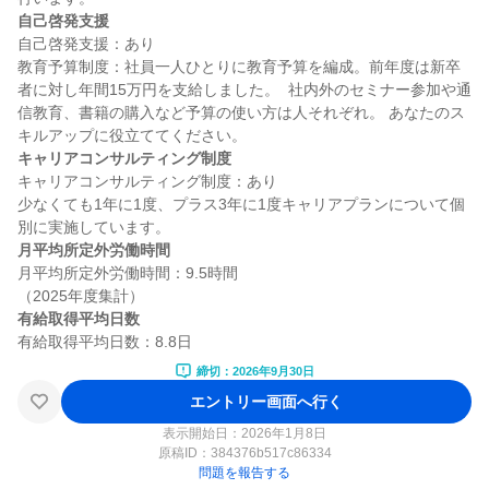
自己啓発支援
自己啓発支援：あり

教育予算制度：社員一人ひとりに教育予算を編成。前年度は新卒
者に対し年間15万円を支給しました。  社内外のセミナー参加や通
信教育、書籍の購入など予算の使い方は人それぞれ。 あなたのス
キャリアコンサルティング制度
キャリアコンサルティング制度：あり

少なくても1年に1度、プラス3年に1度キャリアプランについて個
月平均所定外労働時間
月平均所定外労働時間：9.5時間

有給取得平均日数
締切：2026年9月30日
エントリー画面へ行く
表示開始日：2026年1月8日
原稿ID：
384376b517c86334
問題を報告する