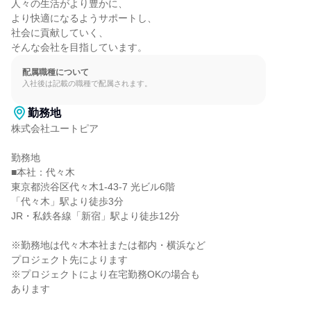
人々の生活がより豊かに、

より快適になるようサポートし、

社会に貢献していく、

そんな会社を目指しています。
配属職種について
入社後は記載の職種で配属されます。
勤務地
株式会社ユートピア

勤務地

■本社：代々木

東京都渋谷区代々木1-43-7 光ビル6階

「代々木」駅より徒歩3分

JR・私鉄各線「新宿」駅より徒歩12分

※勤務地は代々木本社または都内・横浜など

プロジェクト先によります

※プロジェクトにより在宅勤務OKの場合も

あります
