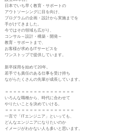
日本でいち早く教育・サポートの

アウトソーシングに目を向け、

プログラムの企画・設計から実施までを

手がけてきました。

今ではその領域も広がり、

コンサル～設計・構築・開発～

教育・サポートまで、

お客様が求めるITサービスを

ワンストップで提供しています。

新卒採用を始めて20年。

若手でも責任のある仕事を受け持ち

ながらたくさんの先輩が成長しています。

＝＝＝＝＝＝＝＝＝＝＝＝＝＝＝＝＝

いろんな職種から、時代に合わせて

やりたいことを決めていける。

＝＝＝＝＝＝＝＝＝＝＝＝＝＝＝＝＝

一言で「ITエンジニア」といっても、

どんなエンジニアになりたいのか

イメージがわかない人も多いと思います。
