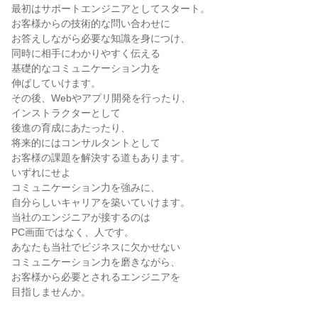
最初はサポートエンジニアとしてスタート。

お客様からの技術的な問い合わせに

お答えしながら必要な知識を身につけ、

同時に相手にわかりやすく伝える

基礎的なコミュニケーション力を

伸ばしていけます。

その後、Webやアプリ開発を行ったり、

インストラクターとして

後進の育成にあたったり、

将来的にはコンサルタントとして

お客様の課題を解決する道もあります。

いずれにせよ

コミュニケーション力を強みに、

自分らしいキャリアを築いていけます。

当社のエンジニアが接するのは

PC画面ではなく、人です。

あなたも当社でビジネスに欠かせない

コミュニケーション力を磨きながら、

お客様から必要とされるエンジニアを

目指しませんか。
