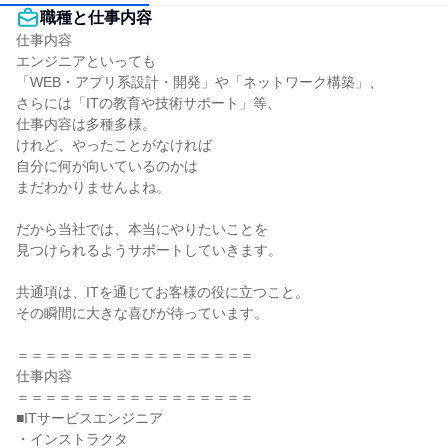
職種と仕事内容
仕事内容

エンジニアといっても

「WEB・アプリ系設計・開発」や「ネットワーク構築」、

さらには「ITの教育や技術サポート」等、

仕事内容は多種多様。

けれど、やったことがなければ

自分に何が向いているのかは

まだわかりませんよね。

だから当社では、本当にやりたいことを

見つけられるようサポートしていきます。

共通項は、ITを通じてお客様の役に立つこと。

その瞬間に大きな喜びが待っています。

＝＝＝＝＝＝＝＝＝＝＝＝＝＝＝＝＝

仕事内容

＝＝＝＝＝＝＝＝＝＝＝＝＝＝＝＝＝

■ITサービスエンジニア

・インストラクタ
