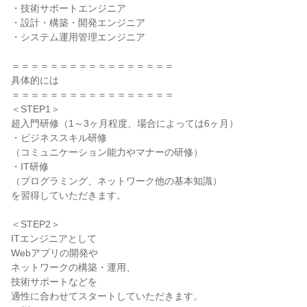
・技術サポートエンジニア

・設計・構築・開発エンジニア

・システム運用管理エンジニア

＝＝＝＝＝＝＝＝＝＝＝＝＝＝＝＝＝

具体的には

＝＝＝＝＝＝＝＝＝＝＝＝＝＝＝＝＝

＜STEP1＞

超入門研修（1～3ヶ月程度、場合によっては6ヶ月）

・ビジネススキル研修

（コミュニケーション能力やマナーの研修）

・IT研修

（プログラミング、ネットワーク他の基本知識）

を習得していただきます。

＜STEP2＞

ITエンジニアとして

Webアプリの開発や

ネットワークの構築・運用、

技術サポートなどを

適性に合わせてスタートしていただきます。
