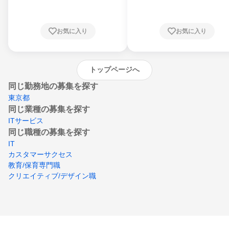
川県、福井県、山梨県、長野県、静岡県、愛
知県、京都府、大阪府、兵庫県、鳥取県、島
根県、岡山県、広島県、山口県、徳島県、香
川県、愛媛県、高知県、福岡県、佐賀県、長
お気に入り
お気に入り
崎県、熊本県、大分県、宮崎県、鹿児島県、
沖縄県
トップページへ
同じ勤務地の募集を探す
東京都
同じ業種の募集を探す
ITサービス
同じ職種の募集を探す
IT
カスタマーサクセス
教育/保育専門職
クリエイティブ/デザイン職