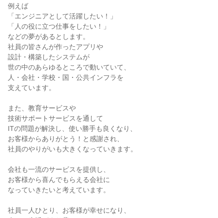
例えば

「エンジニアとして活躍したい！」

「人の役に立つ仕事をしたい！」

などの夢があるとします。

社員の皆さんが作ったアプリや

設計・構築したシステムが

世の中のあらゆるところで動いていて、

人・会社・学校・国・公共インフラを

支えています。

また、教育サービスや

技術サポートサービスを通して

ITの問題が解決し、使い勝手も良くなり、

お客様からありがとう！と感謝され、

社員のやりがいも大きくなっていきます。

会社も一流のサービスを提供し、

お客様から喜んでもらえる会社に

なっていきたいと考えています。

社員一人ひとり、お客様が幸せになり、
