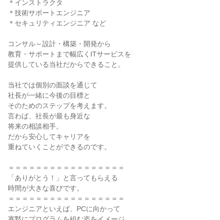
＊インストラクタ

＊技術サポートエンジニア

＊セキュリティエンジニア など

コンサル～設計・構築・開発から

教育・サポートまで幅広くITサービスを

提供している当社だからできること。

当社では個別の面談を通じて

社長が一緒に今後の目標と

そのためのステップを考えます。

言わば、社長が最も身近な

将来の相談相手。

だから安心してキャリアを

重ねていくことができるのです。

＝＝＝＝＝＝＝＝＝＝＝＝＝＝＝＝＝

「ありがとう！」と言ってもらえる

時間が大きな喜びです。

＝＝＝＝＝＝＝＝＝＝＝＝＝＝＝＝＝

エンジニアといえば、PCに向かって

寡黙にプログラムを組む姿をイメージ
