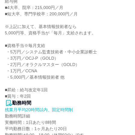
給与例

■4大卒、院卒：215,000円／月

■短大卒、専門学校卒：200,000円／月

※上記に加えて、基本情報技術者なら

5,000円等、資格手当が「毎月」支給されます。

■資格手当※毎月支給

 ・5万円／システム監査技術者・中小企業診断士

 ・3万円／OCJ-P（GOLD）

 ・2万円／オラクルマスター（GOLD）

 ・1万円／CCNA

 ・5,000円／基本情報技術者 他

■昇給：給与改定年1回

■賞与：年2回
勤務時間
残業月平均20時間以内、固定時間制
勤務時間詳細

実働時間：1日あたり8時間

平均勤務日数：1ヶ月あたり20日
