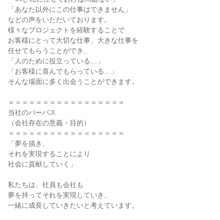
「あなた以外にこの仕事はできません」

などの声をいただいております。

様々なプロジェクトを経験することで

お客様にとって大切な仕事、大きな仕事を

任せてもらうことができ、

「人のために役立っている…」

「お客様に喜んでもらっている…」

そんな場面に多く出会うことができます。

＝＝＝＝＝＝＝＝＝＝＝＝＝＝＝＝＝

当社のパーパス

（会社存在の意義・目的）

＝＝＝＝＝＝＝＝＝＝＝＝＝＝＝＝＝

「夢を描き、

それを実現することにより

社会に貢献していく」

私たちは、社員も会社も

夢を持ってそれを実現していき、

一緒に成長していきたいと考えています。
