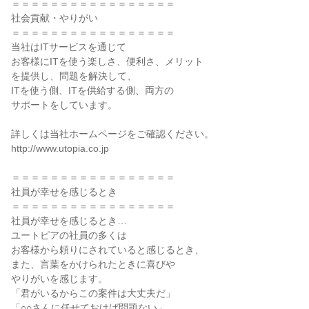
＝＝＝＝＝＝＝＝＝＝＝＝＝＝＝＝＝

社会貢献・やりがい

＝＝＝＝＝＝＝＝＝＝＝＝＝＝＝＝＝

当社はITサービスを通じて

お客様にITを使う楽しさ、便利さ、メリット

を提供し、問題を解決して、

ITを使う側、ITを供給する側、両方の

サポートをしています。

詳しくは当社ホームページをご確認ください。

http://www.utopia.co.jp

＝＝＝＝＝＝＝＝＝＝＝＝＝＝＝＝＝

社員が幸せを感じるとき

＝＝＝＝＝＝＝＝＝＝＝＝＝＝＝＝＝

社員が幸せを感じるとき…

ユートピアの社員の多くは

お客様から頼りにされていると感じるとき、

また、言葉をかけられたときに喜びや

やりがいを感じます。

「君がいるからこの案件は大丈夫だ」

「○○さんに任せておけば問題ない」
