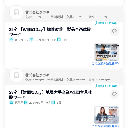
株式会社タカギ
化学メーカー、一般消費財・文具メーカー、製造・メーカー
締切：9月14日
28卒 【WEB/1Day】構造改善・製品企画体験
ワーク
オンライン
2026年8月・9月
1日
この企業の類似募集
株式会社タカギ
化学メーカー、一般消費財・文具メーカー、製造・メーカー
締切：9月14日
28卒 【対面/1Day】地場大手企業×企画営業体
験ワーク
福岡県
2026年8月・9月
1日
この企業の類似募集