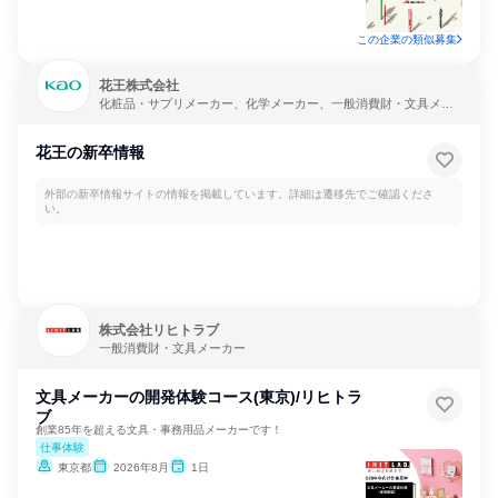
この企業の類似募集
花王株式会社
化粧品・サプリメーカー、化学メーカー、一般消費財・文具メー
カー
花王の新卒情報
外部の新卒情報サイトの情報を掲載しています。詳細は遷移先でご確認くださ
い。
株式会社リヒトラブ
一般消費財・文具メーカー
文具メーカーの開発体験コース(東京)/リヒトラ
ブ
創業85年を超える文具・事務用品メーカーです！
仕事体験
東京都
2026年8月
1日