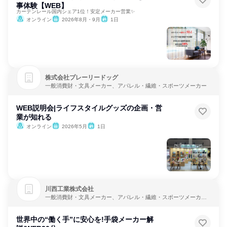
事体験【WEB】
カーテンレール国内シェア1位！安定メーカー営業✨
オンライン
2026年8月・9月
1日
株式会社プレーリードッグ
一般消費財・文具メーカー、アパレル・繊維・スポーツメーカー
WEB説明会|ライフスタイルグッズの企画・営
業が知れる
オンライン
2026年5月
1日
川西工業株式会社
一般消費財・文具メーカー、アパレル・繊維・スポーツメーカ
ー、製造・メーカー
世界中の“働く手”に安心を!手袋メーカー解