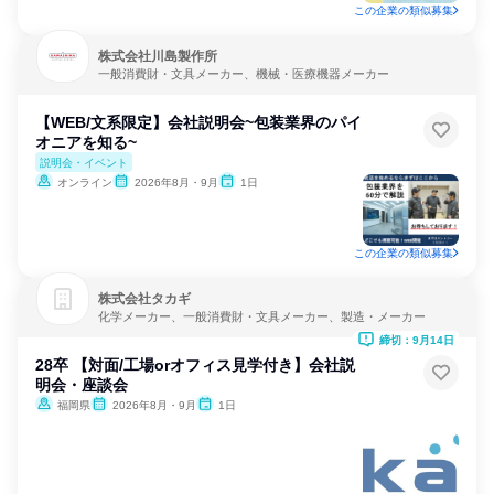
この企業の類似募集
株式会社川島製作所
一般消費財・文具メーカー、機械・医療機器メーカー
【WEB/文系限定】会社説明会~包装業界のパイ
オニアを知る~
説明会・イベント
オンライン
2026年8月・9月
1日
この企業の類似募集
株式会社タカギ
化学メーカー、一般消費財・文具メーカー、製造・メーカー
締切：9月14日
28卒 【対面/工場orオフィス見学付き】会社説
明会・座談会
福岡県
2026年8月・9月
1日