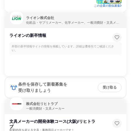
この企業の類似募集
ライオン株式会社
化粧品・サプリメーカー、化学メーカー、一般消費財・文具メー
カー
ライオンの新卒情報
外部の新卒情報サイトの情報を掲載しています。詳細は遷移先でご確認くださ
い。
条件を保存して新着募集を
受け取る
受け取りましょう
株式会社リヒトラブ
一般消費財・文具メーカー
文具メーカーの開発体験コース(大阪)/リヒトラ
ブ
創業85年を超える文具・事務用品メーカーです！