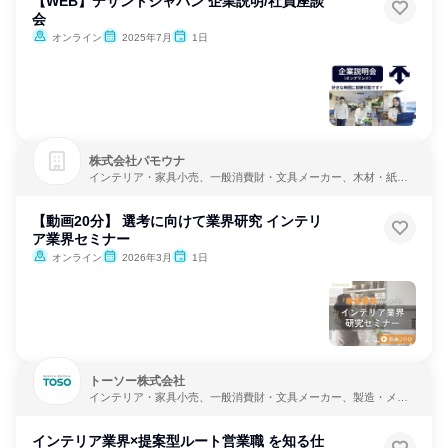
【WEB】デサントジャパン 企業説明/社員座談
会
オンライン
2025年7月
1日
株式会社パモウナ
インテリア・家具小売、一般消費財・文具メーカー、木材・紙メ
ーカー
【動画20分】 選考に向けて業界研究 インテリ
ア業界セミナー
オンライン
2026年3月
1日
トーソー株式会社
インテリア・家具小売、一般消費財・文具メーカー、製造・メー
カー
インテリア業界×提案型ルート営業職 を知る仕