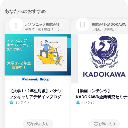
あなたへのおすすめ
パナソニック株式会社
株式会社KADOKAWA
半導体・電子機器メーカー
出版社・新聞社
【大学1・2年生対象】パナソニ
【動画コンテンツ】
ックキャリアデザインプログラ
KADOKAWA企業研究セミナ
ム
オンライン
オンライン
お気に入り
お気に入り