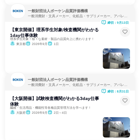
一般財団法人ボーケン品質評価機構
一般消費財・文具メーカー、化粧品・サプリメーカー、アパレ
ル・繊維・スポーツメーカー
締切：9月13日
【東京開催】理系学生対象/検査機関がわかる
1day仕事体験
理系学生対象！様々な素材・製品の品質向上に携わります！
東京都
2026年9月
1日
一般財団法人ボーケン品質評価機構
一般消費財・文具メーカー、化粧品・サプリメーカー、アパレ
ル・繊維・スポーツメーカー
締切：8月31日
【大阪開催】試験検査機関がわかる3day仕事
体験
繊維・生活用品・機能性等各種品質管理方法を学べます！
大阪府
2026年9月
2日～4日