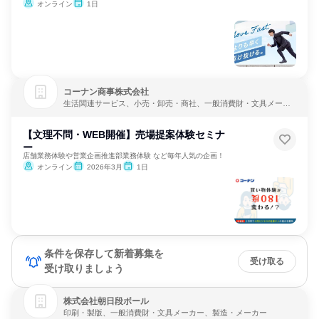
オンライン
1日
コーナン商事株式会社
生活関連サービス、小売・卸売・商社、一般消費財・文具メーカ
ー
【文理不問・WEB開催】売場提案体験セミナ
ー
店舗業務体験や営業企画推進部業務体験 など毎年人気の企画！
オンライン
2026年3月
1日
条件を保存して新着募集を
受け取る
受け取りましょう
株式会社朝日段ボール
印刷・製版、一般消費財・文具メーカー、製造・メーカー