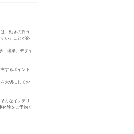
品は、動きの伴う
やすい」ことが必
学、建築、デザイ
左右するポイント
」を大切にしてお
、そんなインテリ
事体験をご予約く