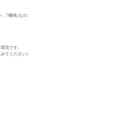
、｢機構｣なの
な環境です。
みてください♪