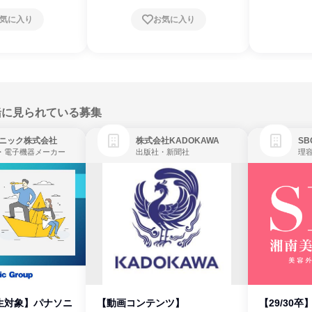
気に入り
お気に入り
緒に見られている募集
ニック株式会社
株式会社KADOKAWA
・電子機器メーカー
出版社・新聞社
生対象】パナソニ
【動画コンテンツ】
【29/30