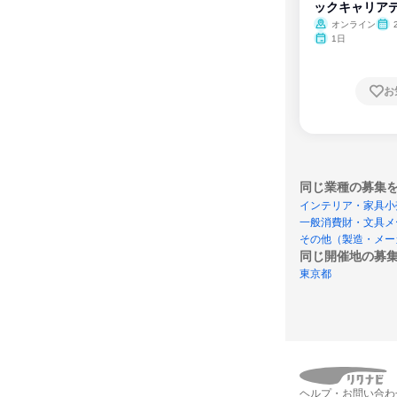
ックキャリア
ム
オンライン
1日
お
同じ業種の募集
インテリア・家具小
一般消費財・文具メ
その他（製造・メー
同じ開催地の募
東京都
ヘルプ・お問い合わ