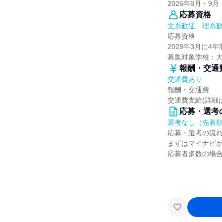
2026年8月・9月
応募資格
文系歓迎、理系
応募資格
2028年3月に
募集対象学校：
報酬・交通
交通費あり
報酬・交通費
交通費支給(詳細
応募・選考
選考なし（先着
応募・選考の流
まずはマイナビ
応募者多数の場