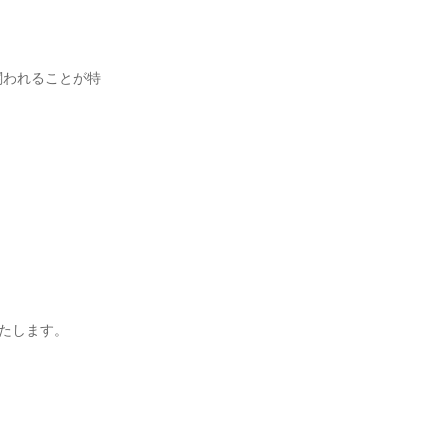
関われることが特
たします。