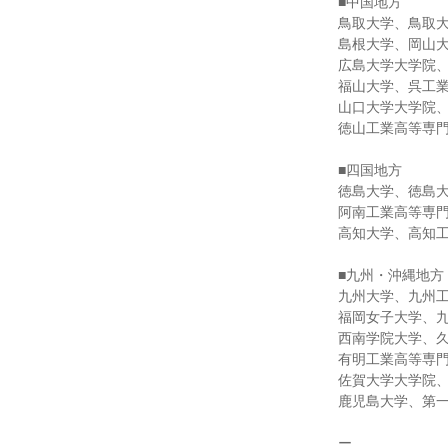
■中国地方
鳥取大学、鳥取
島根大学、岡山
広島大学大学院
福山大学、呉工
山口大学大学院
徳山工業高等専
■四国地方
徳島大学、徳島
阿南工業高等専
高知大学、高知
■九州・沖縄地方
九州大学、九州
福岡女子大学、
西南学院大学、
有明工業高等専
佐賀大学大学院
鹿児島大学、第
ー