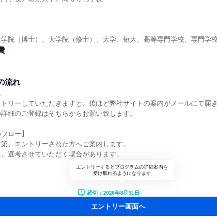
】
大学院（博士）、大学院（修士）、大学、短大、高等専門学校、専門学
費
の流れ
れ
ントリーしていただきますと、後ほど弊社サイトの案内がメールにて届
の詳細のご登録はそちらからお願い致します。
のフロー】
次第、エントリーされた方へご案内します。
は、選考させていただく場合があります。
エントリーするとプログラムの詳細案内を
受け取れるようになります
締切：2026年8月31日
エントリー画面へ