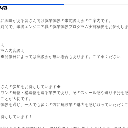
内容
職に興味がある皆さん向け就業体験の事前説明会のご案内です。
短時間で、環境エンジニア職の就業体験プログラム実施概要をお伝えし
説明
グラム内容説明
会※開催日によっては座談会が無い場合もあります。ご了承ください
皆さんの参加をお待ちしています◆
ーワンの建物・構造物を造る業界であり、そのスケール感や遣り甲斐を
くことが大切です。
業体験を通じ、一人でも多くの方に建設業の魅力を感じ取っていただく
お待ちしています！