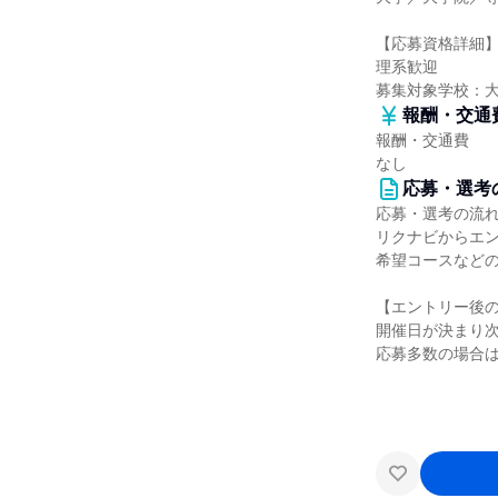
【応募資格詳細
理系歓迎
募集対象学校：
報酬・交通
報酬・交通費
なし
応募・選考
応募・選考の流
リクナビからエ
希望コースなど
【エントリー後
開催日が決まり
応募多数の場合