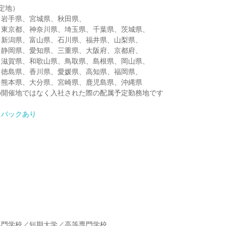
定地）
、岩手県、宮城県、秋田県、
、東京都、神奈川県、埼玉県、千葉県、茨城県、
、新潟県、富山県、石川県、福井県、山梨県、
、静岡県、愛知県、三重県、大阪府、京都府、
、滋賀県、和歌山県、鳥取県、島根県、岡山県、
、徳島県、香川県、愛媛県、高知県、福岡県、
、熊本県、大分県、宮崎県、鹿児島県、沖縄県
の開催地ではなく入社された際の配属予定勤務地です
ドバックあり
】
専門学校／短期大学／高等専門学校