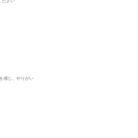
ください
を感じ、やりがい