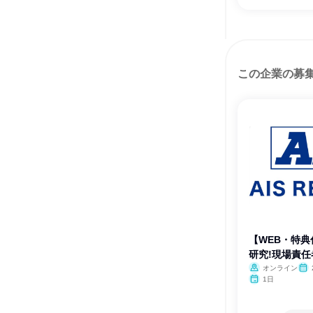
この企業の募
【WEB・特典
研究!現場責任
オンライン
1日