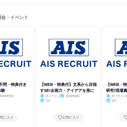
明会・イベント
理不問・特典付き
【WEB・特典付】文系から目指
【WEB・特
体験
すSE!企画力・アイデアを形に
研究!現場
2026年8月
オンライン
2026年8月
オンライン
1日
1日
気に入り
お気に入り