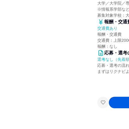
大学／大学院／
※情報系学部など
募集対象学校：
報酬・交通
交通費あり
報酬・交通費
交通費：上限20
報酬：なし
応募・選考
選考なし（先着
応募・選考の流
まずはリクナビ