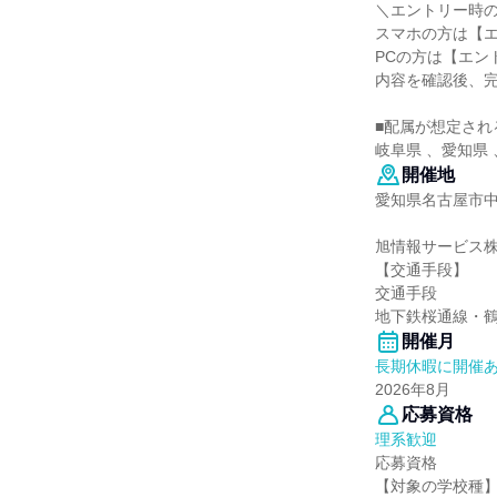
＼エントリー時
スマホの方は【
PCの方は【エン
内容を確認後、
■配属が想定され
岐阜県 、愛知県
開催地
愛知県名古屋市中区
旭情報サービス
【交通手段】
交通手段
地下鉄桜通線・鶴
開催月
長期休暇に開催
2026年8月
応募資格
理系歓迎
応募資格
【対象の学校種