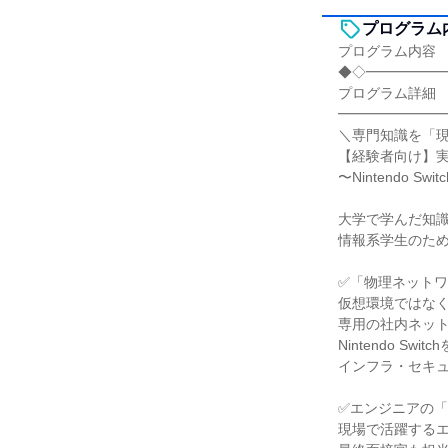
プログラム
プログラム内容
◆◇━━━━━
プログラム詳細
━━━━━━━
＼専門知識を「現
【経験者向け】
〜Nintendo 
大学で学んだ知
情報系学生のた
✅「物理ネット
仮想環境ではな
専用の社内ネッ
Nintendo S
インフラ・セキ
✅エンジニアの
現場で活躍する