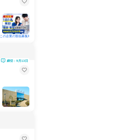
この企業の類似募集
締切：9月13日