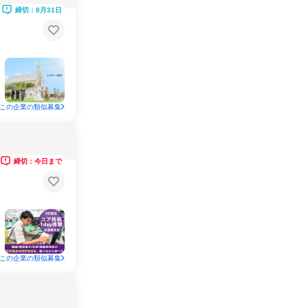
締切：8月31日
この企業の類似募集
締切：今日まで
この企業の類似募集