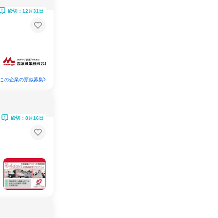
締切：12月31日
この企業の類似募集
締切：8月16日