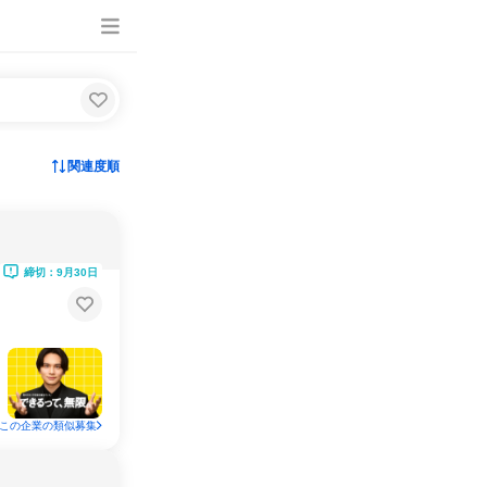
関連度順
締切：9月30日
この企業の類似募集