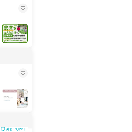
締切：9月30日