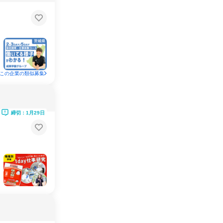
この企業の類似募集
締切：1月29日