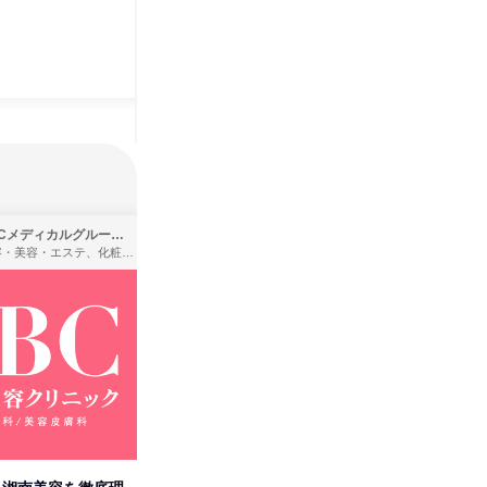
SBCメディカルグループ株式会社
株式会社バンダイ
理容・美容・エステ、化粧品・理美容用品小売、医療・病院
アパレル・繊維・スポーツメーカー、製造・メーカー、ゲーム制作・販売