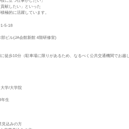
の役に立つ仕事がしたい」
に貢献したい」といった
が積極的に活躍しています。
5-18
部ビル(JA会館新館 4階研修室)
に徒歩10分（駐車場に限りがあるため、なるべく公共交通機関でお越
大学/大学院
3年生
】
業見込みの方