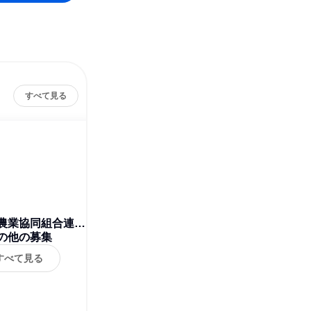
すべて見る
農業協同組合連合
 茨城県本部
の他の募集
すべて見る