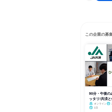
この企業の募
90分・午後の
ッタリ!共済
オンライン
1日