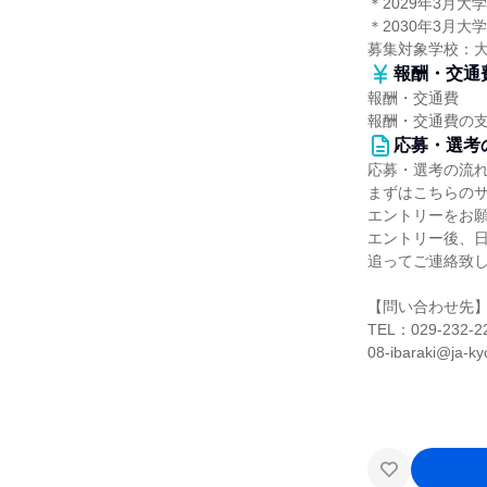
＊2029年3月
＊2030年3月
募集対象学校：
報酬・交通
報酬・交通費
報酬・交通費の
応募・選考
応募・選考の流
まずはこちらの
エントリーをお
エントリー後、
追ってご連絡致
【問い合わせ先
TEL：029-232-2
08-ibaraki@ja-kyo