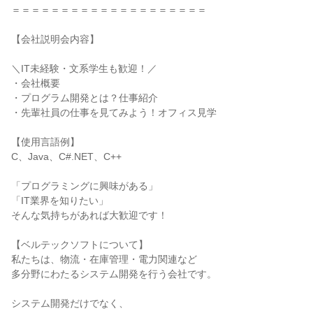
＝＝＝＝＝＝＝＝＝＝＝＝＝＝＝＝＝＝＝＝
【会社説明会内容】
＼IT未経験・文系学生も歓迎！／
・会社概要
・プログラム開発とは？仕事紹介
・先輩社員の仕事を見てみよう！オフィス見学
【使用言語例】
C、Java、C#.NET、C++
「プログラミングに興味がある」
「IT業界を知りたい」
そんな気持ちがあれば大歓迎です！
【ベルテックソフトについて】
私たちは、物流・在庫管理・電力関連など
多分野にわたるシステム開発を行う会社です。
システム開発だけでなく、