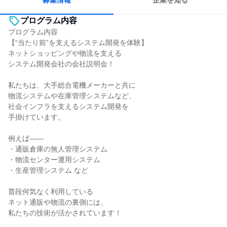
募集情報
企業を知る
プログラム内容
プログラム内容
【“当たり前”を支えるシステム開発を体験】
ネットショッピングや物流を支える
システム開発会社の会社説明会！
私たちは、大手総合電機メーカーと共に
物流システムや在庫管理システムなど、
社会インフラを支えるシステム開発を
手掛けています。
例えば――
・通販倉庫の無人管理システム
・物流センター運用システム
・生産管理システム など
普段何気なく利用している
ネット通販や物流の裏側には、
私たちの技術が活かされています！