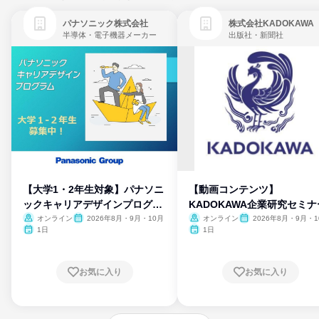
パナソニック株式会社
株式会社KADOKAWA
半導体・電子機器メーカー
出版社・新聞社
【大学1・2年生対象】パナソニ
【動画コンテンツ】
ックキャリアデザインプログラ
KADOKAWA企業研究セミナ
ム
オンライン
2026年8月・9月・10月
オンライン
2026年8月・9月・1
月・11月・12月
1日
1日
お気に入り
お気に入り