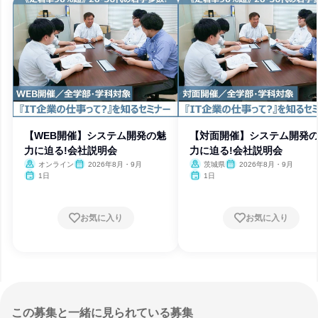
【WEB開催】システム開発の魅
【対面開催】システム開発
力に迫る!会社説明会
力に迫る!会社説明会
オンライン
2026年8月・9月
茨城県
2026年8月・9月
1日
1日
お気に入り
お気に入り
この募集と一緒に見られている募集