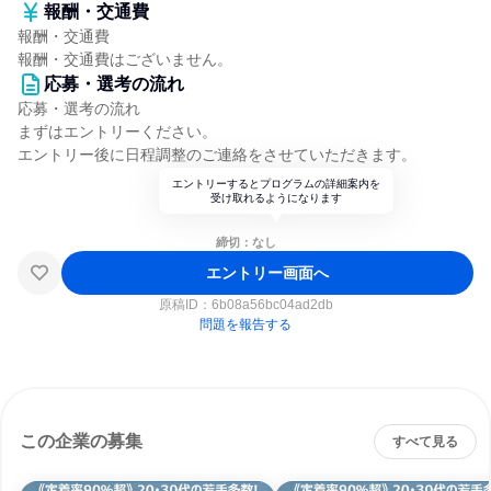
報酬・交通費
報酬・交通費
報酬・交通費はございません。
応募・選考の流れ
応募・選考の流れ
まずはエントリーください。
エントリー後に日程調整のご連絡をさせていただきます。
エントリーするとプログラムの詳細案内を
受け取れるようになります
締切：なし
エントリー画面へ
原稿ID：
6b08a56bc04ad2db
問題を報告する
この企業の募集
すべて見る