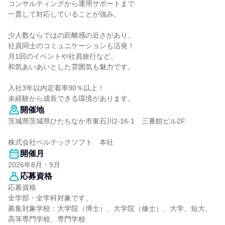
コンサルティングから運用サポートまで
一貫して対応していることが強み。
少人数ならではの距離感の近さがあり、
社員同士のコミュニケーションも活発！
月1回のイベントや社員旅行など、
和気あいあいとした雰囲気も魅力です。
入社3年以内定着率90％以上！
未経験から成長できる環境があります。
開催地
茨城県茨城県ひたちなか市東石川2‐16‐1 三番館ビル2F
株式会社ベルテックソフト 本社
開催月
2026年8月・9月
応募資格
応募資格
全学部・全学科対象です。
募集対象学校：大学院（博士）、大学院（修士）、大学、短大、
高等専門学校、専門学校