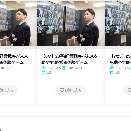
卒/経営戦略が未来
【8/7】28卒/経営戦略が未来を
【7/23】
営者体験ゲーム
動かす!経営者体験ゲーム
を動かす!
2026年7月
オンライン
2026年8月
オンライン
1日
1日
気に入り
お気に入り
集