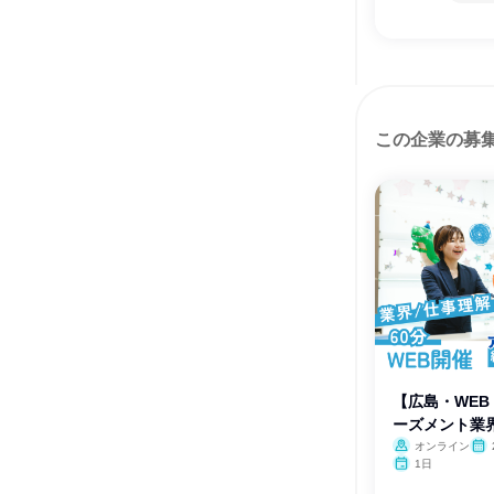
この企業の募
【広島・WEB
ーズメント業界
オンライン
1日