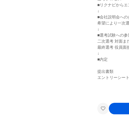
■リクナビからエ
↓
■会社説明会への
希望により一次
↓
■選考試験への参
二次選考 対面ま
最終選考 役員面
↓
■内定
提出書類
エントリーシート