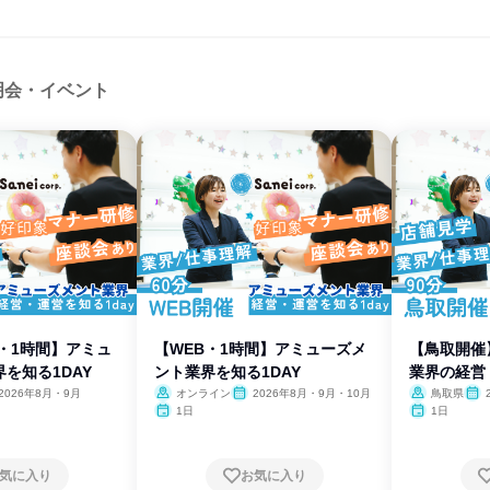
明会・イベント
・1時間】アミュ
【WEB・1時間】アミューズメ
【鳥取開催
を知る1DAY
ント業界を知る1DAY
業界の経営
2026年8月・9月
オンライン
2026年8月・9月・10月
鳥取県
1日
1日
気に入り
お気に入り