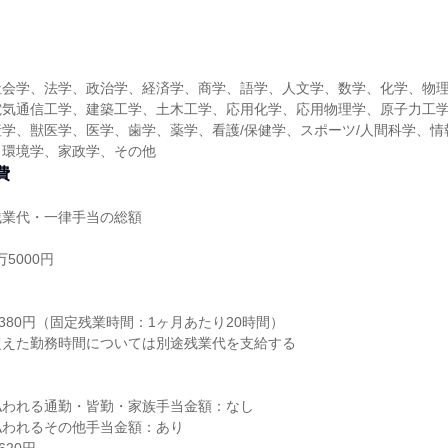
社会学、法学、政治学、経済学、商学、語学、人文学、数学、化学、物
電気通信工学、建築工学、土木工学、応用化学、応用物理学、原子力工
学、獣医学、医学、歯学、薬学、看護/保健学、スポーツ/人間科学、情
、環境学、家政学、その他
費
残業代・一律手当の総額
5000円
り
6380円（固定残業時間：1ヶ月あたり20時間）
超えた勤務時間については別途残業代を支給する
払われる通勤・皆勤・家族手当金額：なし
払われるその他手当金額：あり