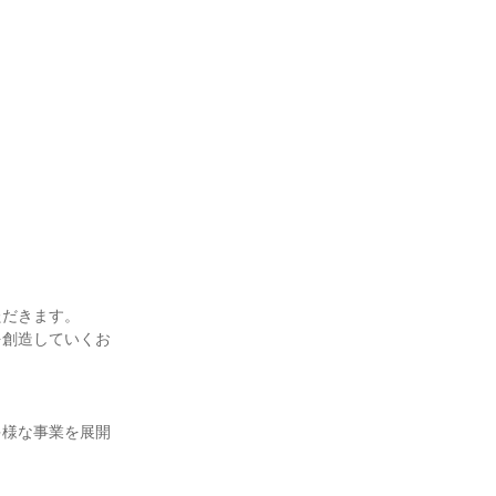
ただきます。
を創造していくお
多様な事業を展開