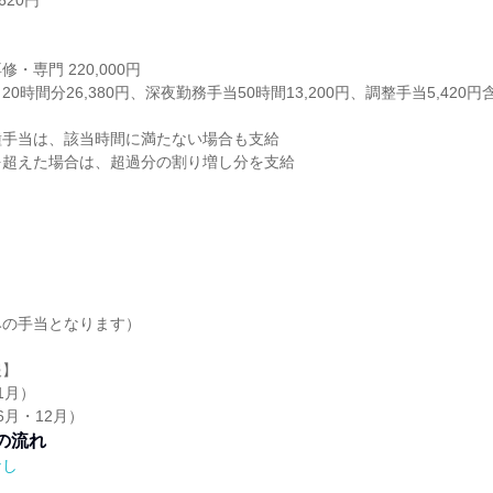
620円
・専門 220,000円
0時間分26,380円、深夜勤務手当50時間13,200円、調整手当5,420円
種手当は、該当時間に満たない場合も支給
を超えた場合は、超過分の割り増し分を支給
※
みの手当となります）
報】
1月）
6月・12月）
の流れ
なし