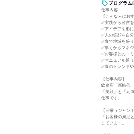
プログラム
仕事内容
【こんな人にお
✅実践から経営
✅アイデアを形
✅人の笑顔を自
✅食で地域を盛
✅早くからマネ
✅お客様とのコ
✅マニュアル通
✅食のトレンド
【仕事内容】
飲食店「新時代
「笑顔」と「元
仕事です。
【三栄（ジャン
「お客様の満足
しています。