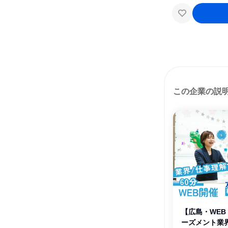
この企業の説
【広島・WEB
ーズメント業界