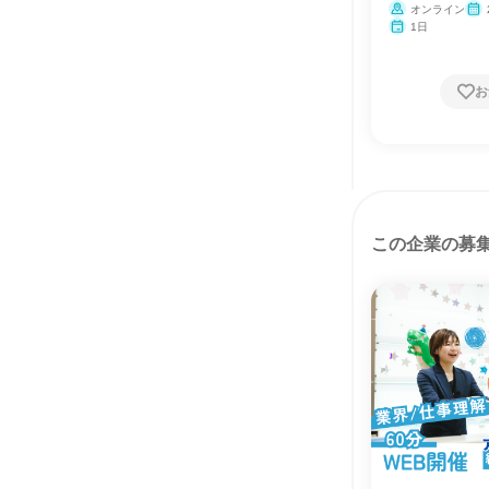
オンライン
1日
お
この企業の募