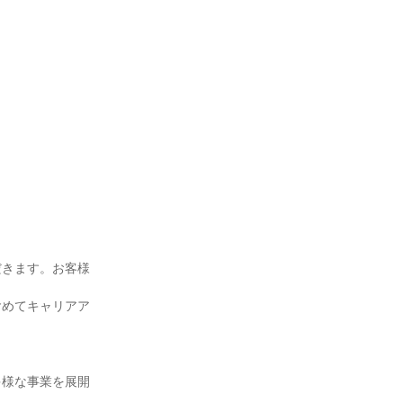
だきます。お客様
含めてキャリアア
多様な事業を展開