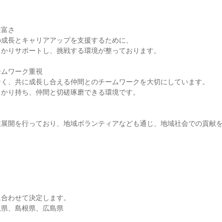
豊富さ
の成長とキャリアアップを支援するために、
っかりサポートし、挑戦する環境が整っております。
ームワーク重視
なく、共に成長し合える仲間とのチームワークを大切にしています。
っかり持ち、仲間と切磋琢磨できる環境です。
業展開を行っており、地域ボランティアなども通じ、地域社会での貢献
に合わせて決定します。
取県、島根県、広島県