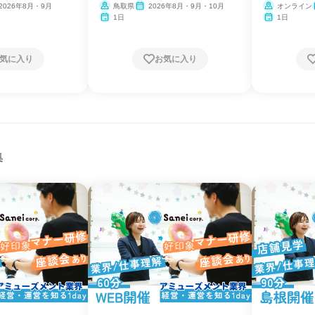
2026年8月・9月
鳥取県
2026年8月・9月・10月
オンライン
1日
1日
気に入り
お気に入り
集