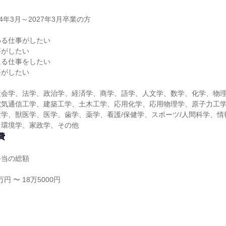
4年3月～2027年3月卒業の方
】
わる仕事がしたい
事がしたい
える仕事をしたい
事がしたい
社会学、法学、政治学、経済学、商学、語学、人文学、数学、化学、物
電気通信工学、建築工学、土木工学、応用化学、応用物理学、原子力工
学、獣医学、医学、歯学、薬学、看護/保健学、スポーツ/人間科学、情
、環境学、家政学、その他
費
手当の総額
円 〜 18万5000円
り