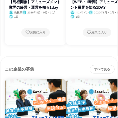
【島根開催】アミューズメント
【WEB・1時間】アミュー
業界の経営・運営を知る1day
ント業界を知る1DAY
島根県
2026年8月・9月・10月
オンライン
2026年8月・9月・
1日
1日
お気に入り
お気に入り
この企業の募集
すべて見る