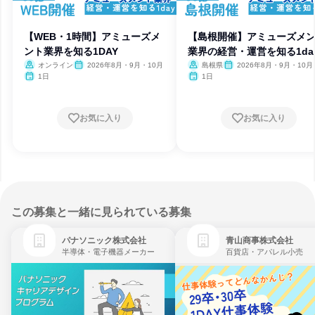
【WEB・1時間】アミューズメ
【島根開催】アミューズメ
ント業界を知る1DAY
業界の経営・運営を知る1da
オンライン
2026年8月・9月・10月
島根県
2026年8月・9月・10月
1日
1日
お気に入り
お気に入り
この募集と一緒に見られている募集
パナソニック株式会社
青山商事株式会社
半導体・電子機器メーカー
百貨店・アパレル小売