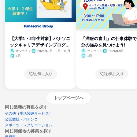
【大学1・2年生対象】パナソニ
「洋服の青山」の仕事体験で
ックキャリアデザインプログラ
分の強みを見つけよう!
ム
オンライン
2026年8月・9月・10月
オンライン
2026年8月
1日
1日
お気に入り
お気に入り
トップページへ
同じ業種の募集を探す
その他（生活関連サービス）
公営競技・パチンコ
スポーツ・レクリエーション
同じ開催地の募集を探す