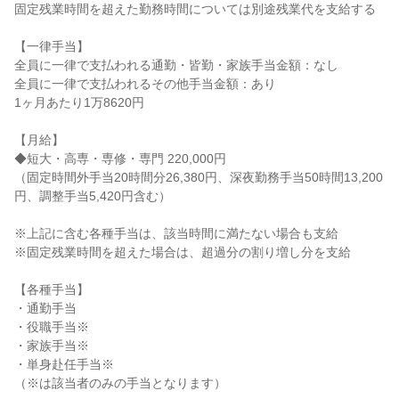
固定残業時間を超えた勤務時間については別途残業代を支給する
【一律手当】
全員に一律で支払われる通勤・皆勤・家族手当金額：なし
全員に一律で支払われるその他手当金額：あり
1ヶ月あたり1万8620円
【月給】
◆短大・高専・専修・専門 220,000円
（固定時間外手当20時間分26,380円、深夜勤務手当50時間13,200
円、調整手当5,420円含む）
※上記に含む各種手当は、該当時間に満たない場合も支給
※固定残業時間を超えた場合は、超過分の割り増し分を支給
【各種手当】
・通勤手当
・役職手当※
・家族手当※
・単身赴任手当※
（※は該当者のみの手当となります）