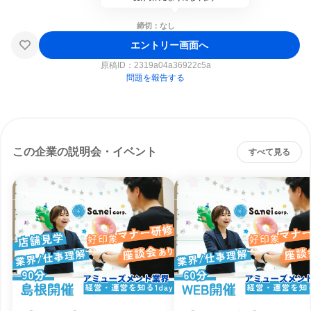
締切：なし
エントリー画面へ
原稿ID：
2319a04a36922c5a
問題を報告する
この企業の説明会・イベント
すべて見る