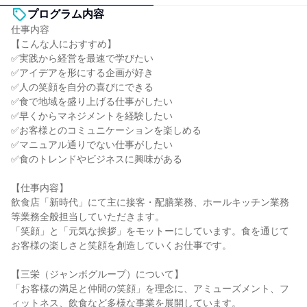
プログラム内容
仕事内容
【こんな人におすすめ】
✅実践から経営を最速で学びたい
✅アイデアを形にする企画が好き
✅人の笑顔を自分の喜びにできる
✅食で地域を盛り上げる仕事がしたい
✅早くからマネジメントを経験したい
✅お客様とのコミュニケーションを楽しめる
✅マニュアル通りでない仕事がしたい
✅食のトレンドやビジネスに興味がある
【仕事内容】
飲食店「新時代」にて主に接客・配膳業務、ホールキッチン業務
等業務全般担当していただきます。
「笑顔」と「元気な挨拶」をモットーにしています。食を通じて
お客様の楽しさと笑顔を創造していくお仕事です。
【三栄（ジャンボグループ）について】
「お客様の満足と仲間の笑顔」を理念に、アミューズメント、フ
ィットネス、飲食など多様な事業を展開しています。