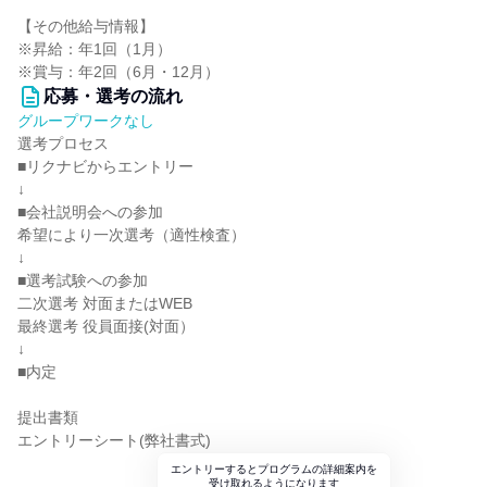
【その他給与情報】
※昇給：年1回（1月）
※賞与：年2回（6月・12月）
応募・選考の流れ
グループワークなし
選考プロセス
■リクナビからエントリー
↓
■会社説明会への参加
希望により一次選考（適性検査）
↓
■選考試験への参加
二次選考 対面またはWEB
最終選考 役員面接(対面）
↓
■内定
提出書類
エントリーシート(弊社書式)
エントリーするとプログラムの詳細案内を
受け取れるようになります