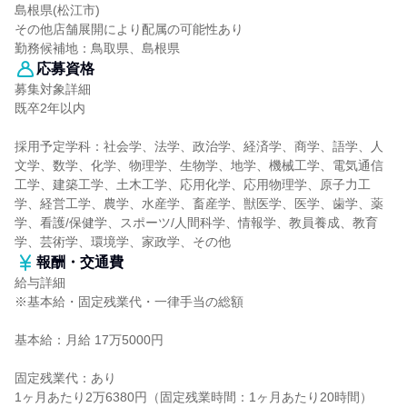
島根県(松江市)
その他店舗展開により配属の可能性あり
勤務候補地：鳥取県、島根県
応募資格
募集対象詳細
既卒2年以内
採用予定学科：社会学、法学、政治学、経済学、商学、語学、人
文学、数学、化学、物理学、生物学、地学、機械工学、電気通信
工学、建築工学、土木工学、応用化学、応用物理学、原子力工
学、経営工学、農学、水産学、畜産学、獣医学、医学、歯学、薬
学、看護/保健学、スポーツ/人間科学、情報学、教員養成、教育
学、芸術学、環境学、家政学、その他
報酬・交通費
給与詳細
※基本給・固定残業代・一律手当の総額
基本給：月給 17万5000円
固定残業代：あり
1ヶ月あたり2万6380円（固定残業時間：1ヶ月あたり20時間）