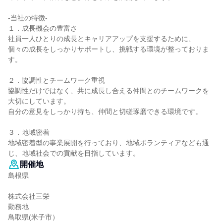
-当社の特徴-
１．成長機会の豊富さ
社員一人ひとりの成長とキャリアアップを支援するために、
個々の成長をしっかりサポートし、挑戦する環境が整っておりま
す。
２．協調性とチームワーク重視
協調性だけではなく、共に成長し合える仲間とのチームワークを
大切にしています。
自分の意見をしっかり持ち、仲間と切磋琢磨できる環境です。
３．地域密着
地域密着型の事業展開を行っており、地域ボランティアなども通
じ、地域社会での貢献を目指しています。
開催地
島根県
株式会社三栄
勤務地
鳥取県(米子市）