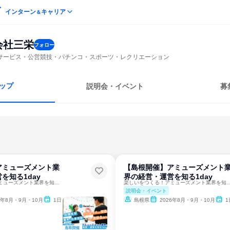
インターン
キャリア
＆
会社三栄
フォロー
サービス・公営競技・パチンコ・スポーツ・レクリエーション
ップ
説明会・イベント
募
アミューズメント業
【島根開催】アミューズメント
を知る1day
界の経営・運営を知る1day
楽しいをつくる！アミューズメント業界を知る1DAY
楽しいをつくる！アミューズメント業
説明会・イベント
6年8月・9月・10月
1日
島根県
2026年8月・9月・10月
1