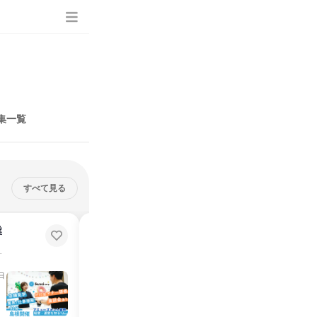
集一覧
すべて見る
業
【WEB・1時間】アミューズメン
ト業界を知る1DAY
界を知る1DAY
楽しいをつくる！アミューズメント業界を知る1DAY
説明会・イベント
日
オンライン
2026年8月・9月・10月
1日