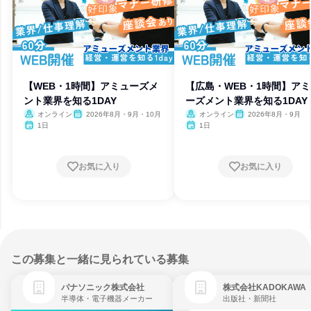
【WEB・1時間】アミューズメ
【広島・WEB・1時間】ア
ント業界を知る1DAY
ーズメント業界を知る1DAY
オンライン
2026年8月・9月・10月
オンライン
2026年8月・9月
1日
1日
お気に入り
お気に入り
この募集と一緒に見られている募集
パナソニック株式会社
株式会社KADOKAWA
半導体・電子機器メーカー
出版社・新聞社