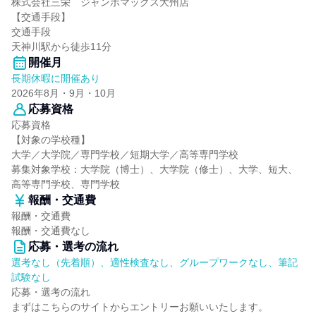
株式会社三栄 ジャンボマックス大州店
【交通手段】
交通手段
天神川駅から徒歩11分
開催月
長期休暇に開催あり
2026年8月・9月・10月
応募資格
応募資格
【対象の学校種】
大学／大学院／専門学校／短期大学／高等専門学校
募集対象学校：大学院（博士）、大学院（修士）、大学、短大、
高等専門学校、専門学校
報酬・交通費
報酬・交通費
報酬・交通費なし
応募・選考の流れ
選考なし（先着順）、適性検査なし、グループワークなし、筆記
試験なし
応募・選考の流れ
まずはこちらのサイトからエントリーお願いいたします。