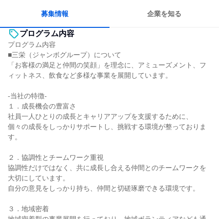
人とたくさん会話する
募集情報
企業を知る
プログラム内容
プログラム内容
■三栄（ジャンボグループ）について
「お客様の満足と仲間の笑顔」を理念に、アミューズメント、フ
ィットネス、飲食など多様な事業を展開しています。
-当社の特徴-
１．成長機会の豊富さ
社員一人ひとりの成長とキャリアアップを支援するために、
個々の成長をしっかりサポートし、挑戦する環境が整っておりま
す。
２．協調性とチームワーク重視
協調性だけではなく、共に成長し合える仲間とのチームワークを
大切にしています。
自分の意見をしっかり持ち、仲間と切磋琢磨できる環境です。
３．地域密着