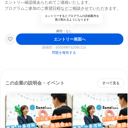
エントリ―確認後あらためてご連絡いたします。
プログラムご参加のご希望日程などご相談させていただきます。
エントリーするとプログラムの詳細案内を
受け取れるようになります
締切：なし
エントリー画面へ
原稿ID：
b5558f87a208c11d
問題を報告する
この企業の説明会・イベント
すべて見る