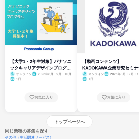
【大学1・2年生対象】パナソニ
【動画コンテンツ】
ックキャリアデザインプログラ
KADOKAWA企業研究セミナ
ム
オンライン
2026年8月・9月・10月
オンライン
2026年8月・9月・1
月・11月・12月
1日
1日
お気に入り
お気に入り
トップページへ
同じ業種の募集を探す
その他（生活関連サービス）