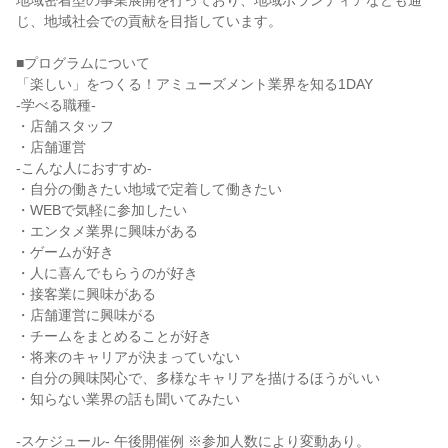
地域密着型の事業展開を行っており、地域ボランティアなども通
じ、地域社会での貢献を目指しています。
■プログラムについて
「楽しい」をつくる！アミューズメント業界を知る1DAY
-学べる職種-
・店舗スタッフ
・店舗運営
-こんな人におすすめ-
・自分の働きたい地域で定着して働きたい
・WEBで気軽に参加したい
・エンタメ業界に興味がある
・ゲームが好き
・人に喜んでもらうのが好き
・接客業に興味がある
・店舗運営に興味がる
・チームをまとめることが好き
・将来のキャリアが決まっていない
・自分の興味関心で、多様なキャリアを描けるほうがいい
・知らない業界の話も聞いてみたい
-スケジュール- 午後開催例 ※参加人数により変動あり。