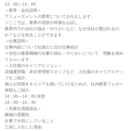
13：00～14：00
＜業界・会社説明＞
アミューズメントの業界についてお伝えします。
⇒ここでは、業界の現状や特徴をお話し、
業界内での当社の強み・やりがいなど、なぜ当社が選ばれるの
か？などを知ることができます。
＜仕事説明＞
仕事内容について社員の１日の仕事紹介
⇒当社の募集職種の仕事の流れ・やりがいについて、理解を深め
てもらいます。
＜入社後のキャリアビジョン＞
店舗運営職・本社管理部スタッフなど、入社後のキャリアステッ
プをご紹介。
個人が目指すキャリアを描いていけるための、社内教育フォロー
体制もご紹介。
14：00～14：05 休憩
14：05～14：30
＜先輩社員座談会＞
職場の雰囲気
仕事で大切にしていること
三栄に入社した理由