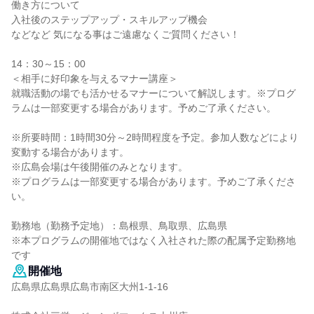
働き方について
入社後のステップアップ・スキルアップ機会
などなど 気になる事はご遠慮なくご質問ください！
14：30～15：00
＜相手に好印象を与えるマナー講座＞
就職活動の場でも活かせるマナーについて解説します。※プログ
ラムは一部変更する場合があります。予めご了承ください。
※所要時間：1時間30分～2時間程度を予定。参加人数などにより
変動する場合があります。
※広島会場は午後開催のみとなります。
※プログラムは一部変更する場合があります。予めご了承くださ
い。
勤務地（勤務予定地）：島根県、鳥取県、広島県
※本プログラムの開催地ではなく入社された際の配属予定勤務地
です
開催地
広島県広島県広島市南区大州1-1-16