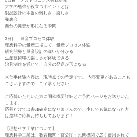
2日目：メカトロニクス実践研修
大学の勉強が役立つポイントとは
製品設計の本当の難しさ、楽しさ
発表会
自分の発想が形になる瞬間
3日目：量産プロセス体験
理想科学の量産工場にて、量産プロセス体験
研究開発と量産設計の違いが分かる
生産技術職の楽しさが体験できる
治具制作を通じて、自分の発送が形になる
※仕事体験内容は、現時点での予定です。 内容変更があることも
ございますので、ご了承ください。
ご応募いただいた方に開催概要詳細とご予約ページをお送りいた
します。
応募だけでは参加確定になりませんので、少しでも気になった方
は是非ご応募お待ちしております！
【理想科学工業について】
理想科学工業は、教育機関・官公庁・民間機関で広く使用されて