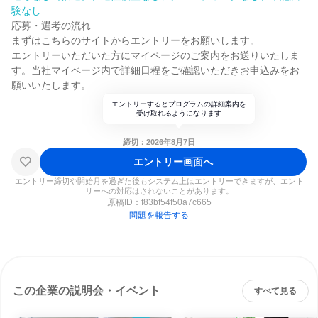
験なし
応募・選考の流れ
まずはこちらのサイトからエントリーをお願いします。
エントリーいただいた方にマイページのご案内をお送りいたしま
す。当社マイページ内で詳細日程をご確認いただきお申込みをお
願いいたします。
エントリーするとプログラムの詳細案内を
受け取れるようになります
締切：2026年8月7日
エントリー画面へ
エントリー締切や開始月を過ぎた後もシステム上はエントリーできますが、エント
リーへの対応はされないことがあります。
原稿ID：
f83bf54f50a7c665
問題を報告する
この企業の説明会・イベント
すべて見る