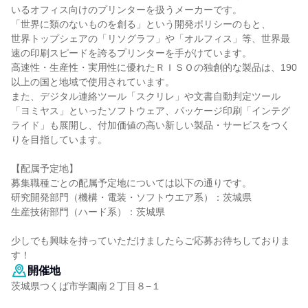
いるオフィス向けのプリンターを扱うメーカーです。
「世界に類のないものを創る」という開発ポリシーのもと、
世界トップシェアの「リソグラフ」や「オルフィス」等、世界最
速の印刷スピードを誇るプリンターを手がけています。
高速性・生産性・実用性に優れたＲＩＳＯの独創的な製品は、190
以上の国と地域で使用されています。
また、デジタル連絡ツール「スクリレ」や文書自動判定ツール
「ヨミヤス」といったソフトウェア、パッケージ印刷「インテグ
ライド」も展開し、付加価値の高い新しい製品・サービスをつく
りを目指しています。
【配属予定地】
募集職種ごとの配属予定地については以下の通りです。
研究開発部門（機構・電装・ソフトウエア系）：茨城県
生産技術部門（ハード系）：茨城県
少しでも興味を持っていただけましたらご応募お待ちしておりま
す！
開催地
茨城県つくば市学園南２丁目８−１