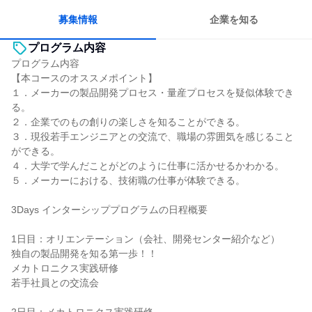
一つの専門分野を極める
募集情報
企業を知る
プログラム内容
プログラム内容
【本コースのオススメポイント】
１．メーカーの製品開発プロセス・量産プロセスを疑似体験でき
る。
２．企業でのもの創りの楽しさを知ることができる。
３．現役若手エンジニアとの交流で、職場の雰囲気を感じること
ができる。
４．大学で学んだことがどのように仕事に活かせるかわかる。
５．メーカーにおける、技術職の仕事が体験できる。
3Days インターシッププログラムの日程概要
1日目：オリエンテーション（会社、開発センター紹介など）
独自の製品開発を知る第一歩！！
メカトロニクス実践研修
若手社員との交流会