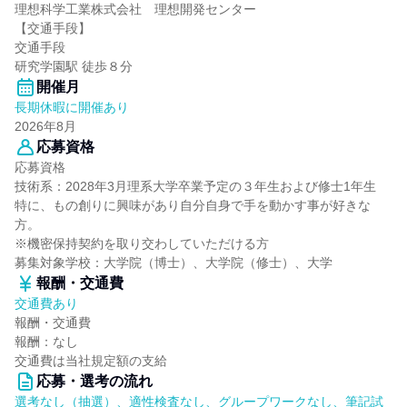
理想科学工業株式会社 理想開発センター
【交通手段】
交通手段
研究学園駅 徒歩８分
開催月
長期休暇に開催あり
2026年8月
応募資格
応募資格
技術系：2028年3月理系大学卒業予定の３年生および修士1年生
特に、もの創りに興味があり自分自身で手を動かす事が好きな
方。
※機密保持契約を取り交わしていただける方
募集対象学校：大学院（博士）、大学院（修士）、大学
報酬・交通費
交通費あり
報酬・交通費
報酬：なし
交通費は当社規定額の支給
応募・選考の流れ
選考なし（抽選）、適性検査なし、グループワークなし、筆記試