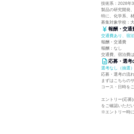
技術系：2028
製品の研究開発
特に、化学系、
募集対象学校：
報酬・交通
交通費あり、宿
報酬・交通費
報酬：なし
交通費、宿泊費
応募・選考
選考なし（抽選
応募・選考の流
まずはこちらの
コース・日時を
エントリー(応募
をご確認いただ
※エントリー時