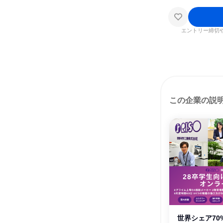
エントリー締切
この企業の説
世界シェア70