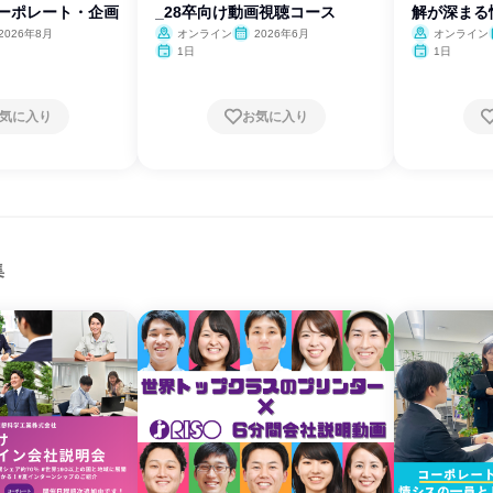
コーポレート・企画
_28卒向け動画視聴コース
解が深まる
体験
2026年8月
オンライン
2026年6月
オンライン
1日
1日
気に入り
お気に入り
集