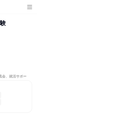
体験
交流会、就活サポー