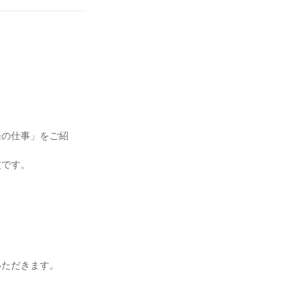
発の仕事」をご紹
定です。
いただきます。
、