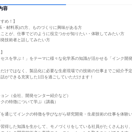
内容
すすめ！】
系・材料系)の方、ものづくりに興味がある方
たことが、仕事でどのように役立つかが知りたい・体験してみたい方
開発技術者と話してみたい方
ム】
ロセスを学ぶ！」をテーマに様々な化学系の知識が活かせる「インク開
発だけではなく、製品化に必要な生産現場での技術の仕事までご紹介予
会話ができる充実した1日を過ごしていただけます！
ション（会社、開発センター紹介など）
ンクの特徴について学ぶ（講義）
プを通じてインクの特徴を学びながら研究開発・生産技術の仕事を体験
会
で習得した知識を生かして、モノづくりをしている社員がたくさんおり