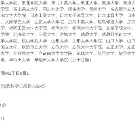
大学大学院、東北学院大学、東北工業大学、東北大学、東洋大学、東洋
大学院、富山県立大学、同志社大学、獨協大学、長崎大学、名古屋市立
新潟大学大学院、日本工業大学、日本女子体育大学、日本体育大学、日
学、兵庫県立大学、弘前大学大学院、広島工業大学、広島修道大学、広
大学、福岡工業大学大学院、福岡大学、福岡大学大学院、文京学院大学
大学院、北海道大学、三重大学、宮城大学、武蔵大学、武蔵野美術大学
大学大学院、桃山学院大学、山形大学、山形大学大学院、山口大学、山
浜国立大学、横浜市立大学、立教大学、立教大学大学院、立正大学、立
洋大学、立命館大学、立命館大学大学院、琉球大学、龍谷大学、龍谷大
大学、早稲田大学、早稲田大学大学院（五十音順）
園南2丁目8番1
(理想科学工業株式会社)
８分
あり