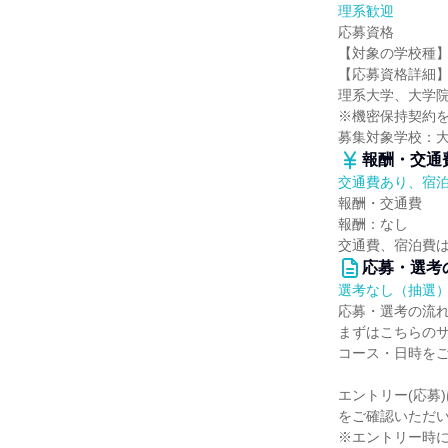
理系歓迎
応募資格
【対象の学校種
【応募資格詳細
理系大学、大学院
※機密保持契約
募集対象学校：
報酬・交通
交通費あり、宿
報酬・交通費
報酬：なし
交通費、宿泊費
応募・選考
選考なし（抽選
応募・選考の流
まずはこちらの
コース・日時を
エントリー(応募
をご確認いただ
※エントリー時