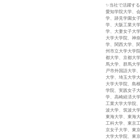
✨当社で活躍す
愛知学院大学、
学、跡見学園女
学、大阪工業大
学、大妻女子大
大学大学院、神
学、関西大学、
州市立大学大学
都大学、京都大
馬大学、群馬大
戸市外国語大学
大学、埼玉大学
大学大学院、島
学院、実践女子
学、高崎経済大
工業大学大学院
波大学、筑波大
東海大学、東海
工科大学、東京
京女子大学、東
大学大学院、東