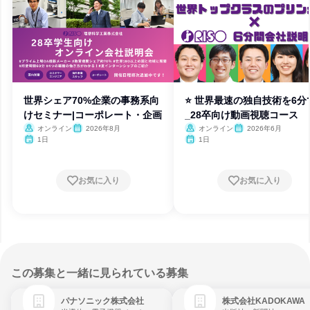
世界シェア70%企業の事務系向
⭐ 世界最速の独自技術を6分
けセミナー|コーポレート・企画
_28卒向け動画視聴コース
オンライン
2026年8月
オンライン
2026年6月
1日
1日
お気に入り
お気に入り
この募集と一緒に見られている募集
パナソニック株式会社
株式会社KADOKAWA