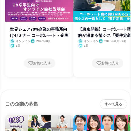
世界シェア70%企業の事務系向
【東京開催】コーポレート
けセミナー|コーポレート・企画
解が深まる情シス「要件定
体験
オンライン
2026年8月
オンライン
2026年8月・9月
1日
1日
お気に入り
お気に入り
この企業の募集
すべて見る