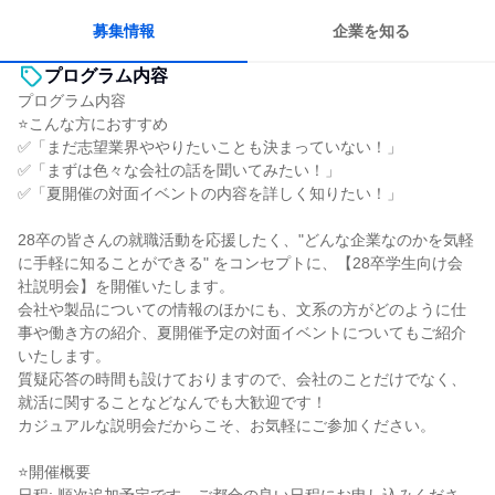
募集情報
企業を知る
プログラム内容
プログラム内容
⭐こんな方におすすめ
✅「まだ志望業界ややりたいことも決まっていない！」
✅「まずは色々な会社の話を聞いてみたい！」
✅「夏開催の対面イベントの内容を詳しく知りたい！」
28卒の皆さんの就職活動を応援したく、"どんな企業なのかを気軽
に手軽に知ることができる" をコンセプトに、【28卒学生向け会
社説明会】を開催いたします。
会社や製品についての情報のほかにも、文系の方がどのように仕
事や働き方の紹介、夏開催予定の対面イベントについてもご紹介
いたします。
質疑応答の時間も設けておりますので、会社のことだけでなく、
就活に関することなどなんでも大歓迎です！
カジュアルな説明会だからこそ、お気軽にご参加ください。
⭐開催概要