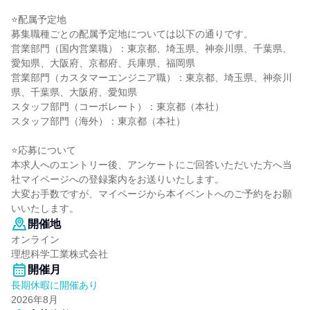
⭐配属予定地
募集職種ごとの配属予定地については以下の通りです。
営業部門（国内営業職）：東京都、埼玉県、神奈川県、千葉県、
愛知県、大阪府、京都府、兵庫県、福岡県
営業部門（カスタマーエンジニア職）：東京都、埼玉県、神奈川
県、千葉県、大阪府、愛知県
スタッフ部門（コーポレート）：東京都（本社）
スタッフ部門（海外）：東京都（本社）
⭐応募について
本求人へのエントリー後、アンケートにご回答いただいた方へ当
社マイページへの登録案内をお送りいたします。
大変お手数ですが、マイページから本イベントへのご予約をお願
いいたします。
開催地
オンライン
理想科学工業株式会社
開催月
長期休暇に開催あり
2026年8月