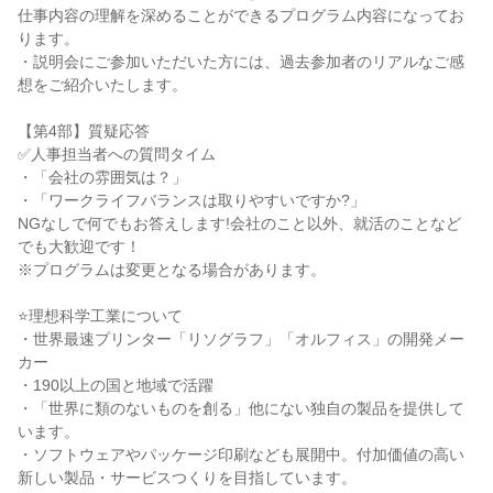
仕事内容の理解を深めることができるプログラム内容になってお
ります。
・説明会にご参加いただいた方には、過去参加者のリアルなご感
想をご紹介いたします。
【第4部】質疑応答
✅人事担当者への質問タイム
・「会社の雰囲気は？」
・「ワークライフバランスは取りやすいですか?」
NGなしで何でもお答えします!会社のこと以外、就活のことなど
でも大歓迎です！
※プログラムは変更となる場合があります。
⭐理想科学工業について
・世界最速プリンター「リソグラフ」「オルフィス」の開発メー
カー
・190以上の国と地域で活躍
・「世界に類のないものを創る」他にない独自の製品を提供して
います。
・ソフトウェアやパッケージ印刷なども展開中。付加価値の高い
新しい製品・サービスつくりを目指しています。