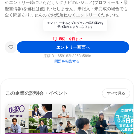
※エントリー時にいただくリクナビのレジュメ(プロフィール・履
歴書情報)を当社は使用いたしません。未記入・未完成の場合でも
全く問題ありませんのでお気兼ねなくエントリーくださいね。
エントリーするとプログラムの詳細案内を
受け取れるようになります
締切：今日まで
エントリー画面へ
原稿ID：
659182b8263a589c
問題を報告する
この企業の説明会・イベント
すべて見る