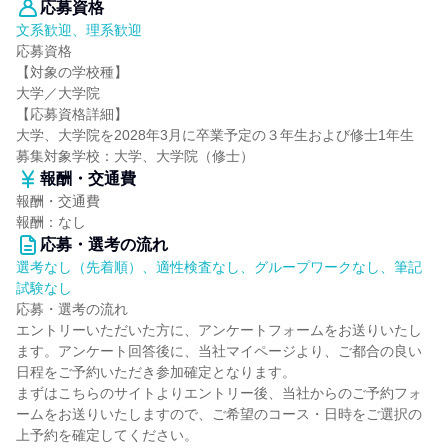
応募資格
文系歓迎、理系歓迎
応募資格
【対象の学校種】
大学／大学院
【応募資格詳細】
大学、大学院を2028年3月に卒業予定の３年生および修士1年生
募集対象学校：大学、大学院（修士）
報酬・交通費
報酬・交通費
報酬：なし
応募・選考の流れ
選考なし（先着順）、適性検査なし、グループワークなし、筆記
試験なし
応募・選考の流れ
エントリーいただいた方に、アンケートフォームをお送りいたし
ます。アンケート回答後に、当社マイページより、ご都合の良い
日程をご予約いただき参加確定となります。
まずはこちらのサイトよりエントリー後、当社からのご予約フォ
ームをお送りいたしますので、ご希望のコース・日時をご選択の
上予約を確定してください。