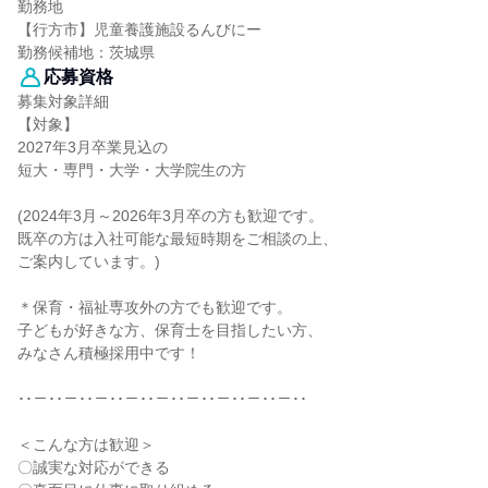
勤務地
【行方市】児童養護施設るんびにー
勤務候補地：茨城県
応募資格
募集対象詳細
【対象】
2027年3月卒業見込の
短大・専門・大学・大学院生の方
(2024年3月～2026年3月卒の方も歓迎です。
既卒の方は入社可能な最短時期をご相談の上、
ご案内しています。)
＊保育・福祉専攻外の方でも歓迎です。
子どもが好きな方、保育士を目指したい方、
みなさん積極採用中です！
･･－･･－･･－･･－･･－･･－･･－･･－･･－･･
＜こんな方は歓迎＞
〇誠実な対応ができる