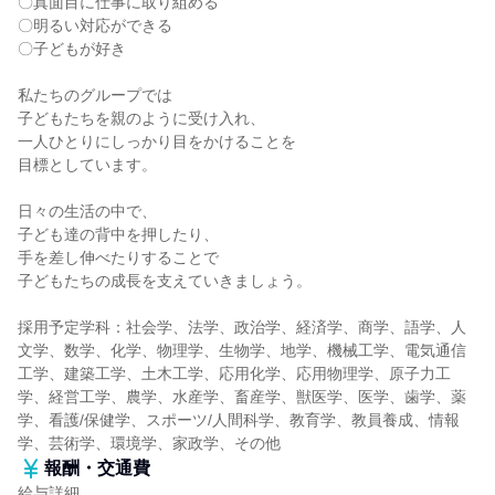
〇真面目に仕事に取り組める
〇明るい対応ができる
〇子どもが好き
私たちのグループでは
子どもたちを親のように受け入れ、
一人ひとりにしっかり目をかけることを
目標としています。
日々の生活の中で、
子ども達の背中を押したり、
手を差し伸べたりすることで
子どもたちの成長を支えていきましょう。
採用予定学科：社会学、法学、政治学、経済学、商学、語学、人
文学、数学、化学、物理学、生物学、地学、機械工学、電気通信
工学、建築工学、土木工学、応用化学、応用物理学、原子力工
学、経営工学、農学、水産学、畜産学、獣医学、医学、歯学、薬
学、看護/保健学、スポーツ/人間科学、教育学、教員養成、情報
学、芸術学、環境学、家政学、その他
報酬・交通費
給与詳細