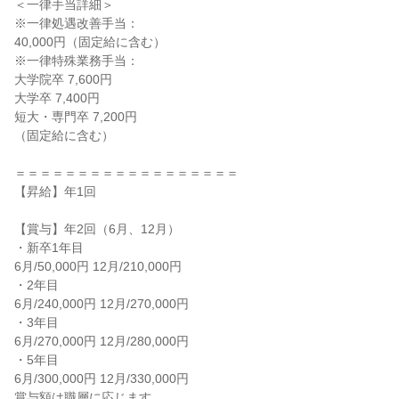
＜一律手当詳細＞
※一律処遇改善手当：
40,000円（固定給に含む）
※一律特殊業務手当：
大学院卒 7,600円
大学卒 7,400円
短大・専門卒 7,200円
（固定給に含む）
＝＝＝＝＝＝＝＝＝＝＝＝＝＝＝＝＝＝
【昇給】年1回
【賞与】年2回（6月、12月）
・新卒1年目
6月/50,000円 12月/210,000円
・2年目
6月/240,000円 12月/270,000円
・3年目
6月/270,000円 12月/280,000円
・5年目
6月/300,000円 12月/330,000円
賞与額は職層に応じます。