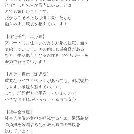
担任だった先生が園内にいることは
とても嬉しいことです。
だからこそ私たちは働く先生たちが
働きやすい環境を整えています！
【住宅手当・単身寮】
アパートにお住まいの方も対象の住宅手当を
支給しています。その他にも単身寮がある
など、生活拠点となるお住まいのサポートを
全力で行っています！
【産休・育休・託児所】
重要なライフイベントがあっても、職場復帰
しやすい環境を整えています。
また、託児所もご用意していますので
小さなお子様がいらっしゃる方も安心！
【奨学金制度】
社会人準備の負担を軽減するため、返済義務
の負担を軽減するため法人独自の制度を
設けています！