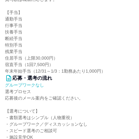
【手当】
通勤手当
行事手当
扶養手当
断続手当
特別手当
残業手当
住居手当（上限30,000円）
宿直手当（1回7,500円）
年末年始手当（12/31～1/3：1勤務あたり1,000円）
応募・選考の流れ
グループワークなし
選考プロセス
応募後のメール案内をご確認ください。
【選考について】
・書類選考はシンプル（人物重視）
・グループワーク／ディスカッションなし
・スピード選考のご相談可
・施設見学OK