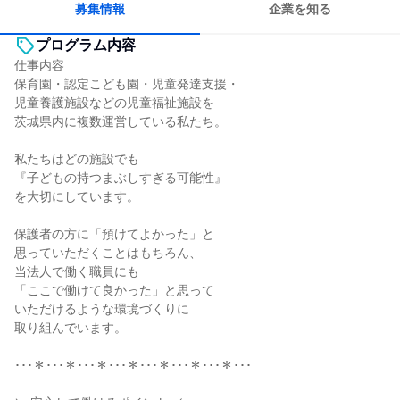
募集情報
企業を知る
プログラム内容
仕事内容
保育園・認定こども園・児童発達支援・
児童養護施設などの児童福祉施設を
茨城県内に複数運営している私たち。
私たちはどの施設でも
『子どもの持つまぶしすぎる可能性』
を大切にしています。
保護者の方に「預けてよかった」と
思っていただくことはもちろん、
当法人で働く職員にも
「ここで働けて良かった」と思って
いただけるような環境づくりに
取り組んでいます。
･･･＊･･･＊･･･＊･･･＊･･･＊･･･＊･･･＊･･･