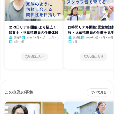
(2~3日リアル開催)より幅広く
(2時間リアル開催)児童養護
保育士・児童指導員の仕事体験
設・児童指導員の仕事を見
茨城県
2026年8月・9月・10月・11
茨城県
2026年8月・9月・10月
月・12月
月・12月
2日～4日
1日
お気に入り
お気に入り
この企業の募集
すべて見る