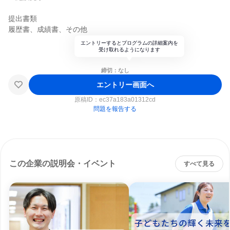
提出書類
履歴書、成績書、その他
エントリーするとプログラムの詳細案内を
受け取れるようになります
締切：なし
エントリー画面へ
原稿ID：
ec37a183a01312cd
問題を報告する
この企業の説明会・イベント
すべて見る