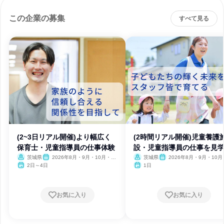
この企業の募集
すべて見る
(2~3日リアル開催)より幅広く
(2時間リアル開催)児童養護
保育士・児童指導員の仕事体験
設・児童指導員の仕事を見
茨城県
2026年8月・9月・10月・11
茨城県
2026年8月・9月・10月
月・12月
月・12月
2日～4日
1日
お気に入り
お気に入り