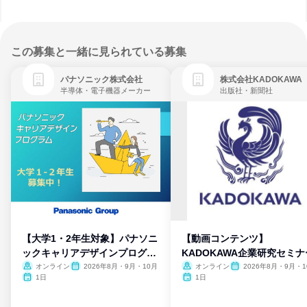
この募集と一緒に見られている募集
パナソニック株式会社
株式会社KADOKAWA
半導体・電子機器メーカー
出版社・新聞社
【大学1・2年生対象】パナソニ
【動画コンテンツ】
ックキャリアデザインプログラ
KADOKAWA企業研究セミナ
ム
オンライン
2026年8月・9月・10月
オンライン
2026年8月・9月・1
月・11月・12月
1日
1日