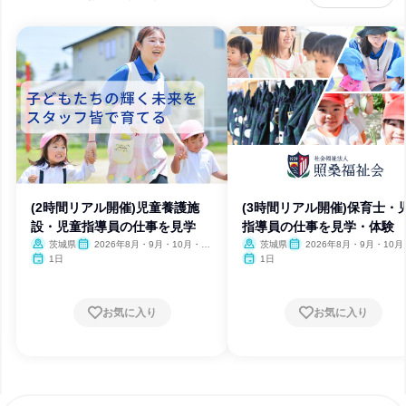
(2時間リアル開催)児童養護施
(3時間リアル開催)保育士・
設・児童指導員の仕事を見学
指導員の仕事を見学・体験
茨城県
2026年8月・9月・10月・11
茨城県
2026年8月・9月・10月
月・12月
月・12月
1日
1日
お気に入り
お気に入り