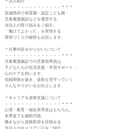
＊法人紹介
－－－－－－－－－－－－－－＊＊＊
茨城県内で保育園・認定こども園・
児童養護施設などを運営する
当法人の取り組みをご紹介。
「働けてよかった」を実現する
環境づくりの秘密もお話します。
＊仕事内容＆やりがいについて
－－－－－－－－－－－－－－＊＊＊
児童養護施設での児童指導員は、
子どもたちの生活支援・学習サポート・
心のケアを担います。
信頼関係を築き、成長を見守っていく
そんなやりがいをお伝えします。
＊キャリア＆資格支援について
－－－－－－－－－－－－－－＊＊＊
心理・教育・福祉系専攻はもちろん、
未専攻でも挑戦可能。
働きながら資格取得を目指せる
当法人のキャリアパスをご紹介。