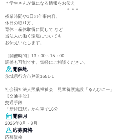
＊学生さんが気になる情報をお伝え
－－－－－－－－－－－－－－＊＊＊
残業時間や1日の仕事内容、
休日の取り方、
育休・産休取得に関して など
当法人の働く環境についても
お伝えいたします。
［開催時間］13：00～15：00
調整も可能です。気軽にご相談ください。
開催地
茨城県行方市芹沢1651-1
社会福祉法人照桑福祉会 児童養護施設「るんびにー」
【交通手段】
交通手段
「新鉾田駅」から車で16分
開催月
2026年8月・9月
応募資格
応募資格