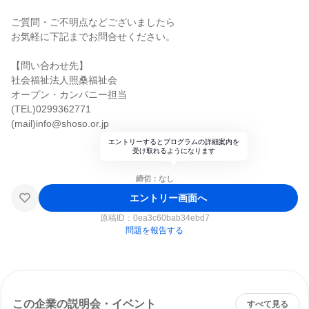
ご質問・ご不明点などございましたら
お気軽に下記までお問合せください。
【問い合わせ先】
社会福祉法人照桑福祉会
オープン・カンパニー担当
(TEL)0299362771
(mail)info@shoso.or.jp
エントリーするとプログラムの詳細案内を
受け取れるようになります
締切：なし
エントリー画面へ
原稿ID：
0ea3c60bab34ebd7
問題を報告する
この企業の説明会・イベント
すべて見る